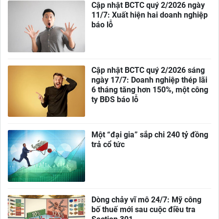
Cập nhật BCTC quý 2/2026 ngày
11/7: Xuất hiện hai doanh nghiệp
báo lỗ
Cập nhật BCTC quý 2/2026 sáng
ngày 17/7: Doanh nghiệp thép lãi
6 tháng tăng hơn 150%, một công
ty BĐS báo lỗ
Một “đại gia” sắp chi 240 tỷ đồng
trả cổ tức
Dòng chảy vĩ mô 24/7: Mỹ công
bố thuế mới sau cuộc điều tra