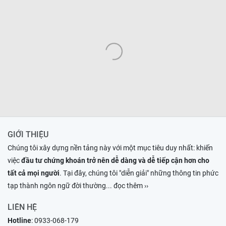
GIỚI THIỆU
Chúng tôi xây dựng nền tảng này với một mục tiêu duy nhất: khiến
việc
đầu tư chứng khoán trở nên dễ dàng và dễ tiếp cận hơn cho
tất cả mọi người
. Tại đây, chúng tôi "diễn giải" những thông tin phức
tạp thành ngôn ngữ đời thường
... đọc thêm ››
LIÊN HỆ
Hotline
:
0933-068-179