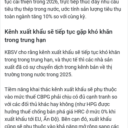
tục cải thiện trong 2026, trực tiếp thúc đẩy nhu cầu
tiêu thụ thép trong nước, ước tính sản lượng tiêu thụ
toàn ngành tăng 10% so với cùng kỳ.
Kênh xuất khẩu sẽ tiếp tục gặp khó khăn
trong trung hạn
KBSV cho rằng kênh xuất khẩu sẽ tiếp tục khó khăn
trong trong trung hạn, và thực tế thì các nhà sản
xuất đã có sự chuyển dịch trong kênh bán về thị
trường trong nước trong 2025.
Tiềm năng khai thác kênh xuất khẩu sẽ phụ thuộc
vào mức thuế CBPG phải chịu có đủ cạnh tranh so
với các đối thủ khác hay không (như HPG được
hưởng thuế chống bán phá giá HRC ở mức 0% khi
xuất khẩu tới EU, Ấn Độ). Bên cạn đó, xuất khẩu
cũng sẽ phụ thuộc vào khả năng mở rộng sang các