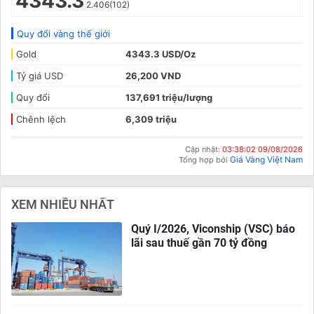
4343.3
2.406(102)
Quy đổi vàng thế giới
Gold
4343.3 USD/Oz
Tỷ giá USD
26,200 VND
Quy đổi
137,691 triệu/lượng
Chênh lệch
6,309 triệu
Cập nhật:
03:38:02 09/08/2026
Giá Vàng Việt Nam
Tổng hợp bởi
XEM NHIỀU NHẤT
Quý I/2026, Viconship (VSC) báo
lãi sau thuế gần 70 tỷ đồng