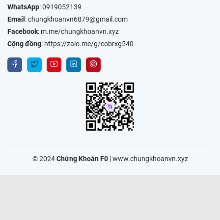
WhatsApp
:
0919052139
Email
:
chungkhoanvn6879@gmail.com
Facebook
:
m.me/chungkhoanvn.xyz
Cộng đồng
:
https://zalo.me/g/cobrxg540
© 2024
Chứng Khoán F0
|
www.chungkhoanvn.xyz