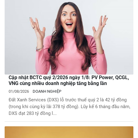
Cập nhật BCTC quý 2/2026 ngày 1/8: PV Power, QCGL,
VNG cùng nhiều doanh nghiệp tăng bằng lần
01/08/2026
DOANH NGHIỆP
Đất Xanh Services (DXS) lỗ trước thuế quý 2 là 42 tỷ đồng
(trong khi cùng kỳ lãi 378 tỷ đồng). Lũy kế 6 tháng đầu năm,
DXS đạt 283 tỷ đồng l...