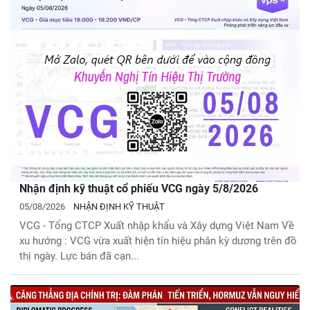
Nhận định kỹ thuật cổ phiếu VCG ngày 5/8/2026
05/08/2026
NHẬN ĐỊNH KỸ THUẬT
VCG - Tổng CTCP Xuất nhập khẩu và Xây dựng Việt Nam Về
xu hướng : VCG vừa xuất hiện tín hiệu phân kỳ dương trên đồ
thị ngày. Lực bán đã cạn...