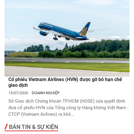
Cổ phiếu Vietnam Airlines (HVN) được gỡ bỏ hạn chế
giao dịch
15/07/2026
DOANH NGHIỆP
Sở Giao dịch Chứng khoán TP.HCM (HOSE) vừa quyết định
đưa cổ phiếu HVN của Tổng công ty Hàng không Việt Nam -
CTCP (Vietnam Airlines) ra khỏ...
BẢN TIN & SỰ KIỆN