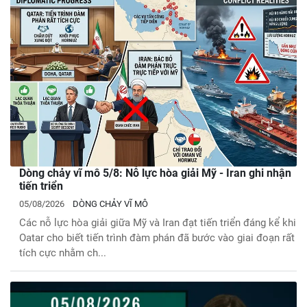
Dòng chảy vĩ mô 5/8: Nỗ lực hòa giải Mỹ - Iran ghi nhận
tiến triển
05/08/2026
DÒNG CHẢY VĨ MÔ
Các nỗ lực hòa giải giữa Mỹ và Iran đạt tiến triển đáng kể khi
Oatar cho biết tiến trình đàm phán đã bước vào giai đoạn rất
tích cực nhằm ch...