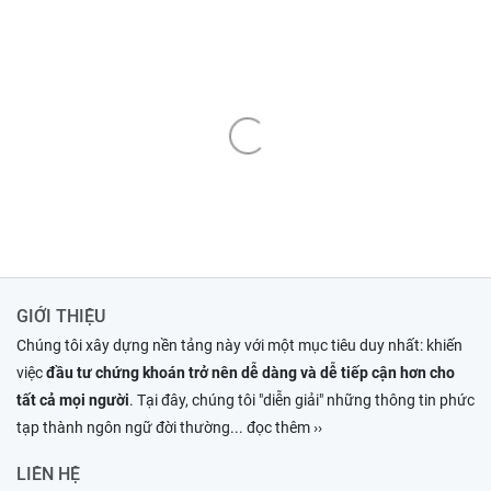
GIỚI THIỆU
Chúng tôi xây dựng nền tảng này với một mục tiêu duy nhất: khiến
việc
đầu tư chứng khoán trở nên dễ dàng và dễ tiếp cận hơn cho
tất cả mọi người
. Tại đây, chúng tôi "diễn giải" những thông tin phức
tạp thành ngôn ngữ đời thường
... đọc thêm ››
LIÊN HỆ