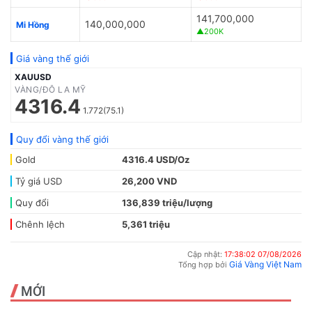
141,700,000
140,000,000
Mi Hồng
▲200K
Giá vàng thế giới
XAUUSD
VÀNG/ĐÔ LA MỸ
4316.4
1.772(75.1)
Quy đổi vàng thế giới
Gold
4316.4 USD/Oz
Tỷ giá USD
26,200 VND
Quy đổi
136,839 triệu/lượng
Chênh lệch
5,361 triệu
Cập nhật:
17:38:02 07/08/2026
Giá Vàng Việt Nam
Tổng hợp bởi
MỚI