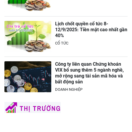
Lịch chốt quyền cổ tức 8-
12/9/2025: Tiền mặt cao nhất gần
40%
CỔ TỨC
Công ty liên quan Chứng khoán
VIX bổ sung thêm 5 ngành nghề,
mở rộng sang tài sản mã hóa và
bất động sản
DOANH NGHIỆP