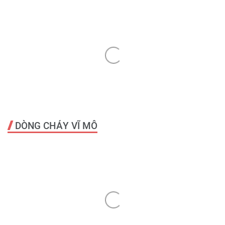
DÒNG CHẢY VĨ MÔ