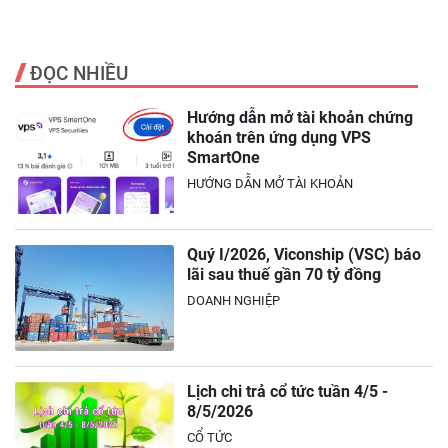
ĐỌC NHIỀU
Hướng dẫn mở tài khoản chứng
khoán trên ứng dụng VPS
SmartOne
HƯỚNG DẪN MỞ TÀI KHOẢN
Quý I/2026, Viconship (VSC) báo
lãi sau thuế gần 70 tỷ đồng
DOANH NGHIỆP
Lịch chi trả cổ tức tuần 4/5 -
8/5/2026
CỔ TỨC