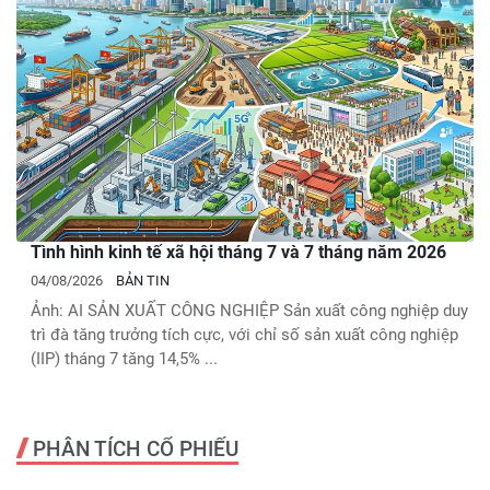
Tình hình kinh tế xã hội tháng 7 và 7 tháng năm 2026
04/08/2026
BẢN TIN
Ảnh: AI SẢN XUẤT CÔNG NGHIỆP Sản xuất công nghiệp duy
trì đà tăng trưởng tích cực, với chỉ số sản xuất công nghiệp
(IIP) tháng 7 tăng 14,5% ...
PHÂN TÍCH CỔ PHIẾU