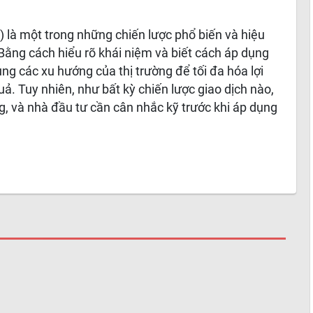
) là một trong những chiến lược phổ biến và hiệu
Bằng cách hiểu rõ khái niệm và biết cách áp dụng
ụng các xu hướng của thị trường để tối đa hóa lợi
uả. Tuy nhiên, như bất kỳ chiến lược giao dịch nào,
g, và nhà đầu tư cần cân nhắc kỹ trước khi áp dụng