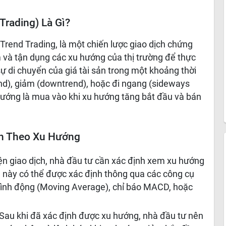
Trading) Là Gì?
 Trend Trading, là một chiến lược giao dịch chứng
 và tận dụng các xu hướng của thị trường để thực
sự di chuyển của giá tài sản trong một khoảng thời
end), giảm (downtrend), hoặc đi ngang (sideways
 hướng là mua vào khi xu hướng tăng bắt đầu và bán
ch Theo Xu Hướng
iện giao dịch, nhà đầu tư cần xác định xem xu hướng
ng này có thể được xác định thông qua các công cụ
bình động (Moving Average), chỉ báo MACD, hoặc
Sau khi đã xác định được xu hướng, nhà đầu tư nên