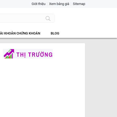
Giới thiệu
Xem bảng giá
Sitemap
TÀI KHOẢN CHỨNG KHOÁN
BLOG