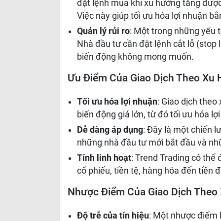
đặt lệnh mua khi xu hướng tăng được
Việc này giúp tối ưu hóa lợi nhuận bằ
Quản lý rủi ro
: Một trong những yếu t
Nhà đầu tư cần đặt lệnh cắt lỗ (stop
biến động không mong muốn.
Ưu Điểm Của Giao Dịch Theo Xu
Tối ưu hóa lợi nhuận
: Giao dịch the
biến động giá lớn, từ đó tối ưu hóa lợ
Dễ dàng áp dụng
: Đây là một chiến l
những nhà đầu tư mới bắt đầu và nh
Tính linh hoạt
: Trend Trading có thể 
cổ phiếu, tiền tệ, hàng hóa đến tiền đ
Nhược Điểm Của Giao Dịch Theo
Độ trễ của tín hiệu
: Một nhược điểm l