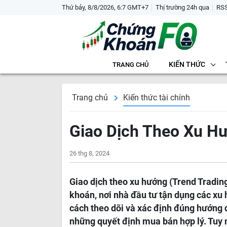
Thứ bảy, 8/8/2026, 6:7 GMT+7
Thị trường 24h qua
RS
KIẾN THỨC
TRANG CHỦ
Trang chủ
Kiến thức tài chính
Giao Dịch Theo Xu Hư
26 thg 8, 2024
Giao dịch theo xu hướng (Trend Trading
khoán, nơi nhà đầu tư tận dụng các xu 
cách theo dõi và xác định đúng hướng d
những quyết định mua bán hợp lý. Tuy n