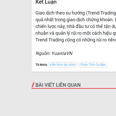
Kết Luận
Giao dịch theo xu hướng (Trend Trading
quả nhất trong giao dịch chứng khoán. 
chiến lược này, nhà đầu tư có thể tận d
nhuận và quản lý rủi ro một cách hiệu q
Trend Trading cũng có những rủi ro riên
Nguồn: YuantaVN
Từ khóa:
Kiến thức tài chính
Phân Tích Cơ Bản
BÀI VIẾT LIÊN QUAN