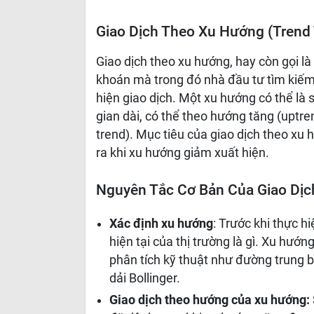
Giao Dịch Theo Xu Hướng (Trend 
Giao dịch theo xu hướng, hay còn gọi là
khoán mà trong đó nhà đầu tư tìm kiếm
hiện giao dịch. Một xu hướng có thể là 
gian dài, có thể theo hướng tăng (uptr
trend). Mục tiêu của giao dịch theo xu
ra khi xu hướng giảm xuất hiện.
Nguyên Tắc Cơ Bản Của Giao Dị
Xác định xu hướng
: Trước khi thực h
hiện tại của thị trường là gì. Xu hướ
phân tích kỹ thuật như đường trung 
dải Bollinger.
Giao dịch theo hướng của xu hướng: