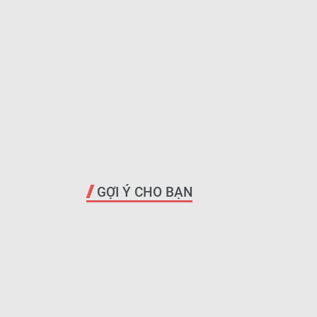
GỢI Ý CHO BẠN