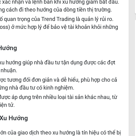
 xác nhận và lệnh bán khi xu hướng giảm bắt đầu.
ng cách đi theo hướng của dòng tiền thị trường.
ố quan trọng của Trend Trading là quản lý rủi ro.
 loss) ở mức hợp lý để bảo vệ tài khoản khỏi những
 Hướng
o xu hướng giúp nhà đầu tư tận dụng được các đợt
i nhuận.
ược tương đối đơn giản và dễ hiểu, phù hợp cho cả
ững nhà đầu tư có kinh nghiệm.
được áp dụng trên nhiều loại tài sản khác nhau, từ
iện tử.
 Xu Hướng
ớn của giao dịch theo xu hướng là tín hiệu có thể bị