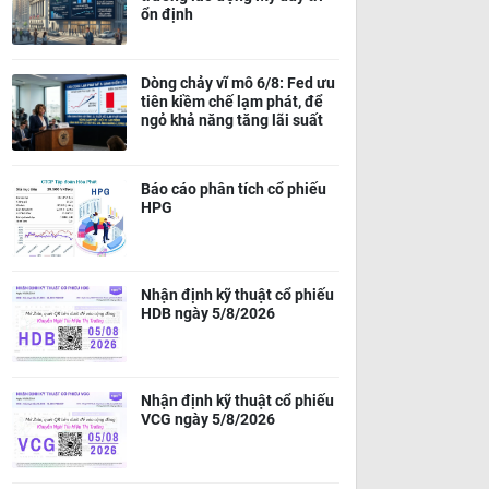
ổn định
Dòng chảy vĩ mô 6/8: Fed ưu
tiên kiềm chế lạm phát, để
ngỏ khả năng tăng lãi suất
Báo cáo phân tích cổ phiếu
HPG
Nhận định kỹ thuật cổ phiếu
HDB ngày 5/8/2026
Nhận định kỹ thuật cổ phiếu
VCG ngày 5/8/2026