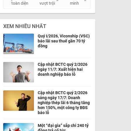
toàn diện
vượt trội
minh
XEM NHIỀU NHẤT
Quý I/2026, Viconship (VSC)
báo lãi sau thuế gần 70 tỷ
đồng
Cập nhật BCTC quý 2/2026
ngày 11/7: Xuất hiện hai
doanh nghiệp báo lỗ
Cập nhật BCTC quý 2/2026
sáng ngày 17/7: Doanh
nghiệp thép lãi 6 tháng tăng
hơn 150%, một công ty BĐS
báo lỗ
Một “đại gia” sắp chi 240 tỷ
đồng trả cổ tức