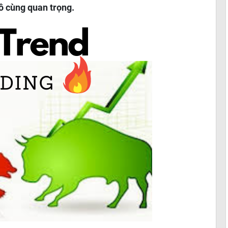
vô cùng quan trọng.