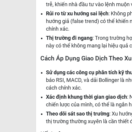
trễ, khiến nhà đầu tư vào lệnh muộn 
Rủi ro từ xu hướng sai lệch
: Không p
hướng giả (false trend) có thể khiến 
chính xác.
Thị trường đi ngang
: Trong trường h
này có thể không mang lại hiệu quả 
Cách Áp Dụng Giao Dịch Theo X
Sử dụng các công cụ phân tích kỹ th
báo RSI, MACD, và dải Bollinger là n
cách chính xác.
Xác định khung thời gian giao dịch
: 
chiến lược của mình, có thể là ngắn 
Theo dõi sát sao thị trường
: Xu hướn
thị trường thường xuyên là cần thiết đ