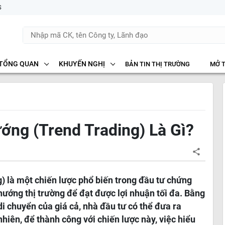
S
TỔNG QUAN
KHUYẾN NGHỊ
BẢN TIN THỊ TRƯỜNG
MỞ 
ớng (Trend Trading) Là Gì?
) là một chiến lược phổ biến trong đầu tư chứng
hướng thị trường để đạt được lợi nhuận tối đa. Bằng
i chuyển của giá cả, nhà đầu tư có thể đưa ra
hiên, để thành công với chiến lược này, việc hiểu