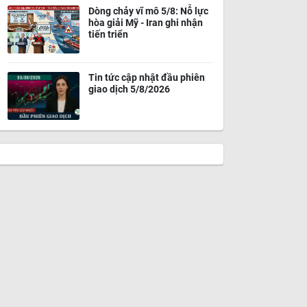
Dòng chảy vĩ mô 5/8: Nỗ lực
hòa giải Mỹ - Iran ghi nhận
tiến triển
Tin tức cập nhật đầu phiên
giao dịch 5/8/2026