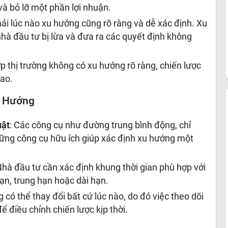
và bỏ lỡ một phần lợi nhuận.
hải lúc nào xu hướng cũng rõ ràng và dễ xác định. Xu
nhà đầu tư bị lừa và đưa ra các quyết định không
ợp thị trường không có xu hướng rõ ràng, chiến lược
cao.
u Hướng
uật
: Các công cụ như đường trung bình động, chỉ
hững công cụ hữu ích giúp xác định xu hướng một
Nhà đầu tư cần xác định khung thời gian phù hợp với
hạn, trung hạn hoặc dài hạn.
g có thể thay đổi bất cứ lúc nào, do đó việc theo dõi
ể điều chỉnh chiến lược kịp thời.