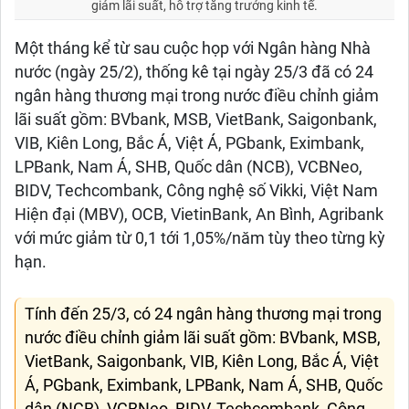
giảm lãi suất, hỗ trợ tăng trưởng kinh tế.
Một tháng kể từ sau cuộc họp với Ngân hàng Nhà
nước (ngày 25/2), thống kê tại ngày 25/3 đã có 24
ngân hàng thương mại trong nước điều chỉnh giảm
lãi suất gồm: BVbank, MSB, VietBank, Saigonbank,
VIB, Kiên Long, Bắc Á, Việt Á, PGbank, Eximbank,
LPBank, Nam Á, SHB, Quốc dân (NCB), VCBNeo,
BIDV, Techcombank, Công nghệ số Vikki, Việt Nam
Hiện đại (MBV), OCB, VietinBank, An Bình, Agribank
với mức giảm từ 0,1 tới 1,05%/năm tùy theo từng kỳ
hạn.
Tính đến 25/3, có 24 ngân hàng thương mại trong
nước điều chỉnh giảm lãi suất gồm: BVbank, MSB,
VietBank, Saigonbank, VIB, Kiên Long, Bắc Á, Việt
Á, PGbank, Eximbank, LPBank, Nam Á, SHB, Quốc