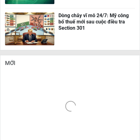
Dòng chảy vĩ mô 24/7: Mỹ công
bố thuế mới sau cuộc điều tra
Section 301
MỚI