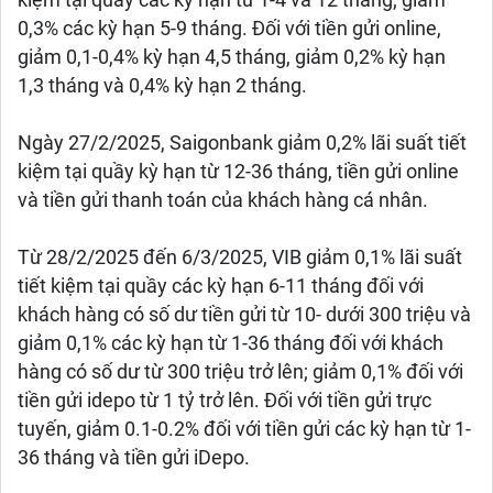
kiệm tại quầy các kỳ hạn từ 1-4 và 12 tháng; giảm
0,3% các kỳ hạn 5-9 tháng. Đối với tiền gửi online,
giảm 0,1-0,4% kỳ hạn 4,5 tháng, giảm 0,2% kỳ hạn
1,3 tháng và 0,4% kỳ hạn 2 tháng.
Ngày 27/2/2025, Saigonbank giảm 0,2% lãi suất tiết
kiệm tại quầy kỳ hạn từ 12-36 tháng, tiền gửi online
và tiền gửi thanh toán của khách hàng cá nhân.
Từ 28/2/2025 đến 6/3/2025, VIB giảm 0,1% lãi suất
tiết kiệm tại quầy các kỳ hạn 6-11 tháng đối với
khách hàng có số dư tiền gửi từ 10- dưới 300 triệu và
giảm 0,1% các kỳ hạn từ 1-36 tháng đối với khách
hàng có số dư từ 300 triệu trở lên; giảm 0,1% đối với
tiền gửi idepo từ 1 tỷ trở lên. Đối với tiền gửi trực
tuyến, giảm 0.1-0.2% đối với tiền gửi các kỳ hạn từ 1-
36 tháng và tiền gửi iDepo.