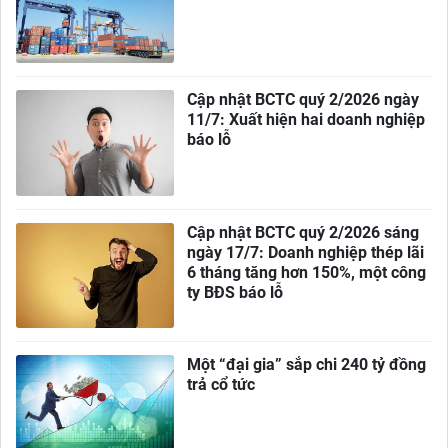
Cập nhật BCTC quý 2/2026 ngày
11/7: Xuất hiện hai doanh nghiệp
báo lỗ
Cập nhật BCTC quý 2/2026 sáng
ngày 17/7: Doanh nghiệp thép lãi
6 tháng tăng hơn 150%, một công
ty BĐS báo lỗ
Một “đại gia” sắp chi 240 tỷ đồng
trả cổ tức