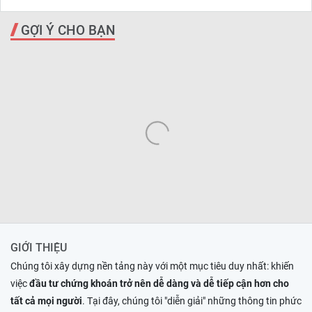
GỢI Ý CHO BẠN
GIỚI THIỆU
Chúng tôi xây dựng nền tảng này với một mục tiêu duy nhất: khiến
việc
đầu tư chứng khoán trở nên dễ dàng và dễ tiếp cận hơn cho
tất cả mọi người
. Tại đây, chúng tôi "diễn giải" những thông tin phức