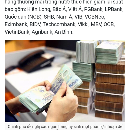
hàng thương mại trong nước thực hiện giảm lãi suất
bao gồm: Kiên Long, Bắc Á, Việt Á, PGBank, LPBank,
Quốc dân (NCB), SHB, Nam Á, VIB, VCBNeo,
Eximbank, BIDV, Techcombank, Vikki, MBV, OCB,
VietinBank, Agribank, An Bình.
Chính phủ đề nghị các ngân hàng hy sinh một phần lợi nhuận để