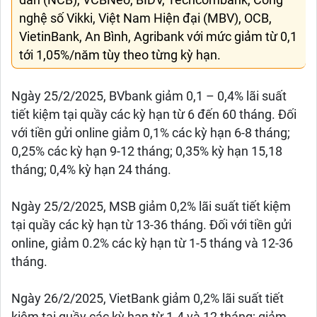
dân (NCB), VCBNeo, BIDV, Techcombank, Công
nghệ số Vikki, Việt Nam Hiện đại (MBV), OCB,
VietinBank, An Bình, Agribank với mức giảm từ 0,1
tới 1,05%/năm tùy theo từng kỳ hạn.
Ngày 25/2/2025, BVbank giảm 0,1 – 0,4% lãi suất
tiết kiệm tại quầy các kỳ hạn từ 6 đến 60 tháng. Đối
với tiền gửi online giảm 0,1% các kỳ hạn 6-8 tháng;
0,25% các kỳ hạn 9-12 tháng; 0,35% kỳ hạn 15,18
tháng; 0,4% kỳ hạn 24 tháng.
Ngày 25/2/2025, MSB giảm 0,2% lãi suất tiết kiệm
tại quầy các kỳ hạn từ 13-36 tháng. Đối với tiền gửi
online, giảm 0.2% các kỳ hạn từ 1-5 tháng và 12-36
tháng.
Ngày 26/2/2025, VietBank giảm 0,2% lãi suất tiết