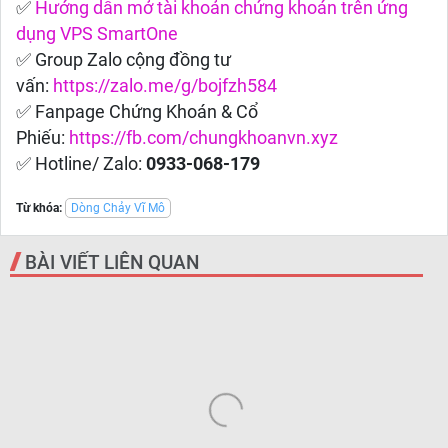
✅
Hướng dẫn mở tài khoản chứng khoán trên ứng
dụng VPS SmartOne
✅ Group Zalo cộng đồng tư
vấn:
https://zalo.me/g/bojfzh584
✅ Fanpage Chứng Khoán & Cổ
Phiếu:
https://fb.com/chungkhoanvn.xyz
✅ Hotline/ Zalo:
0933-068-179
Từ khóa:
Dòng Chảy Vĩ Mô
BÀI VIẾT LIÊN QUAN