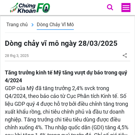
Trang chủ
Dòng Chảy Vĩ Mô
Dòng chảy vĩ mô ngày 28/03/2025
28 thg 3, 2025
Tăng trưởng kinh tế Mỹ tăng vượt dự báo trong quý
4/2024
GDP của Mỹ đã tăng trưởng 2,4% svck trong
Q4/2024, theo báo cáo từ Cục Phân tích Kinh tế. Số
liệu GDP quý 4 được hỗ trợ bởi điều chỉnh tăng trong
xuất khẩu rồng, chi tiêu chính phủ và đầu tư doanh
nghiệp. Tăng trưởng chi tiêu tiêu dùng được điều
chỉnh xuống 4%. Thu nhập quốc dân (GDI) tăng 4,5%