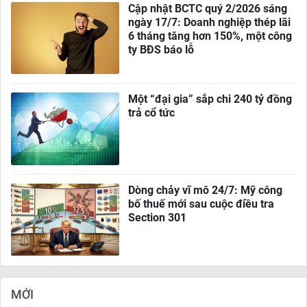
Cập nhật BCTC quý 2/2026 sáng
ngày 17/7: Doanh nghiệp thép lãi
6 tháng tăng hơn 150%, một công
ty BĐS báo lỗ
Một “đại gia” sắp chi 240 tỷ đồng
trả cổ tức
Dòng chảy vĩ mô 24/7: Mỹ công
bố thuế mới sau cuộc điều tra
Section 301
MỚI