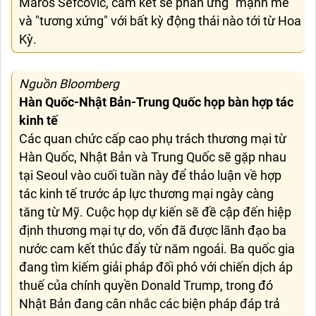
Maros Sefcovic, cam kết sẽ phản ứng "mạnh mẽ"
và "tương xứng" với bất kỳ động thái nào tới từ Hoa
Kỳ.
Nguồn Bloomberg
Hàn Quốc-Nhật Bản-Trung Quốc họp bàn hợp tác
kinh tế
Các quan chức cấp cao phụ trách thương mại từ
Hàn Quốc, Nhật Bản và Trung Quốc sẽ gặp nhau
tại Seoul vào cuối tuần này để thảo luận về hợp
tác kinh tế trước áp lực thương mại ngày càng
tăng từ Mỹ. Cuộc họp dự kiến sẽ đề cập đến hiệp
định thương mại tự do, vốn đã được lãnh đạo ba
nước cam kết thúc đẩy từ năm ngoái. Ba quốc gia
đang tìm kiếm giải pháp đối phó với chiến dịch áp
thuế của chính quyền Donald Trump, trong đó
Nhật Bản đang cân nhắc các biện pháp đáp trả