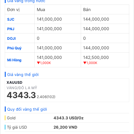
Giá vàng trong nước
Đơn vị
Mua
Bán
141,000,000
144,000,000
SJC
141,000,000
144,000,000
PNJ
0
0
DOJI
141,000,000
144,000,000
Phú Quý
141,000,000
142,500,000
Mi Hồng
▼1,000K
▼1,000K
Giá vàng thế giới
XAUUSD
VÀNG/ĐÔ LA MỸ
4343.3
2.406(102)
Quy đổi vàng thế giới
Gold
4343.3 USD/Oz
Tỷ giá USD
26,200 VND