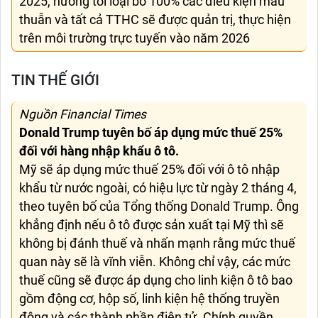
2025, hướng tới loại bỏ 100% các điều kiện mâu
thuẫn và tất cả TTHC sẽ được quản trị, thực hiện
trên môi trường trực tuyến vào năm 2026
TIN THẾ GIỚI
Nguồn Financial Times
Donald Trump tuyên bố áp dụng mức thuế 25%
đối với hàng nhập khẩu ô tô.
Mỹ sẽ áp dụng mức thuế 25% đối với ô tô nhập
khẩu từ nước ngoài, có hiệu lực từ ngày 2 tháng 4,
theo tuyên bố của Tổng thống Donald Trump. Ông
khẳng định nếu ô tô được sản xuất tại Mỹ thì sẽ
không bị đánh thuế và nhấn mạnh rằng mức thuế
quan này sẽ là vĩnh viễn. Không chỉ vậy, các mức
thuế cũng sẽ được áp dụng cho linh kiện ô tô bao
gồm động cơ, hộp số, linh kiện hệ thống truyền
động và các thành phần điện tử. Chính quyền