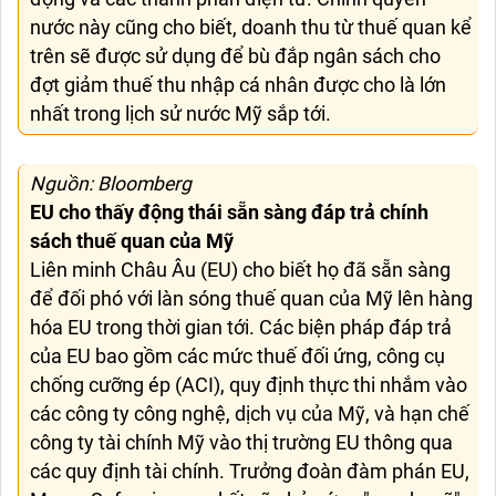
nước này cũng cho biết, doanh thu từ thuế quan kể
trên sẽ được sử dụng để bù đắp ngân sách cho
đợt giảm thuế thu nhập cá nhân được cho là lớn
nhất trong lịch sử nước Mỹ sắp tới.
Nguồn: Bloomberg
EU cho thấy động thái sẵn sàng đáp trả chính
sách thuế quan của Mỹ
Liên minh Châu Âu (EU) cho biết họ đã sẵn sàng
để đối phó với làn sóng thuế quan của Mỹ lên hàng
hóa EU trong thời gian tới. Các biện pháp đáp trả
của EU bao gồm các mức thuế đối ứng, công cụ
chống cưỡng ép (ACI), quy định thực thi nhắm vào
các công ty công nghệ, dịch vụ của Mỹ, và hạn chế
công ty tài chính Mỹ vào thị trường EU thông qua
các quy định tài chính. Trưởng đoàn đàm phán EU,