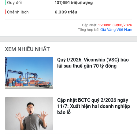
Quy đổi
137,691 triệu/lượng
Chênh lệch
6,309 triệu
Cập nhật:
15:30:01 09/08/2026
Giá Vàng Việt Nam
Tổng hợp bởi
XEM NHIỀU NHẤT
Quý I/2026, Viconship (VSC) báo
lãi sau thuế gần 70 tỷ đồng
Cập nhật BCTC quý 2/2026 ngày
11/7: Xuất hiện hai doanh nghiệp
báo lỗ