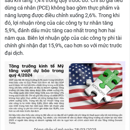
sau khi tăng 1,4% trong quý trước đó. Chỉ số giá tiêu
dùng cá nhân (PCE) không bao gồm thực phẩm và
năng lượng được điều chỉnh xuống 2,6%. Trong khi
đó, lợi nhuận ròng của các công ty tư nhân tăng
5,9%, đánh dấu mức tăng cao nhất trong hơn hai
năm qua. Biên lợi nhuận gộp của các công ty phi tài
chính ghi nhận đạt 15,9%, cao hơn so với mức trước
đại dịch.
Dòng chảy vĩ mô ngày 28/03/2025