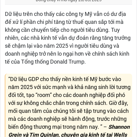
Dữ liệu trên cho thấy các công ty Mỹ vẫn có dư địa
để xử lí phần chi phí tăng từ thuế quan sắp tới mà
không cần chuyển tiếp cho người tiêu dùng. Tuy
nhiên, các nhà kinh tế vẫn dự đoán rằng tăng trưởng
sẽ chậm lại vào năm 2025 vì người tiêu dùng và
doanh nghiệp trở nên lo ngại hơn về chính sách kinh
tế của Tổng thống Donald Trump.
“Dữ liệu GDP cho thấy nền kinh tế Mỹ bước vào
năm 2025 với sức mạnh và khả năng sinh lời tương
đối tốt, tạo “room” cho các doanh nghiệp đối phó
với sự không chắc chắn trong chính sách. Giờ đây,
mối quan tâm của chúng tôi sẽ tập trung vào cách
mà các doanh nghiệp sẽ hành động, trước những
biến động thương mại trong năm nay. ” –
Shannon
Grein và Tim Quinlan, chuyên gia kinh tế tại Wells