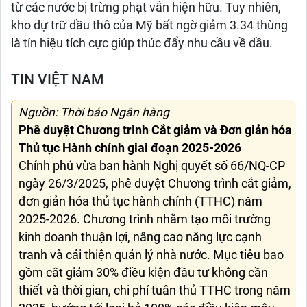
từ các nước bị trừng phạt vẫn hiện hữu. Tuy nhiên,
kho dự trữ dầu thô của Mỹ bất ngờ giảm 3.34 thùng
là tín hiệu tích cực giúp thúc đẩy nhu cầu về dầu.
TIN VIỆT NAM
Nguồn: Thời báo Ngân hàng
Phê duyệt Chương trình Cắt giảm và Đơn giản hóa
Thủ tục Hành chính giai đoạn 2025-2026
Chính phủ vừa ban hành Nghị quyết số 66/NQ-CP
ngày 26/3/2025, phê duyệt Chương trình cắt giảm,
đơn giản hóa thủ tục hành chính (TTHC) năm
2025-2026. Chương trình nhằm tạo môi trường
kinh doanh thuận lợi, nâng cao năng lực cạnh
tranh và cải thiện quản lý nhà nước. Mục tiêu bao
gồm cắt giảm 30% điều kiện đầu tư không cần
thiết và thời gian, chi phí tuân thủ TTHC trong năm