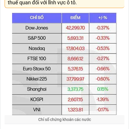
thuế quan đối với lĩnh vực ô tô.
Chỉ số chứng khoán các nước