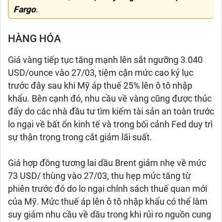
Fargo
.
HÀNG HÓA
Giá vàng tiếp tục tăng mạnh lên sắt ngưỡng 3.040
USD/ounce vào 27/03, tiệm cận mức cao kỷ lục
trước đây sau khi Mỹ áp thuế 25% lên ô tô nhập
khẩu. Bên cạnh đó, nhu cầu về vàng cũng được thúc
đẩy do các nhà đầu tư tìm kiếm tài sản an toàn trước
lo ngại về bất ổn kinh tế và trong bối cảnh Fed duy trì
sự thận trọng trong cắt giảm lãi suất.
Giá hợp đồng tương lai dầu Brent giảm nhẹ về mức
73 USD/ thùng vào 27/03, thu hẹp mức tăng từ
phiên trước đó do lo ngại chính sách thuế quan mới
của Mỹ. Mức thuế áp lên ô tô nhập khẩu có thể làm
suy giảm nhu cầu về dầu trong khi rủi ro nguồn cung