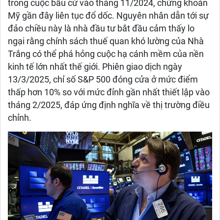
trong cuộc bầu cử vào tháng 11/2024, chứng khoán
Mỹ gần đây liên tục đổ dốc. Nguyên nhân dẫn tới sự
đảo chiều này là nhà đầu tư bắt đầu cảm thấy lo
ngại rằng chính sách thuế quan khó lường của Nhà
Trắng có thể phá hỏng cuộc hạ cánh mềm của nền
kinh tế lớn nhất thế giới. Phiên giao dịch ngày
13/3/2025, chỉ số S&P 500 đóng cửa ở mức điểm
thấp hơn 10% so với mức đỉnh gần nhất thiết lập vào
tháng 2/2025, đáp ứng định nghĩa về thị trường điều
chỉnh.