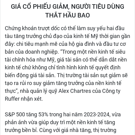
GIÁ CỔ PHIẾU GIẢM, NGƯỜI TIÊU DÙNG
THẮT HẦU BAO
Chứng khoán trượt dốc có thể làm suy yếu hai đầu
tàu tăng trưởng chủ đạo của kinh tế Mỹ thời gian gần
đây: chi tiêu mạnh mẽ của hộ gia đình và đầu tư cơ
bản của doanh nghiệp. “Trong một nền kinh tế siêu
tài chính hóa như Mỹ, giá tài sản có thể dẫn dắt nền
kinh tế chứ không chỉ tình hình kinh tế quyết định
biến động giá tài sản. Thị trường tài sản sụt giảm sẽ
tạo ra rủi ro suy giảm tăng trưởng của nền kinh tế
thực”, nhà quản lý quỹ Alex Chartres của Công ty
Ruffer nhận xét.
S&P 500 tăng 53% trong hai năm 2023-2024, vừa
phản ánh vừa giúp duy trì một nền kinh tế tăng
trưởng bền bỉ. Cùng với giá nhà tăng, thị trường