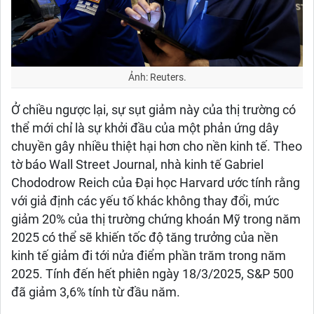
Ảnh: Reuters.
Ở chiều ngược lại, sự sụt giảm này của thị trường có
thể mới chỉ là sự khởi đầu của một phản ứng dây
chuyền gây nhiều thiệt hại hơn cho nền kinh tế. Theo
tờ báo Wall Street Journal, nhà kinh tế Gabriel
Chododrow Reich của Đại học Harvard ước tính rằng
với giả định các yếu tố khác không thay đổi, mức
giảm 20% của thị trường chứng khoán Mỹ trong năm
2025 có thể sẽ khiến tốc độ tăng trưởng của nền
kinh tế giảm đi tới nửa điểm phần trăm trong năm
2025. Tính đến hết phiên ngày 18/3/2025, S&P 500
đã giảm 3,6% tính từ đầu năm.