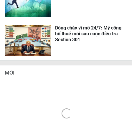
Dòng chảy vĩ mô 24/7: Mỹ công
bố thuế mới sau cuộc điều tra
Section 301
MỚI