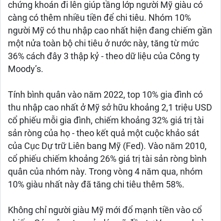
chứng khoán đi lên giúp tầng lớp người Mỹ giàu có
càng có thêm nhiều tiền để chi tiêu. Nhóm 10%
người Mỹ có thu nhập cao nhất hiện đang chiếm gần
một nửa toàn bộ chi tiêu ở nước này, tăng từ mức
36% cách đây 3 thập kỷ - theo dữ liệu của Công ty
Moody’s.
Tính bình quân vào năm 2022, top 10% gia đình có
thu nhập cao nhất ở Mỹ sở hữu khoảng 2,1 triệu USD
cổ phiếu mỗi gia đình, chiếm khoảng 32% giá trị tài
sản ròng của họ - theo kết quả một cuộc khảo sát
của Cục Dự trữ Liên bang Mỹ (Fed). Vào năm 2010,
cổ phiếu chiếm khoảng 26% giá trị tài sản ròng bình
quân của nhóm này. Trong vòng 4 năm qua, nhóm
10% giàu nhất này đã tăng chi tiêu thêm 58%.
Không chỉ người giàu Mỹ mới đổ mạnh tiền vào cổ