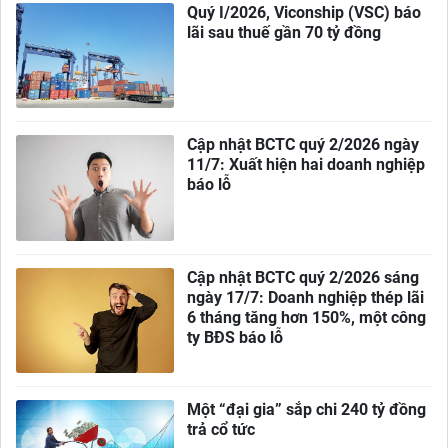
Quý I/2026, Viconship (VSC) báo
lãi sau thuế gần 70 tỷ đồng
Cập nhật BCTC quý 2/2026 ngày
11/7: Xuất hiện hai doanh nghiệp
báo lỗ
Cập nhật BCTC quý 2/2026 sáng
ngày 17/7: Doanh nghiệp thép lãi
6 tháng tăng hơn 150%, một công
ty BĐS báo lỗ
Một “đại gia” sắp chi 240 tỷ đồng
trả cổ tức