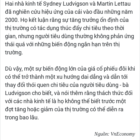
Hai nhà kinh tế Sydney Ludvigson và Martin Lettau
đã nghiên cứu hiệu ứng của cải vào đầu những năm
2000. Họ kết luận rằng sự tăng trưởng ổn định của
thị trường có tác dụng thúc đẩy chi tiêu theo thời
gian, nhưng người tiêu dùng thường không phản ứng
thái quá với những biến động ngắn hạn trên thị
trường.
Dù vậy, một sự biến động lớn của giá cổ phiếu đôi khi
có thể trở thành một xu hướng dai dẳng và dẫn tới
thay đổi thói quen chi tiêu của người tiêu dùng - bà
Ludvigson cho biết, và nói thêm rằng thách thức đối
với các nhà kinh tế là họ không thể biết trước một
đợt tăng hoặc giảm của thị trường có thể diễn ra
trong bao lâu.
Nguồn: VnEconomy