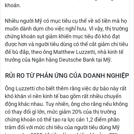
khoán.
Nhiều người Mỹ có mục tiêu cụ thể về số tiền mà họ
muốn dành dụm cho việc nghỉ hưu. Vì vậy, thị trường
chứng khoán sụt giảm khiến mục tiêu đó khó đạt
được hơn và người tiêu dùng có thể cắt giảm chi tiêu
để bù đắp, theo ông Matthew Luzzetti, nhà kinh tế
trưởng của Ngân hàng Deutsche Bank tại Mỹ.
RỦI RO TỪ PHẢN ỨNG CỦA DOANH NGHIỆP
Ông Luzzetti cho biết thêm rằng việc dự báo này rất
khó khăn vì nền kinh tế bao gồm rất nhiều chuyển
động khác nhau. Tuy nhiên, ông cho rằng nếu không
có thay đổi gì lớn, mức giảm 20% của thị trường
chứng khoán có thể tạo ra lực cản 1,2 điểm phần
trăm đối với mức chi tiêu của người tiêu dùng Mỹ