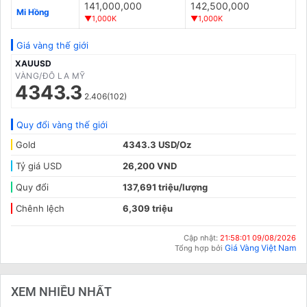
141,000,000
142,500,000
Mi Hồng
▼1,000K
▼1,000K
Giá vàng thế giới
XAUUSD
VÀNG/ĐÔ LA MỸ
4343.3
2.406(102)
Quy đổi vàng thế giới
Gold
4343.3 USD/Oz
Tỷ giá USD
26,200 VND
Quy đổi
137,691 triệu/lượng
Chênh lệch
6,309 triệu
Cập nhật:
21:58:01 09/08/2026
Giá Vàng Việt Nam
Tổng hợp bởi
XEM NHIỀU NHẤT