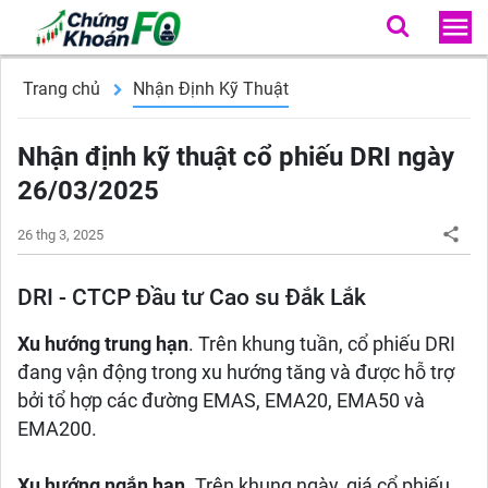
Trang chủ
Nhận Định Kỹ Thuật
Nhận định kỹ thuật cổ phiếu DRI ngày
26/03/2025
26 thg 3, 2025
DRI - CTCP Đầu tư Cao su Đắk Lắk
Xu hướng trung hạn
. Trên khung tuần, cổ phiếu DRI
đang vận động trong xu hướng tăng và được hỗ trợ
bởi tổ hợp các đường EMAS, EMA20, EMA50 và
EMA200.
Xu hướng ngắn hạn
. Trên khung ngày, giá cổ phiếu