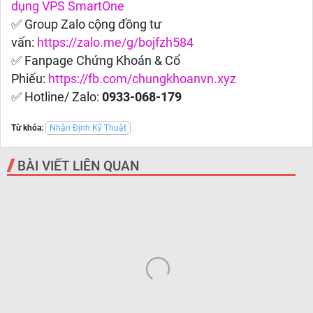
dụng VPS SmartOne
✅ Group Zalo cộng đồng tư
vấn:
https://zalo.me/g/bojfzh584
✅ Fanpage Chứng Khoán & Cổ
Phiếu:
https://fb.com/chungkhoanvn.xyz
✅ Hotline/ Zalo:
0933-068-179
Từ khóa:
Nhận Định Kỹ Thuật
BÀI VIẾT LIÊN QUAN