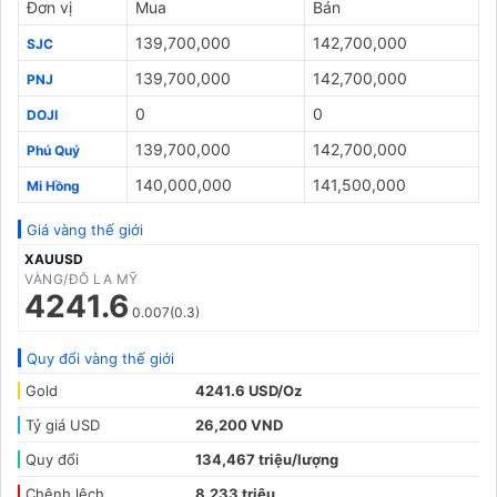
Đơn vị
Mua
Bán
139,700,000
142,700,000
SJC
139,700,000
142,700,000
PNJ
0
0
DOJI
139,700,000
142,700,000
Phú Quý
140,000,000
141,500,000
Mi Hồng
Giá vàng thế giới
XAUUSD
VÀNG/ĐÔ LA MỸ
4241.6
0.007(0.3)
Quy đổi vàng thế giới
Gold
4241.6 USD/Oz
Tỷ giá USD
26,200 VND
Quy đổi
134,467 triệu/lượng
Chênh lệch
8,233 triệu