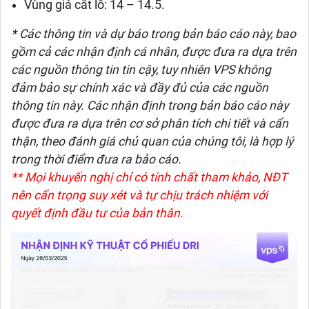
Vùng giá cắt lỗ: 14 – 14.5.
* Các thông tin và dự báo trong bản báo cáo này, bao
gồm cả các nhận định cá nhân, được đưa ra dựa trên
các nguồn thông tin tin cậy, tuy nhiên VPS không
đảm bảo sự chính xác và đầy đủ của các nguồn
thông tin này. Các nhận định trong bản báo cáo này
được đưa ra dựa trên cơ sở phân tích chi tiết và cẩn
thận, theo đánh giá chủ quan của chúng tôi, là hợp lý
trong thời điểm đưa ra bảo cáo.
** Mọi khuyến nghị chỉ có tính chất tham khảo, NĐT
nên cẩn trọng suy xét và tự chịu trách nhiệm với
quyết định đầu tư của bản thân.