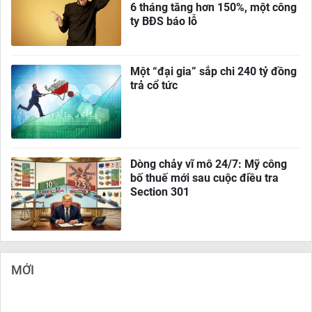
6 tháng tăng hơn 150%, một công
ty BĐS báo lỗ
Một “đại gia” sắp chi 240 tỷ đồng
trả cổ tức
Dòng chảy vĩ mô 24/7: Mỹ công
bố thuế mới sau cuộc điều tra
Section 301
MỚI