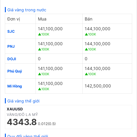
Giá vàng trong nước
Đơn vị
Mua
Bán
141,100,000
144,100,000
SJC
▲100K
▲100K
141,100,000
144,100,000
PNJ
▲100K
▲100K
0
0
DOJI
141,100,000
144,100,000
Phú Quý
▲100K
▲100K
141,100,000
142,500,000
Mi Hồng
▲100K
Giá vàng thế giới
XAUUSD
VÀNG/ĐÔ LA MỸ
4343.8
0.012(0.5)
Quy đổi vàng thế giới