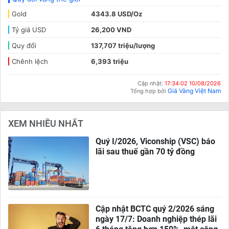
Gold
4343.8 USD/Oz
Tỷ giá USD
26,200 VND
Quy đổi
137,707 triệu/lượng
Chênh lệch
6,393 triệu
Cập nhật:
17:34:02 10/08/2026
Giá Vàng Việt Nam
Tổng hợp bởi
XEM NHIỀU NHẤT
Quý I/2026, Viconship (VSC) báo
lãi sau thuế gần 70 tỷ đồng
Cập nhật BCTC quý 2/2026 sáng
ngày 17/7: Doanh nghiệp thép lãi