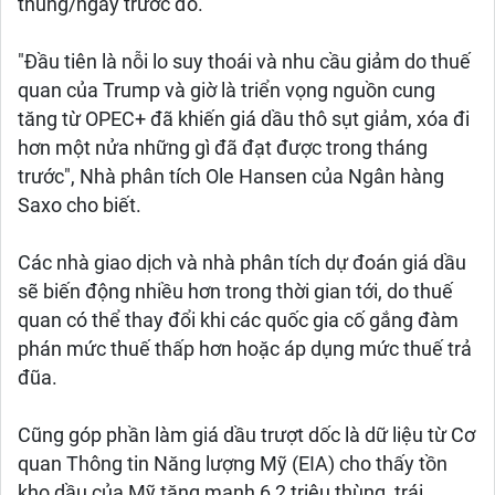
thùng/ngày trước đó.
"Đầu tiên là nỗi lo suy thoái và nhu cầu giảm do thuế
quan của Trump và giờ là triển vọng nguồn cung
tăng từ OPEC+ đã khiến giá dầu thô sụt giảm, xóa đi
hơn một nửa những gì đã đạt được trong tháng
trước", Nhà phân tích Ole Hansen của Ngân hàng
Saxo cho biết.
Các nhà giao dịch và nhà phân tích dự đoán giá dầu
sẽ biến động nhiều hơn trong thời gian tới, do thuế
quan có thể thay đổi khi các quốc gia cố gắng đàm
phán mức thuế thấp hơn hoặc áp dụng mức thuế trả
đũa.
Cũng góp phần làm giá dầu trượt dốc là dữ liệu từ Cơ
quan Thông tin Năng lượng Mỹ (EIA) cho thấy tồn
kho dầu của Mỹ tăng mạnh 6,2 triệu thùng, trái