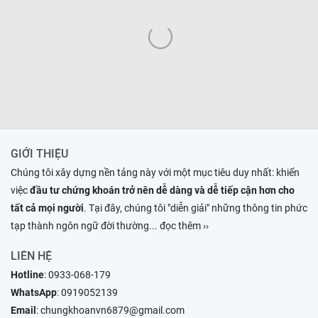
GIỚI THIỆU
Chúng tôi xây dựng nền tảng này với một mục tiêu duy nhất: khiến
việc
đầu tư chứng khoán trở nên dễ dàng và dễ tiếp cận hơn cho
tất cả mọi người
. Tại đây, chúng tôi "diễn giải" những thông tin phức
tạp thành ngôn ngữ đời thường
... đọc thêm ››
LIÊN HỆ
Hotline
:
0933-068-179
WhatsApp
:
0919052139
Email
:
chungkhoanvn6879@gmail.com