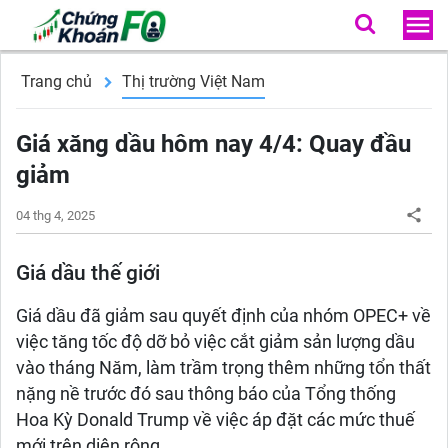
Trang chủ
Thị trường Việt Nam
Giá xăng dầu hôm nay 4/4: Quay đầu
giảm
04 thg 4, 2025
Giá dầu thế giới
Giá dầu đã giảm sau quyết định của nhóm OPEC+ về
việc tăng tốc độ dỡ bỏ việc cắt giảm sản lượng dầu
vào tháng Năm, làm trầm trọng thêm những tổn thất
nặng nề trước đó sau thông báo của Tổng thống
Hoa Kỳ Donald Trump về việc áp đặt các mức thuế
mới trên diện rộng.