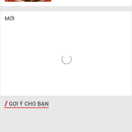
MỚI
GỢI Ý CHO BẠN