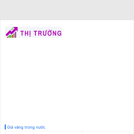
Giá vàng trong nước