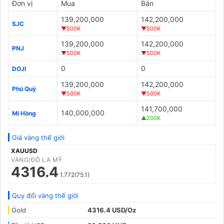
Đơn vị
Mua
Bán
139,200,000
142,200,000
SJC
▼500K
▼500K
139,200,000
142,200,000
PNJ
▼500K
▼500K
0
0
DOJI
139,200,000
142,200,000
Phú Quý
▼500K
▼500K
141,700,000
140,000,000
Mi Hồng
▲200K
Giá vàng thế giới
XAUUSD
VÀNG/ĐÔ LA MỸ
4316.4
1.772(75.1)
Quy đổi vàng thế giới
Gold
4316.4 USD/Oz