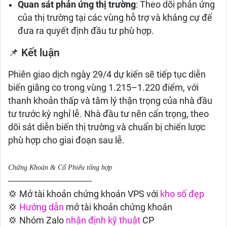
Quan sát phản ứng thị trường
: Theo dõi phản ứng
của thị trường tại các vùng hỗ trợ và kháng cự để
đưa ra quyết định đầu tư phù hợp.
📌 Kết luận
Phiên giao dịch ngày 29/4 dự kiến sẽ tiếp tục diễn
biến giằng co trong vùng 1.215–1.220 điểm, với
thanh khoản thấp và tâm lý thận trọng của nhà đầu
tư trước kỳ nghỉ lễ. Nhà đầu tư nên cẩn trọng, theo
dõi sát diễn biến thị trường và chuẩn bị chiến lược
phù hợp cho giai đoạn sau lễ.
Chứng Khoán & Cổ Phiếu tổng hợp
---------------------------------
💢 Mở tài khoản chứng khoán VPS với
kho số đẹp
💢
Hướng dẫn
mở tài khoản chứng khoán
💢 Nhóm Zalo
nhận định kỹ thuật
CP