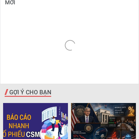
MỚI
GỢI Ý CHO BẠN