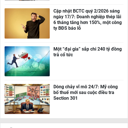
Cập nhật BCTC quý 2/2026 sáng
ngày 17/7: Doanh nghiệp thép lãi
6 tháng tăng hơn 150%, một công
ty BĐS báo lỗ
Một “đại gia” sắp chi 240 tỷ đồng
trả cổ tức
Dòng chảy vĩ mô 24/7: Mỹ công
bố thuế mới sau cuộc điều tra
Section 301