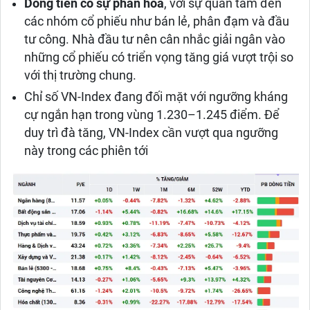
Dòng tiền có sự phân hóa
, với sự quan tâm đến
các nhóm cổ phiếu như bán lẻ, phân đạm và đầu
tư công. Nhà đầu tư nên cân nhắc giải ngân vào
những cổ phiếu có triển vọng tăng giá vượt trội so
với thị trường chung.
Chỉ số VN-Index đang đối mặt với ngưỡng kháng
cự ngắn hạn trong vùng 1.230–1.245 điểm. Để
duy trì đà tăng, VN-Index cần vượt qua ngưỡng
này trong các phiên tới