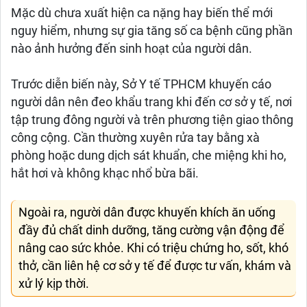
Mặc dù chưa xuất hiện ca nặng hay biến thể mới
nguy hiểm, nhưng sự gia tăng số ca bệnh cũng phần
nào ảnh hưởng đến sinh hoạt của người dân.
Trước diễn biến này, Sở Y tế TPHCM khuyến cáo
người dân nên đeo khẩu trang khi đến cơ sở y tế, nơi
tập trung đông người và trên phương tiện giao thông
công cộng. Cần thường xuyên rửa tay bằng xà
phòng hoặc dung dịch sát khuẩn, che miệng khi ho,
hắt hơi và không khạc nhổ bừa bãi.
Ngoài ra, người dân được khuyến khích ăn uống
đầy đủ chất dinh dưỡng, tăng cường vận động để
nâng cao sức khỏe. Khi có triệu chứng ho, sốt, khó
thở, cần liên hệ cơ sở y tế để được tư vấn, khám và
xử lý kịp thời.