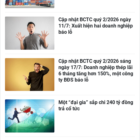
Cập nhật BCTC quý 2/2026 ngày
11/7: Xuất hiện hai doanh nghiệp
báo lỗ
Cập nhật BCTC quý 2/2026 sáng
ngày 17/7: Doanh nghiệp thép lãi
6 tháng tăng hơn 150%, một công
ty BĐS báo lỗ
Một “đại gia” sắp chi 240 tỷ đồng
trả cổ tức