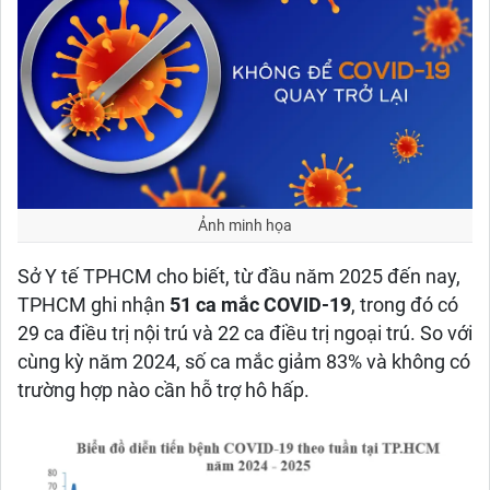
Ảnh minh họa
Sở Y tế TPHCM cho biết, từ đầu năm 2025 đến nay,
TPHCM ghi nhận
51 ca mắc COVID-19
, trong đó có
29 ca điều trị nội trú và 22 ca điều trị ngoại trú. So với
cùng kỳ năm 2024, số ca mắc giảm 83% và không có
trường hợp nào cần hỗ trợ hô hấp.