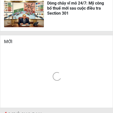
Dòng chảy vĩ mô 24/7: Mỹ công
bố thuế mới sau cuộc điều tra
Section 301
MỚI