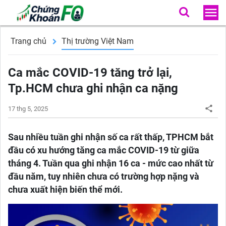
Trang chủ
Thị trường Việt Nam
Ca mắc COVID-19 tăng trở lại,
Tp.HCM chưa ghi nhận ca nặng
17 thg 5, 2025
Sau nhiều tuần ghi nhận số ca rất thấp, TPHCM bắt
đầu có xu hướng tăng ca mắc COVID-19 từ giữa
tháng 4. Tuần qua ghi nhận 16 ca - mức cao nhất từ
đầu năm, tuy nhiên chưa có trường hợp nặng và
chưa xuất hiện biến thể mới.