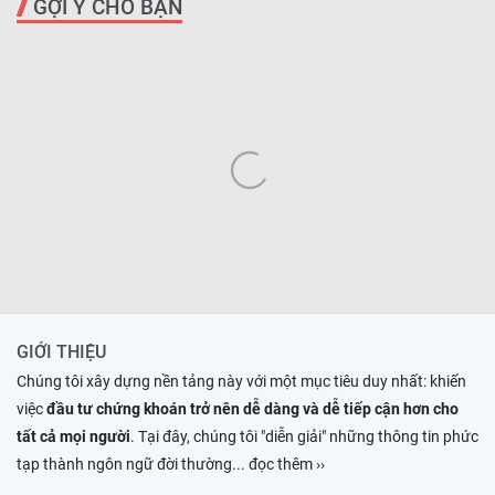
GỢI Ý CHO BẠN
GIỚI THIỆU
Chúng tôi xây dựng nền tảng này với một mục tiêu duy nhất: khiến
việc
đầu tư chứng khoán trở nên dễ dàng và dễ tiếp cận hơn cho
tất cả mọi người
. Tại đây, chúng tôi "diễn giải" những thông tin phức
tạp thành ngôn ngữ đời thường
... đọc thêm ››