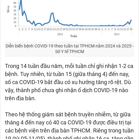
Diễn biến bệnh COVID-19 theo tuần tại TPHCM năm 2024 và 2025 -
Sở Y tế TPHCM
Trong 14 tuần đầu năm, mỗi tuần chỉ ghi nhận 1-2 ca
bệnh. Tuy nhiên, từ tuần 15 (giữa tháng 4) đến nay,
số ca COVID-19 bắt đầu có xu hướng tăng rõ rệt. Dù
vậy, thành phố chưa ghi nhận ổ dịch COVID-19 nào
trên địa bàn.
Theo hệ thống giám sát bệnh truyền nhiễm, từ giữa
tháng 4 đến nay có 40 ca COVID-19 được điều trị tại
các bệnh viện trên địa bàn TPHCM. Riêng trong tuần
19 (từ 05-11/05), thành phố ghi nhận 16 ca, tăng gần