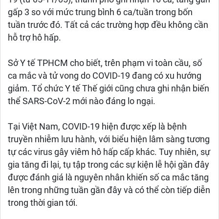
gấp 3 so với mức trung bình 6 ca/tuần trong bốn
tuần trước đó. Tất cả các trường hợp đều không cần
hỗ trợ hô hấp.
Sở Y tế TPHCM cho biết, trên phạm vi toàn cầu, số
ca mắc và tử vong do COVID-19 đang có xu hướng
giảm. Tổ chức Y tế Thế giới cũng chưa ghi nhận biến
thể SARS-CoV-2 mới nào đáng lo ngại.
Tại Việt Nam, COVID-19 hiện được xếp là bệnh
truyền nhiễm lưu hành, với biểu hiện lâm sàng tương
tự các virus gây viêm hô hấp cấp khác. Tuy nhiên, sự
gia tăng đi lại, tụ tập trong các sự kiện lễ hội gần đây
được đánh giá là nguyên nhân khiến số ca mắc tăng
lên trong những tuần gần đây và có thể còn tiếp diễn
trong thời gian tới.