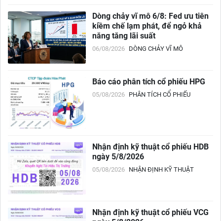
Dòng chảy vĩ mô 6/8: Fed ưu tiên
kiềm chế lạm phát, để ngỏ khả
năng tăng lãi suất
06/08/2026
DÒNG CHẢY VĨ MÔ
Báo cáo phân tích cổ phiếu HPG
05/08/2026
PHÂN TÍCH CỔ PHIẾU
Nhận định kỹ thuật cổ phiếu HDB
ngày 5/8/2026
05/08/2026
NHẬN ĐỊNH KỸ THUẬT
Nhận định kỹ thuật cổ phiếu VCG