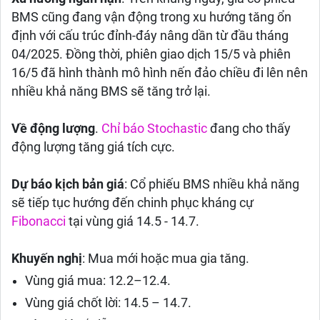
BMS cũng đang vận động trong xu hướng tăng ổn
định với cấu trúc đỉnh-đáy nâng dần từ đầu tháng
04/2025. Đồng thời, phiên giao dịch 15/5 và phiên
16/5 đã hình thành mô hình nến đảo chiều đi lên nên
nhiều khả năng BMS sẽ tăng trở lại.
Về động lượng
.
Chỉ báo Stochastic
đang cho thấy
động lượng tăng giá tích cực.
Dự báo kịch bản giá
: Cổ phiếu BMS nhiều khả năng
sẽ tiếp tục hướng đến chinh phục kháng cự
Fibonacci
tại vùng giá 14.5 - 14.7.
Khuyến nghị
: Mua mới hoặc mua gia tăng.
Vùng giá mua: 12.2–12.4.
Vùng giá chốt lời: 14.5 – 14.7.