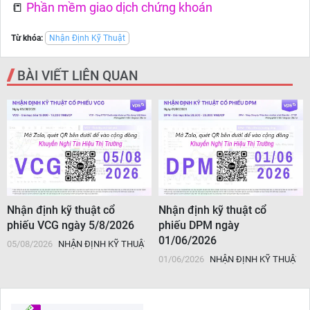
📒
Phần mềm giao dịch chứng khoán
Từ khóa:
Nhận Định Kỹ Thuật
BÀI VIẾT LIÊN QUAN
Nhận định kỹ thuật cổ
Nhận định kỹ thuật cổ
phiếu VCG ngày 5/8/2026
phiếu DPM ngày
01/06/2026
05/08/2026
NHẬN ĐỊNH KỸ THUẬT
01/06/2026
NHẬN ĐỊNH KỸ THUẬT