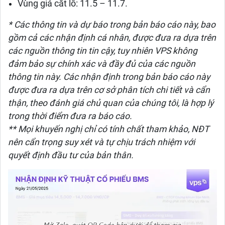
Vùng giá cắt lỗ: 11.5 – 11.7.
* Các thông tin và dự báo trong bản báo cáo này, bao
gồm cả các nhận định cá nhân, được đưa ra dựa trên
các nguồn thông tin tin cậy, tuy nhiên VPS không
đảm bảo sự chính xác và đầy đủ của các nguồn
thông tin này. Các nhận định trong bản báo cáo này
được đưa ra dựa trên cơ sở phân tích chi tiết và cẩn
thận, theo đánh giá chủ quan của chúng tôi, là hợp lý
trong thời điểm đưa ra báo cáo.
** Mọi khuyến nghị chỉ có tính chất tham khảo, NĐT
nên cẩn trọng suy xét và tự chịu trách nhiệm với
quyết định đầu tư của bản thân.