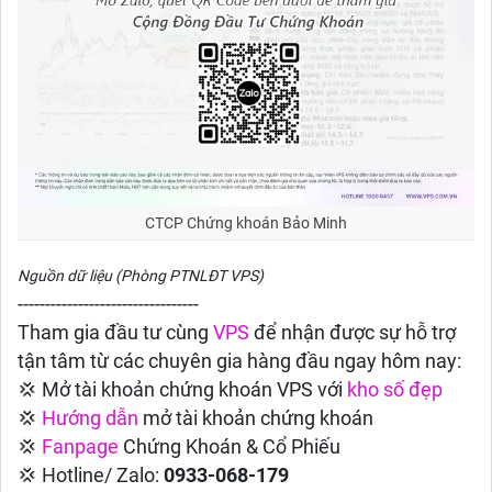
CTCP Chứng khoán Bảo Minh
Nguồn dữ liệu (Phòng PTNLĐT VPS)
---------------------------------
Tham gia đầu tư cùng
VPS
để nhận được sự hỗ trợ
tận tâm từ các chuyên gia hàng đầu ngay hôm nay:
💢 Mở tài khoản chứng khoán VPS với
kho số đẹp
💢
Hướng dẫn
mở tài khoản chứng khoán
💢
Fanpage
Chứng Khoán & Cổ Phiếu
💢 Hotline/ Zalo:
0933-068-179