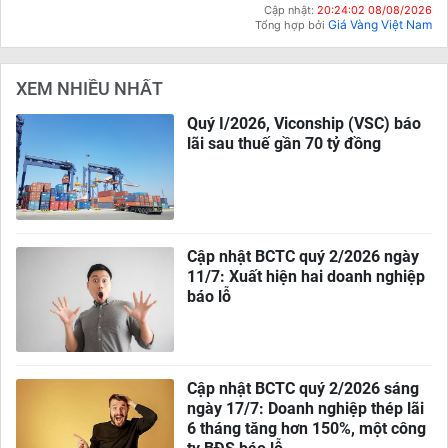
Cập nhật:
20:24:02 08/08/2026
Giá Vàng Việt Nam
Tổng hợp bởi
XEM NHIỀU NHẤT
Quý I/2026, Viconship (VSC) báo
lãi sau thuế gần 70 tỷ đồng
Cập nhật BCTC quý 2/2026 ngày
11/7: Xuất hiện hai doanh nghiệp
báo lỗ
Cập nhật BCTC quý 2/2026 sáng
ngày 17/7: Doanh nghiệp thép lãi
6 tháng tăng hơn 150%, một công