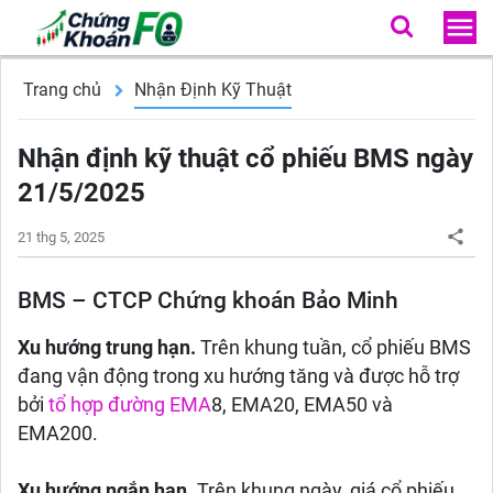
Trang chủ
Nhận Định Kỹ Thuật
Nhận định kỹ thuật cổ phiếu BMS ngày
21/5/2025
21 thg 5, 2025
BMS – CTCP Chứng khoán Bảo Minh
Xu hướng trung hạn.
Trên khung tuần, cổ phiếu BMS
đang vận động trong xu hướng tăng và được hỗ trợ
bởi
tổ hợp đường EMA
8, EMA20, EMA50 và
EMA200.
Xu hướng ngắn hạn
. Trên khung ngày, giá cổ phiếu