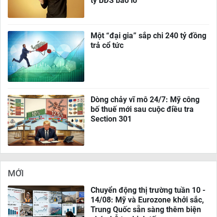
ty BĐS báo lỗ
Một “đại gia” sắp chi 240 tỷ đồng
trả cổ tức
Dòng chảy vĩ mô 24/7: Mỹ công
bố thuế mới sau cuộc điều tra
Section 301
MỚI
Chuyển động thị trường tuần 10 -
14/08: Mỹ và Eurozone khởi sắc,
Trung Quốc sẵn sàng thêm biện