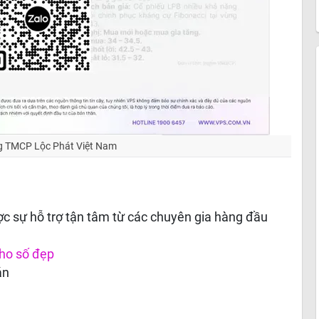
 TMCP Lộc Phát Việt Nam
c sự hỗ trợ tận tâm từ các chuyên gia hàng đầu
ho số đẹp
án