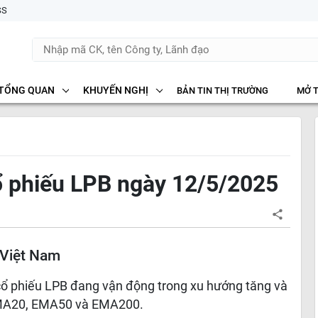
SS
TỔNG QUAN
KHUYẾN NGHỊ
BẢN TIN THỊ TRƯỜNG
MỞ 
ổ phiếu LPB ngày 12/5/2025
 Việt Nam
 cổ phiếu LPB đang vận động trong xu hướng tăng và
A20, EMA50 và EMA200.