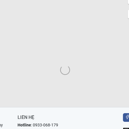
LIÊN HỆ
uy
Hotline
:
0933-068-179