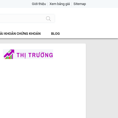
Giới thiệu
Xem bảng giá
Sitemap
TÀI KHOẢN CHỨNG KHOÁN
BLOG