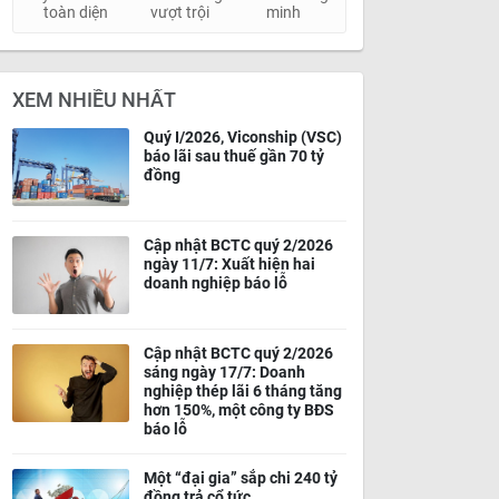
toàn diện
vượt trội
minh
XEM NHIỀU NHẤT
Quý I/2026, Viconship (VSC)
báo lãi sau thuế gần 70 tỷ
đồng
Cập nhật BCTC quý 2/2026
ngày 11/7: Xuất hiện hai
doanh nghiệp báo lỗ
Cập nhật BCTC quý 2/2026
sáng ngày 17/7: Doanh
nghiệp thép lãi 6 tháng tăng
hơn 150%, một công ty BĐS
báo lỗ
Một “đại gia” sắp chi 240 tỷ
đồng trả cổ tức