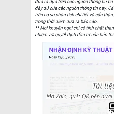
đưa ra dựa trên các nguồn thông tin ti
đầy đủ của các nguồn thông tin này. C
trên cơ sở phân tích chi tiết và cẩn thận
trong thời điểm đưa ra báo cáo.
** Mọi khuyến nghị chỉ có tính chất tha
nhiệm với quyết định đầu tư của bản th