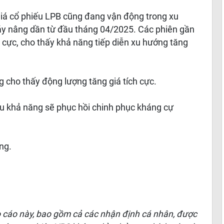
giá cổ phiếu LPB cũng đang vận động trong xu
đáy nâng dần từ đầu tháng 04/2025. Các phiên gần
ch cực, cho thấy khả năng tiếp diễn xu hướng tăng
 cho thấy động lượng tăng giá tích cực.
ều khả năng sẽ phục hồi chinh phục kháng cự
ng.
o cáo này, bao gồm cả các nhận định cá nhân, được