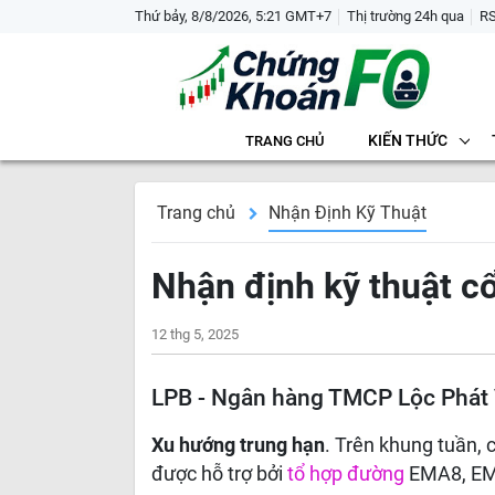
Thứ bảy, 8/8/2026, 5:21 GMT+7
Thị trường 24h qua
R
KIẾN THỨC
TRANG CHỦ
Trang chủ
Nhận Định Kỹ Thuật
Nhận định kỹ thuật c
12 thg 5, 2025
LPB - Ngân hàng TMCP Lộc Phát
Xu hướng trung hạn
. Trên khung tuần,
được hỗ trợ bởi
tổ hợp đường
EMA8, EM