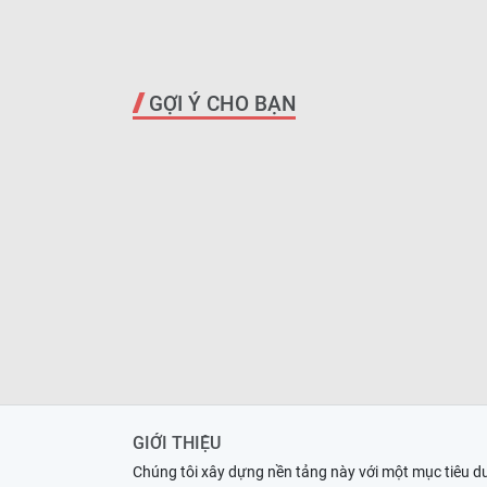
GỢI Ý CHO BẠN
GIỚI THIỆU
Chúng tôi xây dựng nền tảng này với một mục tiêu d