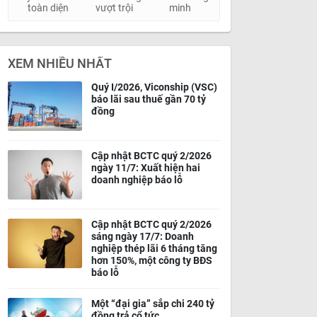
toàn diện
vượt trội
minh
XEM NHIỀU NHẤT
Quý I/2026, Viconship (VSC)
báo lãi sau thuế gần 70 tỷ
đồng
Cập nhật BCTC quý 2/2026
ngày 11/7: Xuất hiện hai
doanh nghiệp báo lỗ
Cập nhật BCTC quý 2/2026
sáng ngày 17/7: Doanh
nghiệp thép lãi 6 tháng tăng
hơn 150%, một công ty BĐS
báo lỗ
Một “đại gia” sắp chi 240 tỷ
đồng trả cổ tức