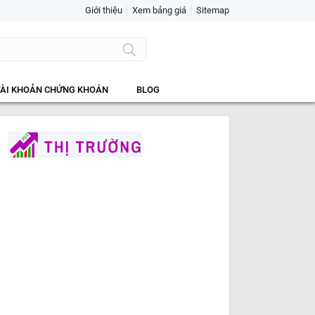
Giới thiệu
Xem bảng giá
Sitemap
TÀI KHOẢN CHỨNG KHOÁN
BLOG