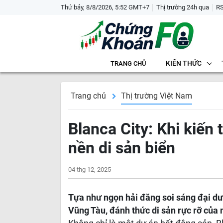
Thứ bảy, 8/8/2026, 5:52 GMT+7
Thị trường 24h qua
R
KIẾN THỨC
TRANG CHỦ
Trang chủ
Thị trường Việt Nam
Blanca City: Khi kiến
nền di sản biển
04 thg 12, 2025
Tựa như ngọn hải đăng soi sáng đại dư
Vũng Tàu, đánh thức di sản rực rỡ của 