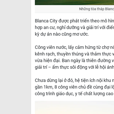
Những tòa tháp Blanc
Blanca City được phát triển theo mô hìn
hợp an cư, nghỉ dưỡng và giải trí với đ
kỳ dự án nào cũng mơ ước.
Công viên nước, lấy cảm hứng từ chợ nổ
kênh rạch, thuyền thúng và thảm thực 
vừa hiện đại. Ban ngày là thiên đường 
giải trí – ẩm thực sôi động với lễ hội á
Chưa dừng lại ở đó, hệ tiện ích nội khu 
gần 1km, 8 công viên chủ đề cùng đại l
công trình giáo dục, y tế chất lượng cao 