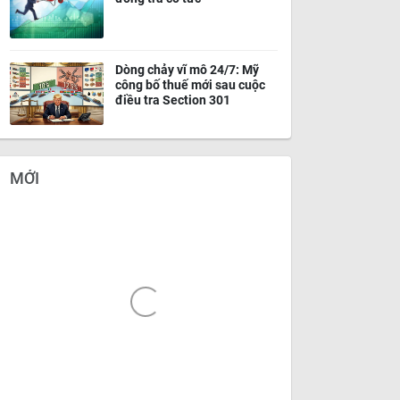
Dòng chảy vĩ mô 24/7: Mỹ
công bố thuế mới sau cuộc
điều tra Section 301
MỚI