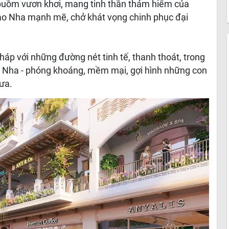
h buồm vươn khơi, mang tinh thần thám hiểm của
ào Nha mạnh mẽ, chở khát vọng chinh phục đại
háp với những đường nét tinh tế, thanh thoát, trong
ào Nha - phóng khoáng, mềm mại, gợi hình những con
ưa.