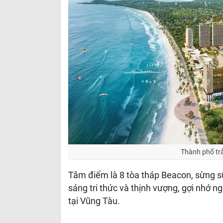
Thành phố trắ
Tâm điểm là 8 tòa tháp Beacon, sừng s
sáng tri thức và thịnh vượng, gợi nhớ
tại Vũng Tàu.