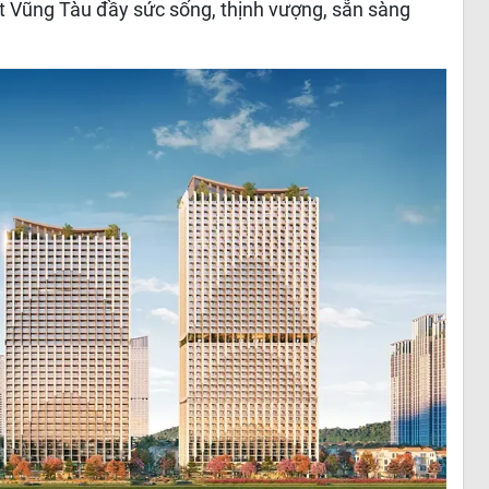
t Vũng Tàu đầy sức sống, thịnh vượng, sẵn sàng