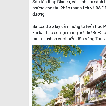
Sáu tòa tháp Blanca, với hình hài cán
những con tàu Pháp thanh lịch và Bồ Đ
dương.
Ba tòa tháp lấy cảm hứng từ kiến trúc P
khi ba tháp còn lại mang hơi thở Bồ Đ
tàu từ Lisbon vượt biển đến Vũng Tàu x