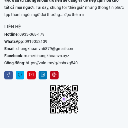
việc
đầu tư chứng khoán trở nên dễ dàng và dễ tiếp cận hơn cho
tất cả mọi người
. Tại đây, chúng tôi "diễn giải" những thông tin phức
tạp thành ngôn ngữ đời thường
... đọc thêm ››
LIÊN HỆ
Hotline
:
0933-068-179
WhatsApp
:
0919052139
Email
:
chungkhoanvn6879@gmail.com
Facebook
:
m.me/chungkhoanvn.xyz
Cộng đồng
:
https://zalo.me/g/cobrxg540