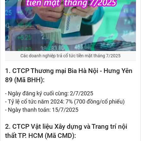
Các doanh nghiệp trả cổ tức tiền mặt tháng 7/2025
1. CTCP Thương mại Bia Hà Nội - Hưng Yên
89 (Mã BHH):
- Ngày đăng ký cuối cùng: 2/7/2025
- Tỷ lệ cổ tức năm 2024: 7% (700 đồng/cổ phiếu)
- Ngày thanh toán: 15/7/2025
2. CTCP Vật liệu Xây dựng và Trang trí nội
thất TP. HCM (Mã CMD):