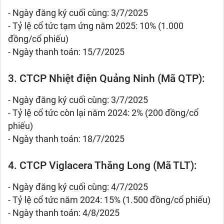
- Ngày đăng ký cuối cùng: 3/7/2025
- Tỷ lệ cổ tức tạm ứng năm 2025: 10% (1.000
đồng/cổ phiếu)
- Ngày thanh toán: 15/7/2025
3. CTCP Nhiệt điện Quảng Ninh (Mã QTP):
- Ngày đăng ký cuối cùng: 3/7/2025
- Tỷ lệ cổ tức còn lại năm 2024: 2% (200 đồng/cổ
phiếu)
- Ngày thanh toán: 18/7/2025
4. CTCP Viglacera Thăng Long (Mã TLT):
- Ngày đăng ký cuối cùng: 4/7/2025
- Tỷ lệ cổ tức năm 2024: 15% (1.500 đồng/cổ phiếu)
- Ngày thanh toán: 4/8/2025