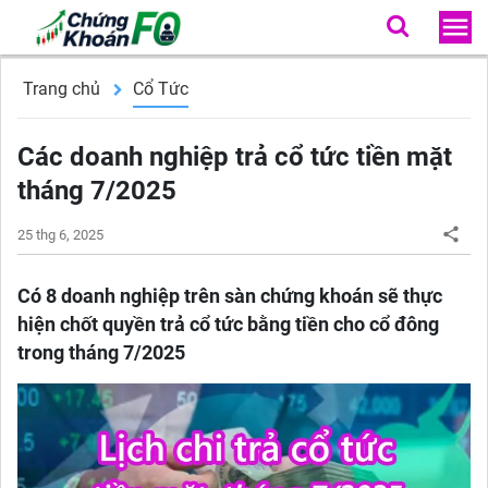
Trang chủ
Cổ Tức
Các doanh nghiệp trả cổ tức tiền mặt
tháng 7/2025
25 thg 6, 2025
Có 8 doanh nghiệp trên sàn chứng khoán sẽ thực
hiện chốt quyền trả cổ tức bằng tiền cho cổ đông
trong tháng 7/2025