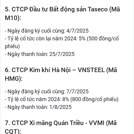
5. CTCP Đầu tư Bất động sản Taseco (Mã
M10):
- Ngày đăng ký cuối cùng: 4/7/2025
- Tỷ lệ cổ tức còn lại năm 2024: 5% (500 đồng/cổ
phiếu)
- Ngày thanh toán: 25/7/2025
6. CTCP Kim khí Hà Nội – VNSTEEL (Mã
HMG):
- Ngày đăng ký cuối cùng: 7/7/2025
- Tỷ lệ cổ tức năm 2024: 8% (800 đồng/cổ phiếu)
- Ngày thanh toán: 1/8/2025
7. CTCP Xi măng Quán Triều - VVMI (Mã
CQT):