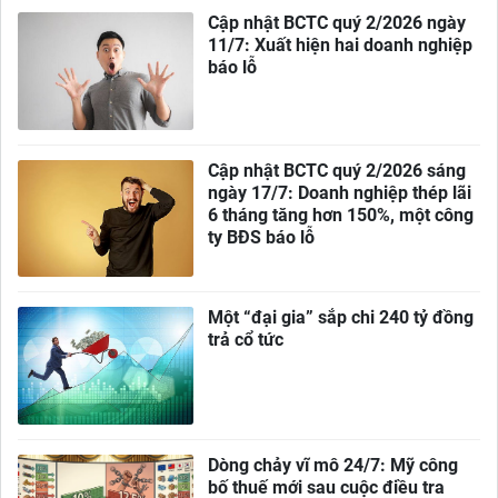
Cập nhật BCTC quý 2/2026 ngày
11/7: Xuất hiện hai doanh nghiệp
báo lỗ
Cập nhật BCTC quý 2/2026 sáng
ngày 17/7: Doanh nghiệp thép lãi
6 tháng tăng hơn 150%, một công
ty BĐS báo lỗ
Một “đại gia” sắp chi 240 tỷ đồng
trả cổ tức
Dòng chảy vĩ mô 24/7: Mỹ công
bố thuế mới sau cuộc điều tra