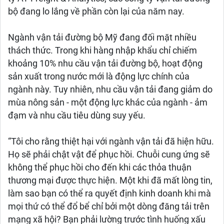
bộ đang lo lắng về phần còn lại của năm nay.
Ngành vận tải đường bộ Mỹ đang đối mặt nhiều
thách thức. Trong khi hàng nhập khẩu chỉ chiếm
khoảng 10% nhu cầu vận tải đường bộ, hoạt động
sản xuất trong nước mới là động lực chính của
ngành này. Tuy nhiên, nhu cầu vận tải đang giảm do
mùa nông sản - một động lực khác của ngành - ảm
đạm và nhu cầu tiêu dùng suy yếu.
“Tôi cho rằng thiệt hại với ngành vận tải đã hiện hữu.
Họ sẽ phải chật vật để phục hồi. Chuỗi cung ứng sẽ
không thể phục hồi cho đến khi các thỏa thuận
thương mại được thực hiện. Một khi đã mất lòng tin,
làm sao bạn có thể ra quyết định kinh doanh khi mà
mọi thứ có thể đổ bể chỉ bởi một dòng đăng tải trên
mạng xã hội? Bạn phải lường trước tình huống xấu