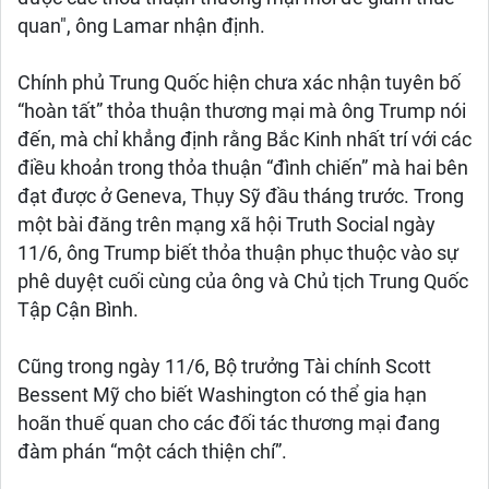
quan", ông Lamar nhận định.
Chính phủ Trung Quốc hiện chưa xác nhận tuyên bố
“hoàn tất” thỏa thuận thương mại mà ông Trump nói
đến, mà chỉ khẳng định rằng Bắc Kinh nhất trí với các
điều khoản trong thỏa thuận “đình chiến” mà hai bên
đạt được ở Geneva, Thụy Sỹ đầu tháng trước. Trong
một bài đăng trên mạng xã hội Truth Social ngày
11/6, ông Trump biết thỏa thuận phục thuộc vào sự
phê duyệt cuối cùng của ông và Chủ tịch Trung Quốc
Tập Cận Bình.
Cũng trong ngày 11/6, Bộ trưởng Tài chính Scott
Bessent Mỹ cho biết Washington có thể gia hạn
hoãn thuế quan cho các đối tác thương mại đang
đàm phán “một cách thiện chí”.