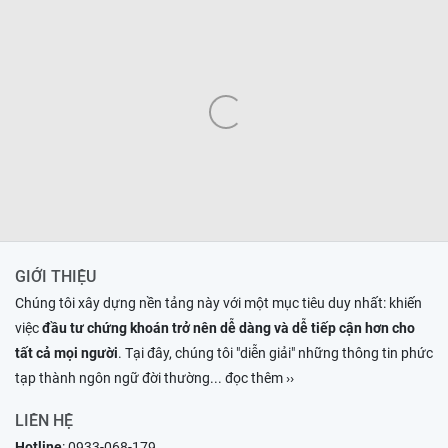
GIỚI THIỆU
Chúng tôi xây dựng nền tảng này với một mục tiêu duy nhất: khiến
việc
đầu tư chứng khoán trở nên dễ dàng và dễ tiếp cận hơn cho
tất cả mọi người
. Tại đây, chúng tôi "diễn giải" những thông tin phức
tạp thành ngôn ngữ đời thường
... đọc thêm ››
LIÊN HỆ
Hotline
:
0933-068-179