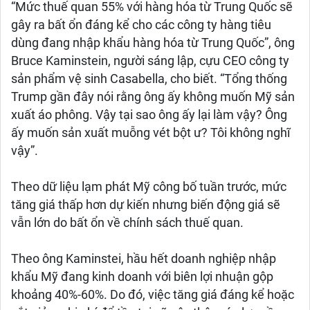
“Mức thuế quan 55% với hàng hóa từ Trung Quốc sẽ
gây ra bất ổn đáng kể cho các công ty hàng tiêu
dùng đang nhập khẩu hàng hóa từ Trung Quốc”, ông
Bruce Kaminstein, người sáng lập, cựu CEO công ty
sản phẩm vệ sinh Casabella, cho biết. “Tổng thống
Trump gần đây nói rằng ông ấy không muốn Mỹ sản
xuất áo phông. Vậy tại sao ông ấy lại làm vậy? Ông
ấy muốn sản xuất muỗng vét bột ư? Tôi không nghĩ
vậy”.
Theo dữ liệu lạm phát Mỹ công bố tuần trước, mức
tăng giá thấp hơn dự kiến nhưng biến động giá sẽ
vẫn lớn do bất ổn về chính sách thuế quan.
Theo ông Kaminstei, hầu hết doanh nghiệp nhập
khẩu Mỹ đang kinh doanh với biên lợi nhuận gộp
khoảng 40%-60%. Do đó, việc tăng giá đáng kể hoặc