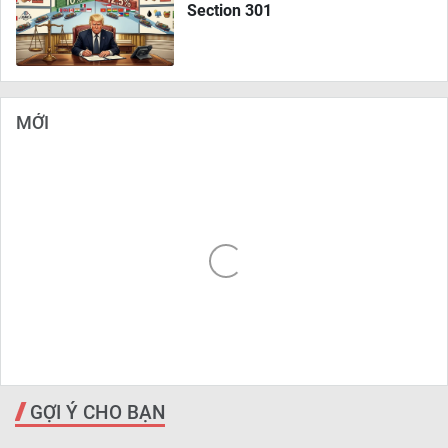
Section 301
MỚI
GỢI Ý CHO BẠN