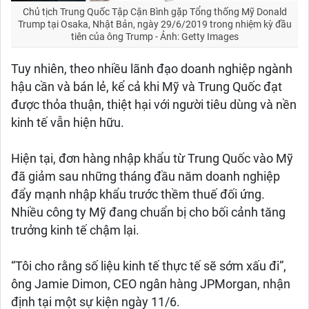
Chủ tịch Trung Quốc Tập Cận Bình gặp Tổng thống Mỹ Donald
Trump tại Osaka, Nhật Bản, ngày 29/6/2019 trong nhiệm kỳ đầu
tiên của ông Trump - Ảnh: Getty Images
Tuy nhiên, theo nhiều lãnh đạo doanh nghiệp ngành
hậu cần và bán lẻ, kể cả khi Mỹ và Trung Quốc đạt
được thỏa thuận, thiệt hại với người tiêu dùng và nền
kinh tế vẫn hiện hữu.
Hiện tại, đơn hàng nhập khẩu từ Trung Quốc vào Mỹ
đã giảm sau những tháng đầu năm doanh nghiệp
đẩy mạnh nhập khẩu trước thềm thuế đối ứng.
Nhiều công ty Mỹ đang chuẩn bị cho bối cảnh tăng
trưởng kinh tế chậm lại.
“Tôi cho rằng số liệu kinh tế thực tế sẽ sớm xấu đi”,
ông Jamie Dimon, CEO ngân hàng JPMorgan, nhận
định tại một sự kiện ngày 11/6.