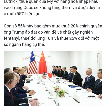
Lutnick, thuế quan của Mỹ với hàng hóa nhập khẩu
vào Trung Quốc sẽ không tăng thêm và được duy trì
ở mức 55% hiện tại.
Con số 55% này bao gồm mức thuế 20% chính quyền
ông Trump áp đặt do vấn đề về chất gây nghiện
fentanyl, thuế đối ứng 10% và thuế 25% đối với một
số ngành hàng cụ thể.