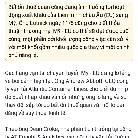
Bất ổn thuế quan cũng đang ảnh hưởng tới hoạt
động xuất khẩu của Liên minh châu Âu (EU) sang
Mỹ. Ông Lutnick ngày 11/6 cũng cho biết thỏa
thuận thương mại Mỹ - EU có thể sẽ đạt được cuối
cùng, một phần bởi khối lượng công việc cần xử lý
với một khối gồm nhiều quốc gia thay vì một chính
phủ riêng lẻ.
Các hãng vận tải chuyên tuyến Mỹ - EU đang lo lắng
về bối cảnh hiện tại. Ông Andrew Abbott, CEO công
ty vận tải Atlantic Container Lines, cho biết dù nhịp
độ xuất nhập khẩu vẫn ổn nhưng ông lo lắng về sự
thay đổi sắp tới do bất ổn thuế quan và mối lo dai
dẳng về suy thoái kinh tế.
Theo ông Dean Croke, nhà phân tích trưởng tại công
ty AT Freight & Analytics, các công ty vận tải đường