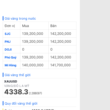
Giá vàng trong nước
Đơn vị
Mua
Bán
139,200,000
142,200,000
SJC
139,200,000
142,200,000
PNJ
0
0
DOJI
139,200,000
142,200,000
Phú Quý
140,000,000
141,700,000
Mi Hồng
Giá vàng thế giới
XAUUSD
VÀNG/ĐÔ LA MỸ
4338.3
2.288(97)
Quy đổi vàng thế giới