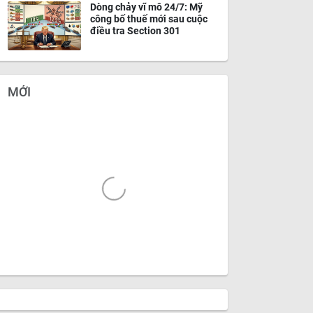
Dòng chảy vĩ mô 24/7: Mỹ
công bố thuế mới sau cuộc
điều tra Section 301
MỚI