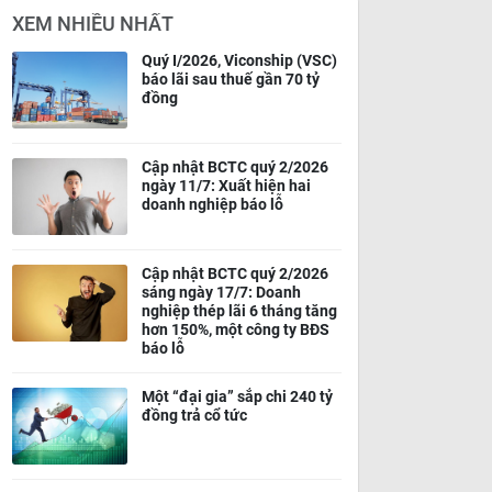
XEM NHIỀU NHẤT
Quý I/2026, Viconship (VSC)
báo lãi sau thuế gần 70 tỷ
đồng
Cập nhật BCTC quý 2/2026
ngày 11/7: Xuất hiện hai
doanh nghiệp báo lỗ
Cập nhật BCTC quý 2/2026
sáng ngày 17/7: Doanh
nghiệp thép lãi 6 tháng tăng
hơn 150%, một công ty BĐS
báo lỗ
Một “đại gia” sắp chi 240 tỷ
đồng trả cổ tức