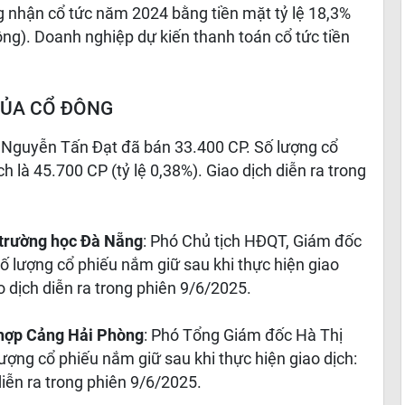
g nhận cổ tức năm 2024 bằng tiền mặt tỷ lệ 18,3%
ng). Doanh nghiệp dự kiến thanh toán cổ tức tiền
CỦA CỔ ĐÔNG
g Nguyễn Tấn Đạt đã bán 33.400 CP. Số lượng cổ
h là 45.700 CP (tỷ lệ 0,38%). Giao dịch diễn ra trong
ị trường học Đà Nẵng
: Phó Chủ tịch HĐQT, Giám đốc
 lượng cổ phiếu nắm giữ sau khi thực hiện giao
o dịch diễn ra trong phiên 9/6/2025.
hợp Cảng Hải Phòng
: Phó Tổng Giám đốc Hà Thị
ợng cổ phiếu nắm giữ sau khi thực hiện giao dịch:
diễn ra trong phiên 9/6/2025.