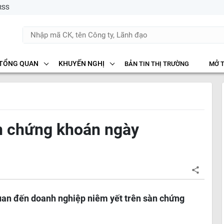
RSS
TỔNG QUAN
KHUYẾN NGHỊ
BẢN TIN THỊ TRƯỜNG
MỞ 
ắn chứng khoán ngày
 quan đến doanh nghiệp niêm yết trên sàn chứng