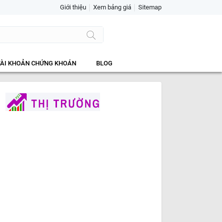
Giới thiệu
Xem bảng giá
Sitemap
TÀI KHOẢN CHỨNG KHOÁN
BLOG