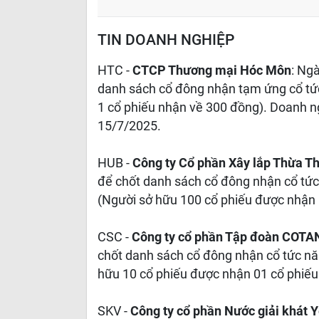
TIN DOANH NGHIỆP
HTC -
CTCP Thương mại Hóc Môn
: Ng
danh sách cổ đông nhận tạm ứng cổ tức
1 cổ phiếu nhận về 300 đồng). Doanh ng
15/7/2025.
HUB -
Công ty Cổ phần Xây lắp Thừa T
để chốt danh sách cổ đông nhận cổ tức
(Người sở hữu 100 cổ phiếu được nhận 
CSC -
Công ty cổ phần Tập đoàn COTA
chốt danh sách cổ đông nhận cổ tức năm
hữu 10 cổ phiếu được nhận 01 cổ phiếu
SKV -
Công ty cổ phần Nước giải khát 