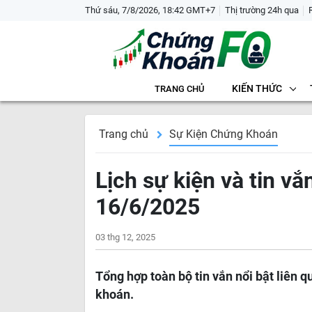
Thứ sáu, 7/8/2026, 18:42 GMT+7
Thị trường 24h qua
KIẾN THỨC
TRANG CHỦ
Trang chủ
Sự Kiện Chứng Khoán
Lịch sự kiện và tin v
16/6/2025
03 thg 12, 2025
Tổng hợp toàn bộ tin vắn nổi bật liên
khoán.