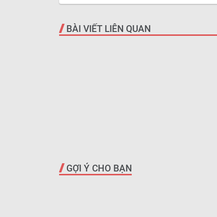
BÀI VIẾT LIÊN QUAN
GỢI Ý CHO BẠN