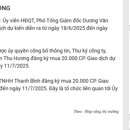
ĐÔNG
a
: Ủy viên HĐQT, Phó Tổng Giám đốc Dương Văn
ịch dự kiến diễn ra từ ngày 18/6/2025 đến ngày
ược ủy quyền công bố thông tin, Thư ký công ty,
ễn Thu Hương đăng ký mua 20.000 CP. Giao dịch dự
ày 11/7/2025.
 TNHH Thanh Bình đăng ký mua 20.000 CP. Giao
đến ngày 11/7/2025. Đây là tổ chức liên quan tới Ủy
Theo: Nhịp sống thị trường