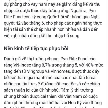
dự phòng cho vay năm nay sẽ giảm đáng kể và thu
nhập sẽ được thúc đẩy tương ứng. Ngoài ra, Pyn
Elite Fund còn kỳ vọng Quốc hội sẽ thông qua Nghị
quyết 42 vào tháng 6, cho phép các ngân hàng thực
hiện tài sản thế chấp nhanh hơn nhiều và dẫn đến
việc ghi nhận đáng kể thu nhập bổ sung.
Nền kinh tế tiếp tục phục hồi
Đánh giá về thị trường chung, Pyn Elite Fund cho
rằng VN-Index tăng 8,7% trong tháng 5, với 40% mức
tăng đến từ Vingroup và Vinhomes, được thúc đẩy
bởi sự tham gia mạnh mẽ của các nhà đầu tư cá
nhân sau tin tức về đường sắt cao tốc và các chính
sách thuận lợi của Chính phủ. Tâm lý thị trường
chứng khoán được cải thiện khi Việt Nam có cuộc
đàm phán thương mại thứ hai với Hoa Kỳ vào tháng