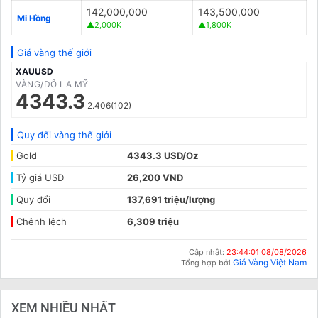
142,000,000
143,500,000
Mi Hồng
▲2,000K
▲1,800K
Giá vàng thế giới
XAUUSD
VÀNG/ĐÔ LA MỸ
4343.3
2.406(102)
Quy đổi vàng thế giới
Gold
4343.3 USD/Oz
Tỷ giá USD
26,200 VND
Quy đổi
137,691 triệu/lượng
Chênh lệch
6,309 triệu
Cập nhật:
23:44:01 08/08/2026
Giá Vàng Việt Nam
Tổng hợp bởi
XEM NHIỀU NHẤT