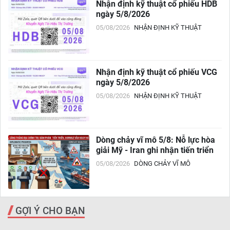
Nhận định kỹ thuật cổ phiếu HDB
ngày 5/8/2026
05/08/2026
NHẬN ĐỊNH KỸ THUẬT
Nhận định kỹ thuật cổ phiếu VCG
ngày 5/8/2026
05/08/2026
NHẬN ĐỊNH KỸ THUẬT
Dòng chảy vĩ mô 5/8: Nỗ lực hòa
giải Mỹ - Iran ghi nhận tiến triển
05/08/2026
DÒNG CHẢY VĨ MÔ
GỢI Ý CHO BẠN