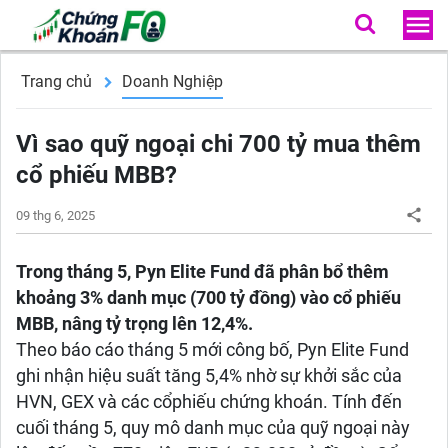
Trang chủ
Doanh Nghiệp
Vì sao quỹ ngoại chi 700 tỷ mua thêm
cổ phiếu MBB?
09 thg 6, 2025
Trong tháng 5, Pyn Elite Fund đã phân bổ thêm
khoảng 3% danh mục (700 tỷ đồng) vào cổ phiếu
MBB, nâng tỷ trọng lên 12,4%.
Theo báo cáo tháng 5 mới công bố, Pyn Elite Fund
ghi nhận hiệu suất tăng 5,4% nhờ sự khởi sắc của
HVN, GEX và các cổphiếu chứng khoán. Tính đến
cuối tháng 5, quy mô danh mục của quỹ ngoại này