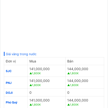
Giá vàng trong nước
Đơn vị
Mua
Bán
141,000,000
144,000,000
SJC
▲1,800K
▲1,800K
141,000,000
144,000,000
PNJ
▲1,800K
▲1,800K
0
0
DOJI
141,000,000
144,000,000
Phú Quý
▲1,800K
▲1,800K