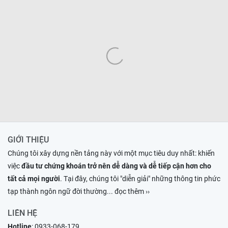
GIỚI THIỆU
Chúng tôi xây dựng nền tảng này với một mục tiêu duy nhất: khiến
việc
đầu tư chứng khoán trở nên dễ dàng và dễ tiếp cận hơn cho
tất cả mọi người
. Tại đây, chúng tôi "diễn giải" những thông tin phức
tạp thành ngôn ngữ đời thường
... đọc thêm ››
LIÊN HỆ
Hotline
:
0933-068-179