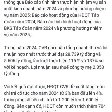
thông qua Báo cáo tình hình thực hiện nhiệm vụ sản
xuất kinh doanh năm 2024 và phương hướng nhiệm
vụ năm 2025; Báo cáo hoạt động của HĐQT Tập
đoàn năm 2024; Báo cáo tình hình hoạt động của
BKS Tập đoàn năm 2024 và phương hướng nhiệm
vụ năm 2025;..
Trong năm 2024, GVR ghi nhận tổng doanh thu và lợi
nhuận hợp nhất trước thuế đạt 28.739 tỷ đồng và
5.606 tỷ đồng, lần lượt thực hiện 115 % và 137% so
với kế hoạch. Lợi nhuận sau thuế công ty mẹ 2.353
tỷ đồng.
Với kết quả đạt được, HĐQT GVR đề xuất tăng mức
chi trả cổ tức cho năm 2024 từ 3% ban đầu lên 4%,
tương ứng số tiền chi trả từ 1.200 tỷ lên 1.600 tỷ
đồng. Bên cạnh đó, HĐQT còn muốn trích thêm 704