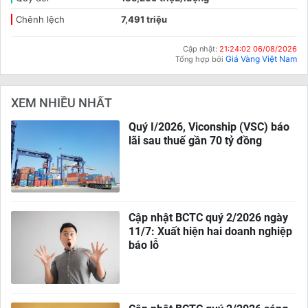
Chênh lệch
7,491 triệu
Cập nhật:
21:24:02 06/08/2026
Giá Vàng Việt Nam
Tổng hợp bởi
XEM NHIỀU NHẤT
Quý I/2026, Viconship (VSC) báo
lãi sau thuế gần 70 tỷ đồng
Cập nhật BCTC quý 2/2026 ngày
11/7: Xuất hiện hai doanh nghiệp
báo lỗ