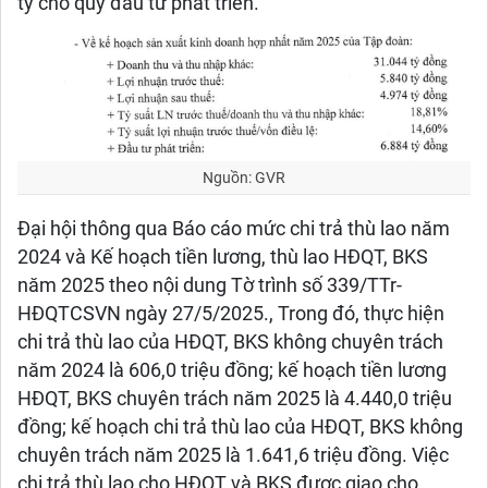
tỷ cho quỹ đầu tư phát triển.
Nguồn: GVR
Đại hội thông qua Báo cáo mức chi trả thù lao năm
2024 và Kế hoạch tiền lương, thù lao HĐQT, BKS
năm 2025 theo nội dung Tờ trình số 339/TTr-
HĐQTCSVN ngày 27/5/2025., Trong đó, thực hiện
chi trả thù lao của HĐQT, BKS không chuyên trách
năm 2024 là 606,0 triệu đồng; kế hoạch tiền lương
HĐQT, BKS chuyên trách năm 2025 là 4.440,0 triệu
đồng; kế hoạch chi trả thù lao của HĐQT, BKS không
chuyên trách năm 2025 là 1.641,6 triệu đồng. Việc
chi trả thù lao cho HĐQT và BKS được giao cho