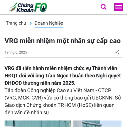
Trang chủ
Doanh Nghiệp
VRG miễn nhiệm một nhân sự cấp cao
19 thg 6, 2025
VRG đã tiến hành miễn nhiệm chức vụ Thành viên
HĐQT đối với ông Trần Ngọc Thuận theo Nghị quyết
ĐHĐCĐ thường niên năm 2025.
Tập đoàn Công nghiệp Cao su Việt Nam - CTCP
(VRG, MCK: GVR) vừa có thông báo gửi UBCKNN, Sở
Giao dịch Chứng khoán TP.HCM (HoSE) liên quan
đến vấn đề nhân sự.