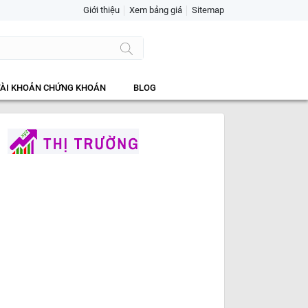
Giới thiệu
Xem bảng giá
Sitemap
TÀI KHOẢN CHỨNG KHOÁN
BLOG