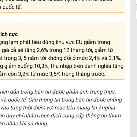
 quốc tế.
tích cực
ọng lạm phát tiêu dùng khu vực EU giảm trong
 giá cả sẽ tăng 2,6% trong 12 tháng tới, giảm từ
 trong 3, 5 năm tới không đổi ở mức 2,4% và 2,1%.
ũng giảm xuống 10,3%, thu nhập trên danh nghĩa tăng
iảm còn 3,2% từ mức 3,5% trong tháng trước.
 trích dẫn trong bản tin được phản ánh trung thực,
 và quốc tế. Các thông tin trong bản tin được chúng
 vào từng thời điểm với mục tiêu mang lại ý nghĩa
 tin này chỉ nhằm mục đích cung cấp thông tin tham
ân nhắc khi sử dụng.