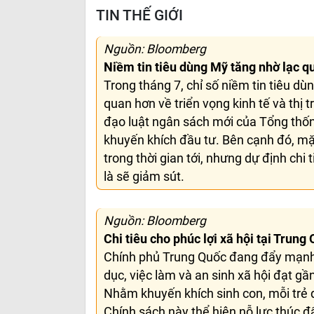
TIN THẾ GIỚI
Nguồn: Bloomberg
Niềm tin tiêu dùng Mỹ tăng nhờ lạc qu
Trong tháng 7, chỉ số niềm tin tiêu dù
quan hơn về triển vọng kinh tế và thị 
đạo luật ngân sách mới của Tổng thốn
khuyến khích đầu tư. Bên cạnh đó, mặc
trong thời gian tới, nhưng dự định chi 
là sẽ giảm sút.
Nguồn: Bloomberg
Chi tiêu cho phúc lợi xã hội tại Trung
Chính phủ Trung Quốc đang đẩy mạnh ch
dục, việc làm và an sinh xã hội đạt g
Nhằm khuyến khích sinh con, mỗi trẻ 
Chính sách này thể hiện nỗ lực thúc đẩ