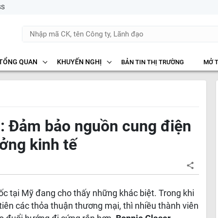
SS
TỔNG QUAN
KHUYẾN NGHỊ
BẢN TIN THỊ TRƯỜNG
MỞ 
7: Đảm bảo nguồn cung điện
ởng kinh tế
c tại Mỹ đang cho thấy những khác biệt. Trong khi
tiên các thỏa thuận thương mại, thì nhiều thành viên