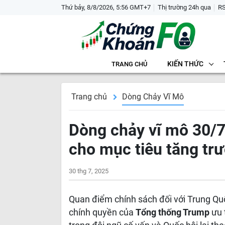
Thứ bảy, 8/8/2026, 5:56 GMT+7
Thị trường 24h qua
R
KIẾN THỨC
TRANG CHỦ
Trang chủ
Dòng Chảy Vĩ Mô
Dòng chảy vĩ mô 30/
cho mục tiêu tăng trư
30 thg 7, 2025
Quan điểm chính sách đối với Trung Quố
chính quyền của
Tổng thống Trump
ưu 