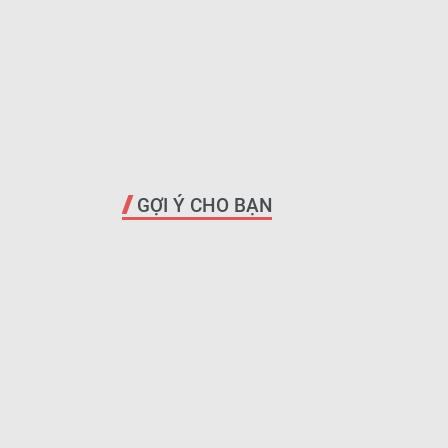
GỢI Ý CHO BẠN