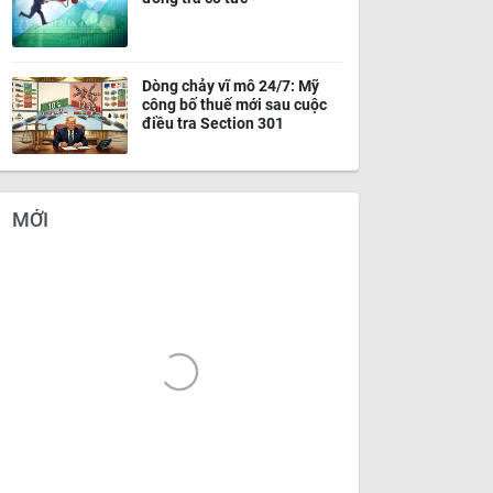
Dòng chảy vĩ mô 24/7: Mỹ
công bố thuế mới sau cuộc
điều tra Section 301
MỚI