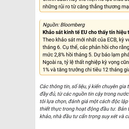
những rủi ro từ căng thẳng thương mại
Nguồn: Bloomberg
Khảo sát kinh tế EU cho thấy tín hiệu 
Theo khảo sát mới nhất của ECB, kỳ v
tháng 6. Cụ thể, các phản hồi cho rằng
mức 2,8% hồi tháng 5. Dự báo lạm phát
Ngoài ra, tỷ lệ thất nghiệp kỳ vọng c
1% và tăng trưởng chi tiêu 12 tháng g
Các thông tin, số liệu, ý kiến chuyên gia
đầy đủ, từ các nguồn tin cậy trong nước
tôi lựa chọn, đánh giá một cách độc lập
thiết thực trong hoạt động đầu tư. Bản
khảo, nhà đầu tư cẩn trọng suy xét và c