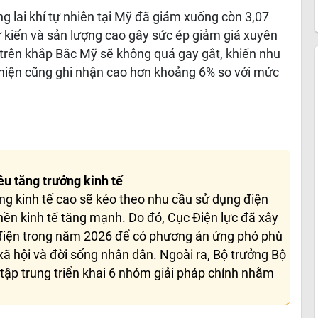
g lai khí tự nhiên tại Mỹ đã giảm xuống còn 3,07
 kiến và sản lượng cao gây sức ép giảm giá xuyên
 trên khắp Bắc Mỹ sẽ không quá gay gắt, khiến nhu
í hiện cũng ghi nhận cao hơn khoảng 6% so với mức
u tăng trưởng kinh tế
ng kinh tế cao sẽ kéo theo nhu cầu sử dụng điện
nền kinh tế tăng mạnh. Do đó, Cục Điện lực đã xây
 điện trong năm 2026 để có phương án ứng phó phù
 xã hội và đời sống nhân dân. Ngoài ra, Bộ trưởng Bộ
tập trung triển khai 6 nhóm giải pháp chính nhằm