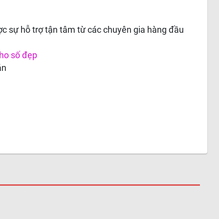
c sự hỗ trợ tận tâm từ các chuyên gia hàng đầu
ho số đẹp
án