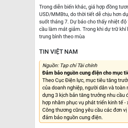
Trong diễn biến khác, giá hợp đồng tươn
USD/MMBtu, do thời tiết dễ chịu hơn dự
suốt tháng 7. Dự báo cho thấy nhiệt độ
cầu làm mát giảm. Trong khi dự trữ kh
trung bình theo mùa
TIN VIỆT NAM
Nguồn: Tạp chí Tài chính
Đảm bảo nguồn cung điện cho mục tiê
Theo Cục Điện lực, mục tiêu tăng trưở
của doanh nghiệp, người dân và toàn 
dựng 3 kịch bản tăng trưởng nhu cầu
hợp nhằm phục vụ phát triển kinh tế -
Công thương cũng yêu cầu các đơn vị 
đảm bảo nguồn cung điện.