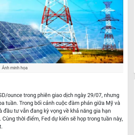
Ảnh minh họa
SD/ounce trong phiên giao dịch ngày 29/07, nhưng
 ba tuần. Trong bối cảnh cuộc đàm phán giữa Mỹ và
à đầu tư vẫn đang kỳ vọng về khả năng gia hạn
 Cùng thời điểm, Fed dự kiến sẽ họp trong tuần này,
t.