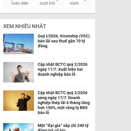
toàn diện
vượt trội
minh
XEM NHIỀU NHẤT
Quý I/2026, Viconship (VSC)
báo lãi sau thuế gần 70 tỷ
đồng
Cập nhật BCTC quý 2/2026
ngày 11/7: Xuất hiện hai
doanh nghiệp báo lỗ
Cập nhật BCTC quý 2/2026
sáng ngày 17/7: Doanh
nghiệp thép lãi 6 tháng tăng
hơn 150%, một công ty BĐS
báo lỗ
Một “đại gia” sắp chi 240 tỷ
đồng trả cổ tức