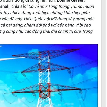
eo đuổi hướng đi cứng rắn hơn.
Bonnie Glaser
,
shall
, chia sẻ: “
Có vẻ như Tổng thống Trump muốn
, tuy nhiên đang xuất hiện những khác biệt giữa
g vấn đề này. Hiện Quốc hội Mỹ đang xây dựng một
 cả hai đảng, nhằm đối phó với các hành vi bị cáo
ng cũng như các động thái địa chính trị của Trung