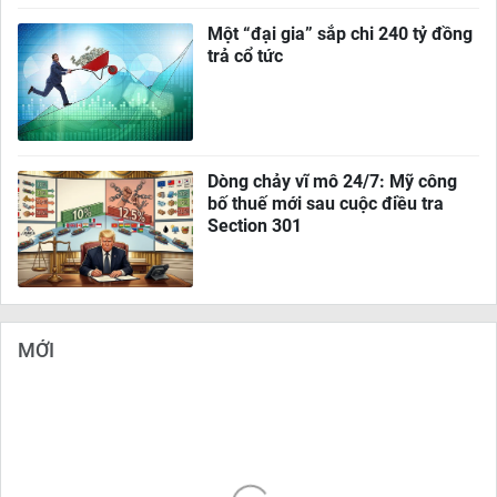
Một “đại gia” sắp chi 240 tỷ đồng
trả cổ tức
Dòng chảy vĩ mô 24/7: Mỹ công
bố thuế mới sau cuộc điều tra
Section 301
MỚI