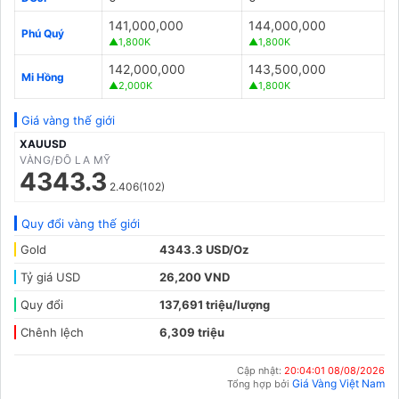
141,000,000
144,000,000
Phú Quý
▲1,800K
▲1,800K
142,000,000
143,500,000
Mi Hồng
▲2,000K
▲1,800K
Giá vàng thế giới
XAUUSD
VÀNG/ĐÔ LA MỸ
4343.3
2.406(102)
Quy đổi vàng thế giới
Gold
4343.3 USD/Oz
Tỷ giá USD
26,200 VND
Quy đổi
137,691 triệu/lượng
Chênh lệch
6,309 triệu
Cập nhật:
20:04:01 08/08/2026
Giá Vàng Việt Nam
Tổng hợp bởi