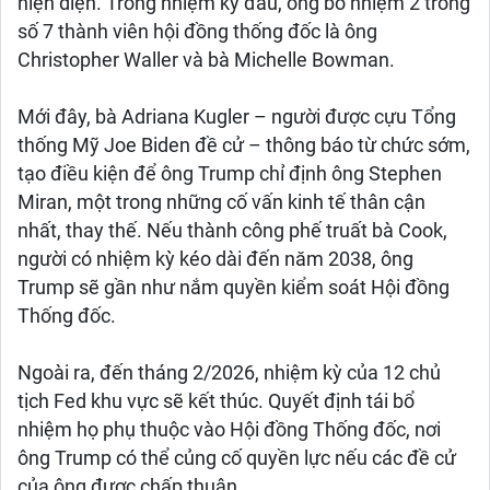
hiện diện. Trong nhiệm kỳ đầu, ông bổ nhiệm 2 trong
số 7 thành viên hội đồng thống đốc là ông
Christopher Waller và bà Michelle Bowman.
Mới đây, bà Adriana Kugler – người được cựu Tổng
thống Mỹ Joe Biden đề cử – thông báo từ chức sớm,
tạo điều kiện để ông Trump chỉ định ông Stephen
Miran, một trong những cố vấn kinh tế thân cận
nhất, thay thế. Nếu thành công phế truất bà Cook,
người có nhiệm kỳ kéo dài đến năm 2038, ông
Trump sẽ gần như nắm quyền kiểm soát Hội đồng
Thống đốc.
Ngoài ra, đến tháng 2/2026, nhiệm kỳ của 12 chủ
tịch Fed khu vực sẽ kết thúc. Quyết định tái bổ
nhiệm họ phụ thuộc vào Hội đồng Thống đốc, nơi
ông Trump có thể củng cố quyền lực nếu các đề cử
của ông được chấp thuận.