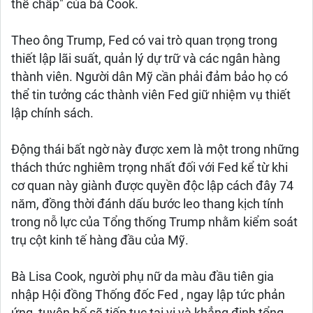
thế chấp" của bà Cook.
Theo ông Trump, Fed có vai trò quan trọng trong
thiết lập lãi suất, quản lý dự trữ và các ngân hàng
thành viên. Người dân Mỹ cần phải đảm bảo họ có
thể tin tưởng các thành viên Fed giữ nhiệm vụ thiết
lập chính sách.
Động thái bất ngờ này được xem là một trong những
thách thức nghiêm trọng nhất đối với Fed kể từ khi
cơ quan này giành được quyền độc lập cách đây 74
năm, đồng thời đánh dấu bước leo thang kịch tính
trong nỗ lực của Tổng thống Trump nhằm kiểm soát
trụ cột kinh tế hàng đầu của Mỹ.
Bà Lisa Cook, người phụ nữ da màu đầu tiên gia
nhập Hội đồng Thống đốc Fed , ngay lập tức phản