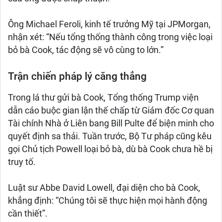
Ông Michael Feroli, kinh tế trưởng Mỹ tại JPMorgan,
nhận xét: “Nếu tổng thống thành công trong việc loại
bỏ bà Cook, tác động sẽ vô cùng to lớn.”
Trận chiến pháp lý căng thẳng
Trong lá thư gửi bà Cook, Tổng thống Trump viện
dẫn cáo buộc gian lận thế chấp từ Giám đốc Cơ quan
Tài chính Nhà ở Liên bang Bill Pulte để biện minh cho
quyết định sa thải. Tuần trước, Bộ Tư pháp cũng kêu
gọi Chủ tịch Powell loại bỏ bà, dù bà Cook chưa hề bị
truy tố.
Luật sư Abbe David Lowell, đại diện cho bà Cook,
khẳng định: “Chúng tôi sẽ thực hiện mọi hành động
cần thiết”.