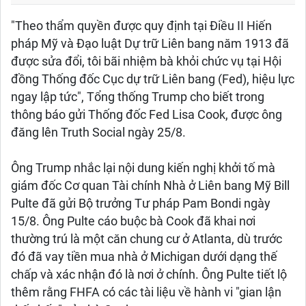
"Theo thẩm quyền được quy định tại Điều II Hiến
pháp Mỹ và Đạo luật Dự trữ Liên bang năm 1913 đã
được sửa đổi, tôi bãi nhiệm bà khỏi chức vụ tại Hội
đồng Thống đốc Cục dự trữ Liên bang (Fed), hiệu lực
ngay lập tức", Tổng thống Trump cho biết trong
thông báo gửi Thống đốc Fed Lisa Cook, được ông
đăng lên Truth Social ngày 25/8.
Ông Trump nhắc lại nội dung kiến nghị khởi tố mà
giám đốc Cơ quan Tài chính Nhà ở Liên bang Mỹ Bill
Pulte đã gửi Bộ trưởng Tư pháp Pam Bondi ngày
15/8. Ông Pulte cáo buộc bà Cook đã khai nơi
thường trú là một căn chung cư ở Atlanta, dù trước
đó đã vay tiền mua nhà ở Michigan dưới dạng thế
chấp và xác nhận đó là nơi ở chính. Ông Pulte tiết lộ
thêm rằng FHFA có các tài liệu về hành vi "gian lận