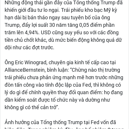
Những động thái gần đây của Tỏng thống Trump đã
khiến giới đầu tư lo ngại. Trái phiếu kho bạc Mỹ kỳ
hạn dài bị bán tháo ngay sau tuyên bố của ông
Trump, đẩy lợi suất 30 năm tăng 0,05 điểm phần
trăm lên 4,94%. USD cũng suy yếu so với các đồng
tiền chủ chốt khác, dù mức biến động không quá dữ
dội như các đợt trước.
Ông Eric Winograd, chuyên gia kinh tế cấp cao tại
AllianceBernstein, bình luận: “Chừng nào thị trường
trái phiếu chưa phản ứng mạnh mẽ hơn trước những
đòn tấn công vào tính độc lập của Fed, thì không có
lý do gì để chính quyền thay đổi quan điểm: họ đang
dần kiểm soát được tổ chức này và dường như
không gì có thể cản trở”.
Ảnh hưởng của Tổng thống Trump tại Fed vốn đã