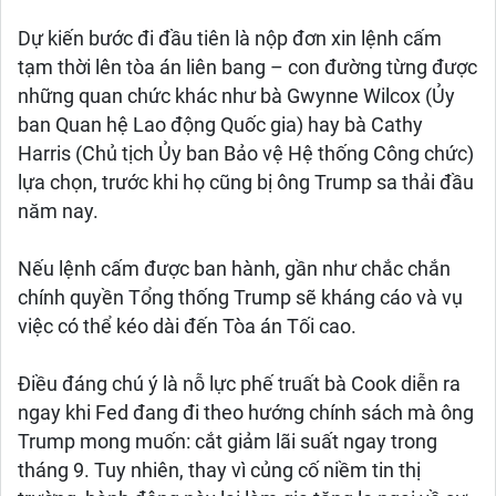
Dự kiến bước đi đầu tiên là nộp đơn xin lệnh cấm
tạm thời lên tòa án liên bang – con đường từng được
những quan chức khác như bà Gwynne Wilcox (Ủy
ban Quan hệ Lao động Quốc gia) hay bà Cathy
Harris (Chủ tịch Ủy ban Bảo vệ Hệ thống Công chức)
lựa chọn, trước khi họ cũng bị ông Trump sa thải đầu
năm nay.
Nếu lệnh cấm được ban hành, gần như chắc chắn
chính quyền Tổng thống Trump sẽ kháng cáo và vụ
việc có thể kéo dài đến Tòa án Tối cao.
Điều đáng chú ý là nỗ lực phế truất bà Cook diễn ra
ngay khi Fed đang đi theo hướng chính sách mà ông
Trump mong muốn: cắt giảm lãi suất ngay trong
tháng 9. Tuy nhiên, thay vì củng cố niềm tin thị