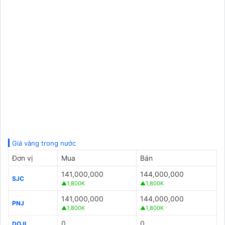
Giá vàng trong nước
Đơn vị
Mua
Bán
141,000,000
144,000,000
SJC
▲1,800K
▲1,800K
141,000,000
144,000,000
PNJ
▲1,800K
▲1,800K
0
0
DOJI