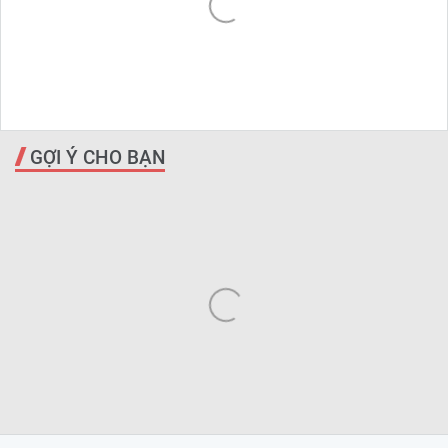
GỢI Ý CHO BẠN