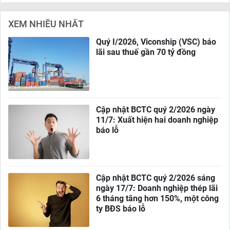
XEM NHIỀU NHẤT
Quý I/2026, Viconship (VSC) báo
lãi sau thuế gần 70 tỷ đồng
Cập nhật BCTC quý 2/2026 ngày
11/7: Xuất hiện hai doanh nghiệp
báo lỗ
Cập nhật BCTC quý 2/2026 sáng
ngày 17/7: Doanh nghiệp thép lãi
6 tháng tăng hơn 150%, một công
ty BĐS báo lỗ