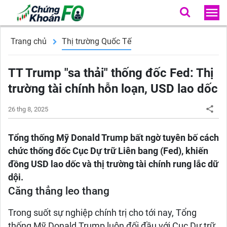
Trang chủ
Thị trường Quốc Tế
TT Trump "sa thải" thống đốc Fed: Thị
trường tài chính hỗn loạn, USD lao dốc
26 thg 8, 2025
Tổng thống Mỹ Donald Trump bất ngờ tuyên bố cách
chức thống đốc Cục Dự trữ Liên bang (Fed), khiến
đồng USD lao dốc và thị trường tài chính rung lắc dữ
dội.
Căng thẳng leo thang
Trong suốt sự nghiệp chính trị cho tới nay, Tổng
thống Mỹ Donald Trump luôn đối đầu với Cục Dự trữ