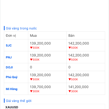
Giá vàng trong nước
Đơn vị
Mua
Bán
139,200,000
142,200,000
SJC
▼500K
▼500K
139,200,000
142,200,000
PNJ
▼500K
▼500K
0
0
DOJI
139,200,000
142,200,000
Phú Quý
▼500K
▼500K
139,700,000
141,200,000
Mi Hồng
▼300K
▼300K
Giá vàng thế giới
XAUUSD