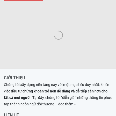
GIỚI THIỆU
Chúng tôi xây dựng nền tảng này với một mục tiêu duy nhất: khiến
việc
đầu tư chứng khoán trở nên dễ dàng và dễ tiếp cận hơn cho
tất cả mọi người
. Tại đây, chúng tôi "diễn giải" những thông tin phức
tạp thành ngôn ngữ đời thường
... đọc thêm ››
LIÊN HỆ