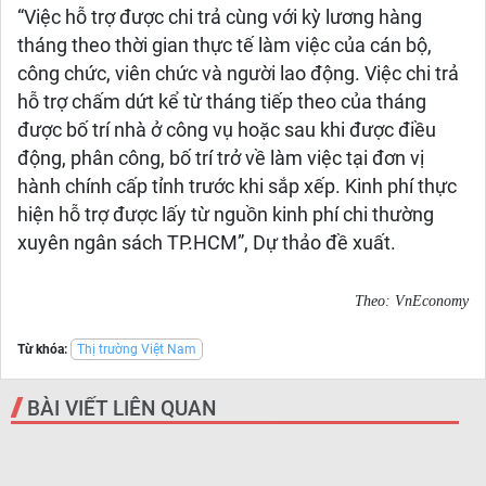
“Việc hỗ trợ được chi trả cùng với kỳ lương hàng
tháng theo thời gian thực tế làm việc của cán bộ,
công chức, viên chức và người lao động. Việc chi trả
hỗ trợ chấm dứt kể từ tháng tiếp theo của tháng
được bố trí nhà ở công vụ hoặc sau khi được điều
động, phân công, bố trí trở về làm việc tại đơn vị
hành chính cấp tỉnh trước khi sắp xếp. Kinh phí thực
hiện hỗ trợ được lấy từ nguồn kinh phí chi thường
xuyên ngân sách TP.HCM”, Dự thảo đề xuất.
Theo: VnEconomy
Từ khóa:
Thị trường Việt Nam
BÀI VIẾT LIÊN QUAN