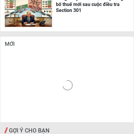
bố thuế mới sau cuộc điều tra
Section 301
MỚI
GỢI Ý CHO BẠN