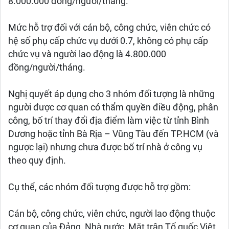
8.000.000 đồng/người/tháng.
Mức hỗ trợ đối với cán bộ, công chức, viên chức có
hệ số phụ cấp chức vụ dưới 0.7, không có phụ cấp
chức vụ và người lao động là 4.800.000
đồng/người/tháng.
Nghị quyết áp dụng cho 3 nhóm đối tượng là những
người được cơ quan có thẩm quyền điều động, phân
công, bố trí thay đổi địa điểm làm việc từ tỉnh Bình
Dương hoặc tỉnh Bà Rịa – Vũng Tàu đến TP.HCM (và
ngược lại) nhưng chưa được bố trí nhà ở công vụ
theo quy định.
Cụ thể, các nhóm đối tượng được hỗ trợ gồm:
Cán bộ, công chức, viên chức, người lao động thuộc
cơ quan của Đảng, Nhà nước, Mặt trận Tổ quốc Việt