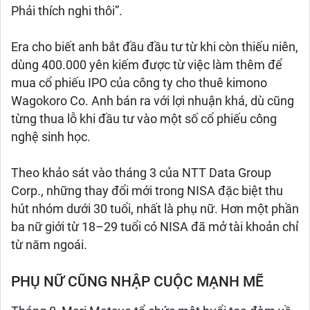
Phải thích nghi thôi”.
Era cho biết anh bắt đầu đầu tư từ khi còn thiếu niên,
dùng 400.000 yên kiếm được từ việc làm thêm để
mua cổ phiếu IPO của công ty cho thuê kimono
Wagokoro Co. Anh bán ra với lợi nhuận khá, dù cũng
từng thua lỗ khi đầu tư vào một số cổ phiếu công
nghệ sinh học.
Theo khảo sát vào tháng 3 của NTT Data Group
Corp., những thay đổi mới trong NISA đặc biệt thu
hút nhóm dưới 30 tuổi, nhất là phụ nữ. Hơn một phần
ba nữ giới từ 18–29 tuổi có NISA đã mở tài khoản chỉ
từ năm ngoái.
PHỤ NỮ CŨNG NHẬP CUỘC MẠNH MẼ