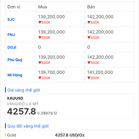
Đơn vị
Mua
Bán
139,200,000
142,200,000
SJC
▼500K
▼500K
139,200,000
142,200,000
PNJ
▼500K
▼500K
0
0
DOJI
139,200,000
142,200,000
Phú Quý
▼500K
▼500K
139,700,000
141,200,000
Mi Hồng
▼300K
▼300K
Giá vàng thế giới
XAUUSD
VÀNG/ĐÔ LA MỸ
4257.8
0.389(16.5)
Quy đổi vàng thế giới
Gold
4257.8 USD/Oz