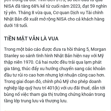
NISA đã tăng 68% kể từ cuối năm 2023, đạt 59 nghìn
tỷ yên. Tháng 8 vừa qua, Cơ quan Dịch vụ Tài chính
Nhật Bản đề xuất mở rộng NISA cho cả khách hàng
dưới 18 tuổi.
TIỀN MẶT VẪN LÀ VUA
Trong một báo cáo được đưa ra hồi tháng 5, Morgan
Stanley so sánh tình hình Nhật Bản hiện nay với Mỹ
thập niên 1970. Cả hai nước đều trải qua lạm phát
gia tăng, thúc đẩy xu hướng chuyển sang các khoản
đầu tư rủi ro cao hơn nhưng lợi nhuận cũng cao hơn.
Trong giai đoạn đó, chính phủ Mỹ cho phép doanh
nghiệp lập quỹ hưu trí 401(k) với ưu đãi thuế, dẫn tới
bùng nổ việc tham gia thị trường chứng khoán trong
tầng lớp trung lưu và thượng lưu.