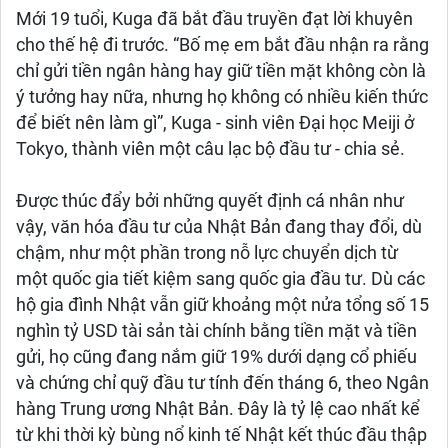
Mới 19 tuổi, Kuga đã bắt đầu truyền đạt lời khuyên
cho thế hệ đi trước. “Bố mẹ em bắt đầu nhận ra rằng
chỉ gửi tiền ngân hàng hay giữ tiền mặt không còn là
ý tưởng hay nữa, nhưng họ không có nhiều kiến thức
để biết nên làm gì”, Kuga - sinh viên Đại học Meiji ở
Tokyo, thành viên một câu lạc bộ đầu tư - chia sẻ.
Được thúc đẩy bởi những quyết định cá nhân như
vậy, văn hóa đầu tư của Nhật Bản đang thay đổi, dù
chậm, như một phần trong nỗ lực chuyển dịch từ
một quốc gia tiết kiệm sang quốc gia đầu tư. Dù các
hộ gia đình Nhật vẫn giữ khoảng một nửa tổng số 15
nghìn tỷ USD tài sản tài chính bằng tiền mặt và tiền
gửi, họ cũng đang nắm giữ 19% dưới dạng cổ phiếu
và chứng chỉ quỹ đầu tư tính đến tháng 6, theo Ngân
hàng Trung ương Nhật Bản. Đây là tỷ lệ cao nhất kể
từ khi thời kỳ bùng nổ kinh tế Nhật kết thúc đầu thập