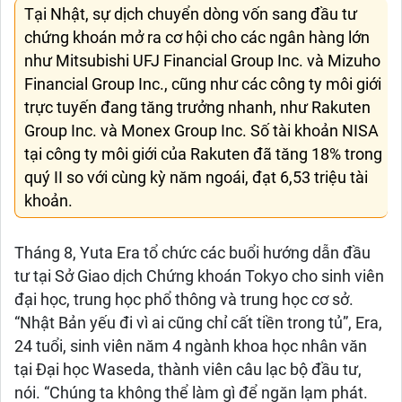
Tại Nhật, sự dịch chuyển dòng vốn sang đầu tư
chứng khoán mở ra cơ hội cho các ngân hàng lớn
như Mitsubishi UFJ Financial Group Inc. và Mizuho
Financial Group Inc., cũng như các công ty môi giới
trực tuyến đang tăng trưởng nhanh, như Rakuten
Group Inc. và Monex Group Inc. Số tài khoản NISA
tại công ty môi giới của Rakuten đã tăng 18% trong
quý II so với cùng kỳ năm ngoái, đạt 6,53 triệu tài
khoản.
Tháng 8, Yuta Era tổ chức các buổi hướng dẫn đầu
tư tại Sở Giao dịch Chứng khoán Tokyo cho sinh viên
đại học, trung học phổ thông và trung học cơ sở.
“Nhật Bản yếu đi vì ai cũng chỉ cất tiền trong tủ”, Era,
24 tuổi, sinh viên năm 4 ngành khoa học nhân văn
tại Đại học Waseda, thành viên câu lạc bộ đầu tư,
nói. “Chúng ta không thể làm gì để ngăn lạm phát.