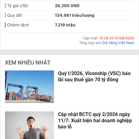
Tỷ giá USD
26,200 VND
Quy đổi
134,981 triệu/lượng
Chênh lệch
7,219 triệu
Cập nhật:
10:28:20 07/08/2026
Giá Vàng Việt Nam
Tổng hợp bởi
XEM NHIỀU NHẤT
Quý I/2026, Viconship (VSC) báo
lãi sau thuế gần 70 tỷ đồng
Cập nhật BCTC quý 2/2026 ngày
11/7: Xuất hiện hai doanh nghiệp
báo lỗ