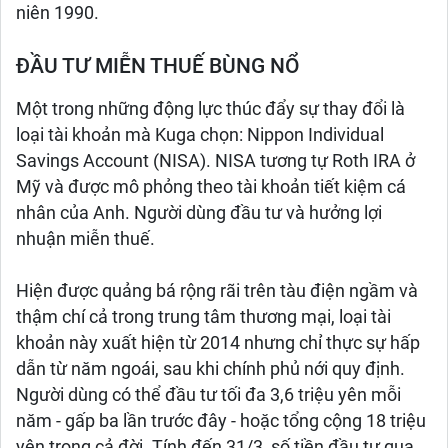
niên 1990.
ĐẦU TƯ MIỄN THUẾ BÙNG NỔ
Một trong những động lực thúc đẩy sự thay đổi là
loại tài khoản mà Kuga chọn: Nippon Individual
Savings Account (NISA). NISA tương tự Roth IRA ở
Mỹ và được mô phỏng theo tài khoản tiết kiệm cá
nhân của Anh. Người dùng đầu tư và hưởng lợi
nhuận miễn thuế.
Hiện được quảng bá rộng rãi trên tàu điện ngầm và
thậm chí cả trong trung tâm thương mại, loại tài
khoản này xuất hiện từ 2014 nhưng chỉ thực sự hấp
dẫn từ năm ngoái, sau khi chính phủ nới quy định.
Người dùng có thể đầu tư tối đa 3,6 triệu yên mỗi
năm - gấp ba lần trước đây - hoặc tổng cộng 18 triệu
yên trong cả đời. Tính đến 31/3, số tiền đầu tư qua