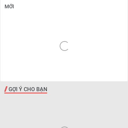
MỚI
GỢI Ý CHO BẠN