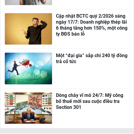
Cập nhật BCTC quý 2/2026 sáng
ngày 17/7: Doanh nghiệp thép lãi
6 tháng tăng hơn 150%, một công
ty BĐS báo lỗ
Một “đại gia” sắp chi 240 tỷ đồng
trả cổ tức
Dòng chảy vĩ mô 24/7: Mỹ công
bố thuế mới sau cuộc điều tra
Section 301