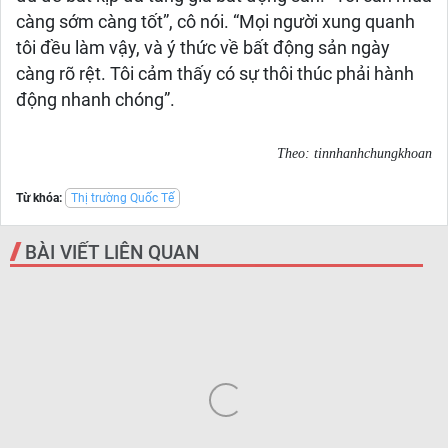
càng sớm càng tốt”, cô nói. “Mọi người xung quanh
tôi đều làm vậy, và ý thức về bất động sản ngày
càng rõ rệt. Tôi cảm thấy có sự thôi thúc phải hành
động nhanh chóng”.
Theo: tinnhanhchungkhoan
Từ khóa:
Thị trường Quốc Tế
BÀI VIẾT LIÊN QUAN