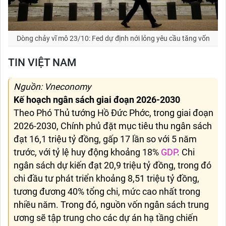
Dòng chảy vĩ mô 23/10: Fed dự định nới lỏng yêu cầu tăng vốn
TIN VIỆT NAM
Nguồn: Vneconomy
Kế hoạch ngân sách giai đoạn 2026-2030
Theo Phó Thủ tướng Hồ Đức Phớc, trong giai đoạn
2026-2030, Chính phủ đặt mục tiêu thu ngân sách
đạt 16,1 triệu tỷ đồng, gấp 17 lần so với 5 năm
trước, với tỷ lệ huy động khoảng 18%
GDP
. Chi
ngân sách dự kiến đạt 20,9 triệu tỷ đồng, trong đó
chi đầu tư phát triển khoảng 8,51 triệu tỷ đồng,
tương đương 40% tổng chi, mức cao nhất trong
nhiều năm. Trong đó, nguồn vốn ngân sách trung
ương sẽ tập trung cho các dự án hạ tầng chiến