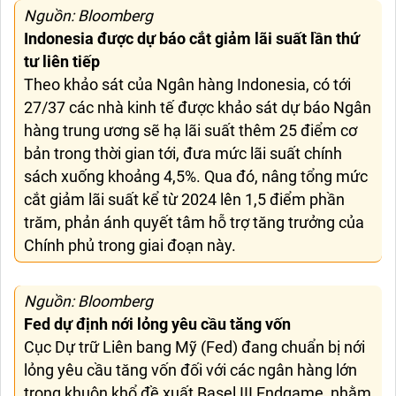
Nguồn: Bloomberg
Indonesia được dự báo cắt giảm lãi suất lần thứ
tư liên tiếp
Theo khảo sát của Ngân hàng Indonesia, có tới
27/37 các nhà kinh tế được khảo sát dự báo Ngân
hàng trung ương sẽ hạ lãi suất thêm 25 điểm cơ
bản trong thời gian tới, đưa mức lãi suất chính
sách xuống khoảng 4,5%. Qua đó, nâng tổng mức
cắt giảm lãi suất kể từ 2024 lên 1,5 điểm phần
trăm, phản ánh quyết tâm hỗ trợ tăng trưởng của
Chính phủ trong giai đoạn này.
Nguồn: Bloomberg
Fed dự định nới lỏng yêu cầu tăng vốn
Cục Dự trữ Liên bang Mỹ (Fed) đang chuẩn bị nới
lỏng yêu cầu tăng vốn đối với các ngân hàng lớn
trong khuôn khổ đề xuất Basel III Endgame, nhằm