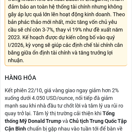
đảm bảo an toàn hệ thống tài chính nhưng không
gây áp lực quá lớn lên hoạt động kinh doanh. Theo
bản phác thảo mới nhất, mức tăng vốn chủ yêu
cầu sẽ chỉ còn 3-7%, thay vì 19% như đề xuất năm
2023. Kế hoạch được dự kiến công bố vào quý
I/2026, kỳ vọng sẽ giúp các định chế tài chính cân
bằng giữa ổn định tài chính và tăng trưởng lợi
nhuận.
HÀNG HÓA
Kết phiên 22/10, giá vàng giao ngay giảm hơn 2%
xuống dưới 4.050 USD/ounce, nối tiếp đà giảm
mạnh sau khi nhà đầu tư chốt lời và tâm lý ưa rủi ro
quay trở lại. Tâm lý thị trường cải thiện khi
Tổng
thống Mỹ Donald Trump
và
Chủ tịch Trung Quốc Tập
Cận Bình
chuẩn bị gặp nhau vào tuần tới để bàn về