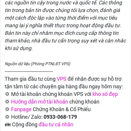
các nguồn tin cậy trong nước và quốc tế. Các thông
tin trong bản tin được chúng tôi lựa chọn, đánh giá
một cách độc lập vào từng thời điểm với mục tiêu
mang lại ý nghĩa thiết thực trong hoạt động đầu tư.
Bản tin này chỉ nhằm mục đích cung cấp thông tin
tham khảo, nhà đầu tư cẩn trọng suy xét và cân nhắc
khi sử dụng.
Nguồn dữ liệu (Phòng PTNLĐT VPS)
---------------------------------
Tham gia đầu tư cùng
VPS
để nhận được sự hỗ trợ
tận tâm từ các chuyên gia hàng đầu ngay hôm nay:
💢 Mở tài khoản chứng khoán VPS với
kho số đẹp
💢
Hướng dẫn
mở tài khoản
chứng khoán
💢
Fanpage
Chứng Khoán & Cổ Phiếu
💢 Hotline/ Zalo:
0933-068-179
👪 Cộng đồng
đầu tư cá nhân