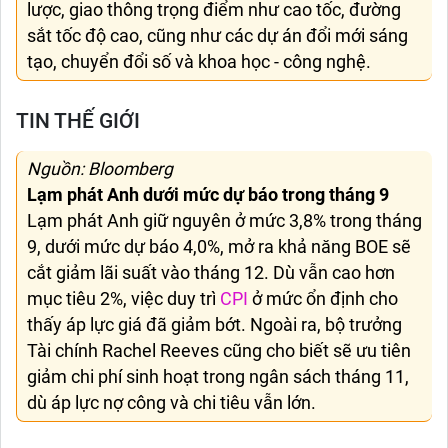
lược, giao thông trọng điểm như cao tốc, đường
sắt tốc độ cao, cũng như các dự án đổi mới sáng
tạo, chuyển đổi số và khoa học - công nghệ.
TIN THẾ GIỚI
Nguồn: Bloomberg
Lạm phát Anh dưới mức dự báo trong tháng 9
Lạm phát Anh giữ nguyên ở mức 3,8% trong tháng
9, dưới mức dự báo 4,0%, mở ra khả năng BOE sẽ
cắt giảm lãi suất vào tháng 12. Dù vẫn cao hơn
mục tiêu 2%, việc duy trì
CPI
ở mức ổn định cho
thấy áp lực giá đã giảm bớt. Ngoài ra, bộ trưởng
Tài chính Rachel Reeves cũng cho biết sẽ ưu tiên
giảm chi phí sinh hoạt trong ngân sách tháng 11,
dù áp lực nợ công và chi tiêu vẫn lớn.