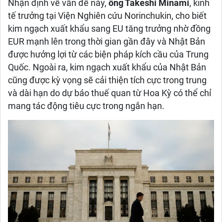
Nhận định về vấn đề này,
ông Takeshi Minami
, kinh
tế trưởng tại Viện Nghiên cứu Norinchukin, cho biết
kim ngạch xuất khẩu sang EU tăng trưởng nhờ đồng
EUR mạnh lên trong thời gian gần đây và Nhật Bản
được hưởng lợi từ các biện pháp kích cầu của Trung
Quốc. Ngoài ra, kim ngạch xuất khẩu của Nhật Bản
cũng được kỳ vọng sẽ cải thiện tích cực trong trung
và dài hạn do dự báo thuế quan từ Hoa Kỳ có thể chỉ
mang tác động tiêu cực trong ngắn hạn.