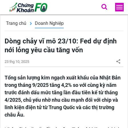
Trang chủ
Doanh Nghiệp
Dòng chảy vĩ mô 23/10: Fed dự định
nới lỏng yêu cầu tăng vốn
23 thg 10, 2025
Tổng sản lượng kim ngạch xuất khẩu của Nhật Bản
trong tháng 9/2025 tăng 4,2% so với cùng kỳ năm
trước đánh dấu mức tăng lần đầu tiên kể từ tháng
4/2025, chủ yếu nhờ nhu cầu mạnh đối với chip và
linh kiện điện tử từ Trung Quốc và các thị trường
châu Âu.