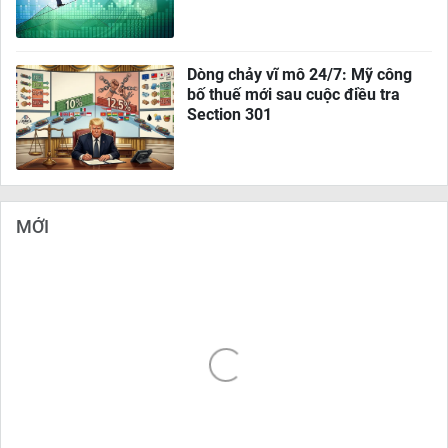
Dòng chảy vĩ mô 24/7: Mỹ công
bố thuế mới sau cuộc điều tra
Section 301
MỚI