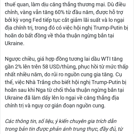
thuế quan, làm dịu căng thẳng thương mại. Dù điều
chỉnh, vàng vẫn tăng 60% từ đầu năm, được hỗ trợ
bởi kỳ vọng Fed tiếp tục cắt giảm lãi suất và lo ngại
địa chính trị, trong đó có việc hội nghị Trump-Putin bị
hoãn do bất đồng về thỏa thuận ngừng bắn tại
Ukraine.
Ngược chiều, giá hợp đồng tương lai dầu WTI tăng
gần 2% lên trên 58 USD/thùng, phục hồi từ mức thấp
nhất nhiều năm, do rủi ro nguồn cung gia tăng. Cụ
thể, việc Nhà Trắng cho biết hội nghị Trump-Putin bị
hoãn sau khi Nga từ chối thỏa thuận ngừng bắn tại
Ukraine đã làm dấy lên lo ngại về căng thẳng địa
chính trị và nguy cơ gián đoạn nguồn cung.
Các thông tin, số liệu, ý kiến chuyên gia trích dẫn
trong bản tin được phản ánh trung thực, đầy đủ, từ