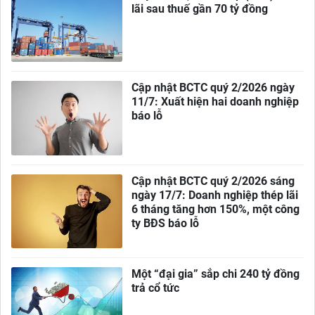
lãi sau thuế gần 70 tỷ đồng
Cập nhật BCTC quý 2/2026 ngày
11/7: Xuất hiện hai doanh nghiệp
báo lỗ
Cập nhật BCTC quý 2/2026 sáng
ngày 17/7: Doanh nghiệp thép lãi
6 tháng tăng hơn 150%, một công
ty BĐS báo lỗ
Một “đại gia” sắp chi 240 tỷ đồng
trả cổ tức