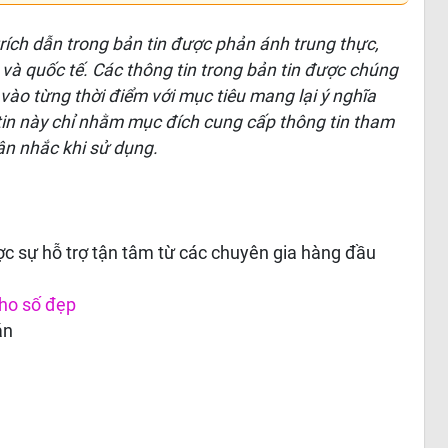
 trích dẫn trong bản tin được phản ánh trung thực,
 và quốc tế. Các thông tin trong bản tin được chúng
 vào từng thời điểm với mục tiêu mang lại ý nghĩa
 tin này chỉ nhằm mục đích cung cấp thông tin tham
ân nhắc khi sử dụng.
c sự hỗ trợ tận tâm từ các chuyên gia hàng đầu
ho số đẹp
án