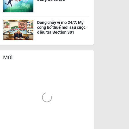
Dòng chảy vĩ mô 24/7: Mỹ
công bố thuế mới sau cuộc
điều tra Section 301
MỚI