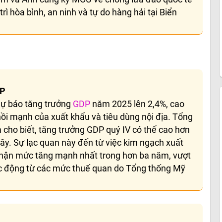
rì hòa bình, an ninh và tự do hàng hải tại Biển
DP
dự báo tăng trưởng
GDP
năm 2025 lên 2,4%, cao
ồi mạnh của xuất khẩu và tiêu dùng nội địa. Tổng
ho biết, tăng trưởng GDP quý IV có thể cao hơn
ây. Sự lạc quan này đến từ việc kim ngạch xuất
 nhận mức tăng mạnh nhất trong hơn ba năm, vượt
 tác động từ các mức thuế quan do Tổng thống Mỹ