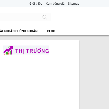
Giới thiệu
Xem bảng giá
Sitemap
TÀI KHOẢN CHỨNG KHOÁN
BLOG