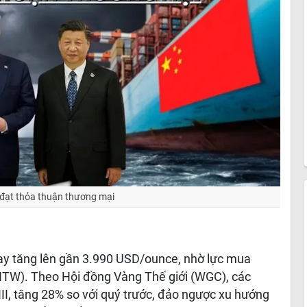
 đạt thỏa thuận thương mại
gay tăng lên gần 3.990 USD/ounce, nhờ lực mua
TW). Theo Hội đồng Vàng Thế giới (WGC), các
I, tăng 28% so với quý trước, đảo ngược xu hướng