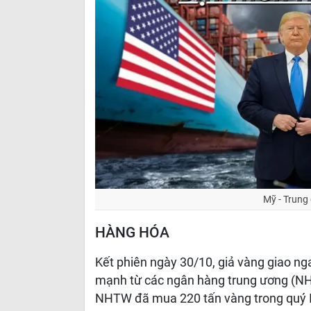
Mỹ - Trung
HÀNG HÓA
Kết phiên ngày 30/10, giả vàng giao n
mạnh từ các ngân hàng trung ương (NH
NHTW đã mua 220 tấn vàng trong quý II