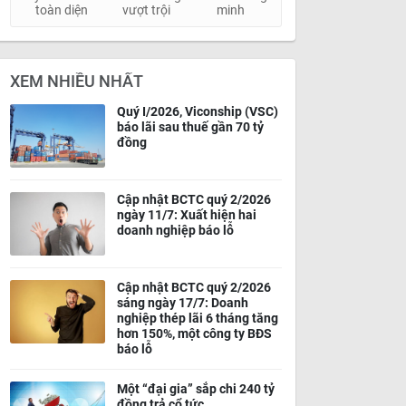
toàn diện
vượt trội
minh
XEM NHIỀU NHẤT
Quý I/2026, Viconship (VSC)
báo lãi sau thuế gần 70 tỷ
đồng
Cập nhật BCTC quý 2/2026
ngày 11/7: Xuất hiện hai
doanh nghiệp báo lỗ
Cập nhật BCTC quý 2/2026
sáng ngày 17/7: Doanh
nghiệp thép lãi 6 tháng tăng
hơn 150%, một công ty BĐS
báo lỗ
Một “đại gia” sắp chi 240 tỷ
đồng trả cổ tức