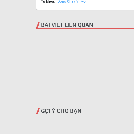
Từ khóa:
Dòng Chảy Vĩ Mô
BÀI VIẾT LIÊN QUAN
GỢI Ý CHO BẠN