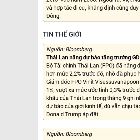
và hợp tác di cư, khẳng định cùng duy t
Đông.
TIN THẾ GIỚI
Nguồn: Bloomberg
Thái Lan nâng dự báo tăng trưởng G
Bộ Tài chính Thái Lan (FPO) đã nâng 
hơn mức 2,2% trước đó, nhờ đà phục h
Giám đốc FPO Vinit Visessuvanapoom c
1%, vượt xa mức ước tính 0,3% trước đ
khẩu của Thái Lan trong tháng 9 ghi
dự báo của giới kinh tế, dù vẫn chịu
Donald Trump áp đặt.
Nguồn: Bloomberg