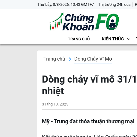
Thứ bảy, 8/8/2026, 10:43 GMT+7
Thị trường 24h qua
KIẾN THỨC
TRANG CHỦ
Trang chủ
Dòng Chảy Vĩ Mô
Dòng chảy vĩ mô 31/10
nhiệt
31 thg 10, 2025
Mỹ - Trung đạt thỏa thuận thương mại