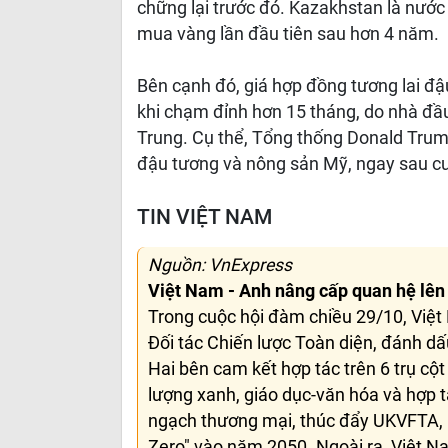
chững lại trước đó. Kazakhstan là nước 
mua vàng lần đầu tiên sau hơn 4 năm.
Bên cạnh đó, giá hợp đồng tương lai đ
khi chạm đỉnh hơn 15 tháng, do nhà đầ
Trung. Cụ thể, Tổng thống Donald Trum
đậu tương và nông sản Mỹ, ngay sau cu
TIN VIỆT NAM
Nguồn: VnExpress
Việt Nam - Anh nâng cấp quan hệ lên 
Trong cuộc hội đàm chiều 29/10, Việt
Đối tác Chiến lược Toàn diện, đánh dấ
Hai bên cam kết hợp tác trên 6 trụ cột
lượng xanh, giáo dục-văn hóa và hợp t
ngạch thương mại, thúc đẩy UKVFTA, 
Zero" vào năm 2050. Ngoài ra, Việt 