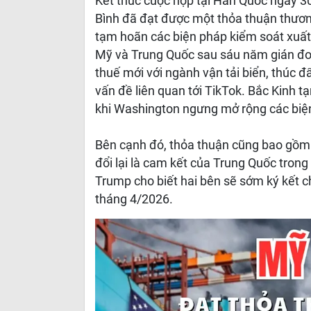
Kết thúc cuộc họp tại Hàn Quốc ngày 3
Bình đã đạt được một thỏa thuận thương
tạm hoãn các biện pháp kiểm soát xuất
Mỹ và Trung Quốc sau sáu năm gián đoạ
thuế mới với ngành vận tải biển, thúc 
vấn đề liên quan tới TikTok. Bắc Kinh t
khi Washington ngưng mở rộng các biệ
Bên cạnh đó, thỏa thuận cũng bao gồm 
đổi lại là cam kết của Trung Quốc trong
Trump cho biết hai bên sẽ sớm ký kết 
tháng 4/2026.