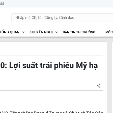
RSS
TỔNG QUAN
KHUYẾN NGHỊ
BẢN TIN THỊ TRƯỜNG
MỞ 
: Lợi suất trái phiếu Mỹ hạ