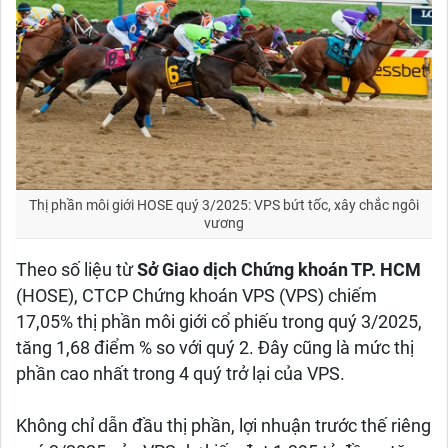
Thị phần môi giới HOSE quý 3/2025: VPS bứt tốc, xây chắc ngôi
vương
Theo số liệu từ
Sở Giao dịch Chứng khoán TP. HCM
(HOSE), CTCP Chứng khoán VPS (VPS) chiếm
17,05% thị phần môi giới cổ phiếu trong quý 3/2025,
tăng 1,68 điểm % so với quý 2. Đây cũng là mức thị
phần cao nhất trong 4 quý trở lại của VPS.
Không chỉ dẫn đầu thị phần, lợi nhuận trước thế riêng