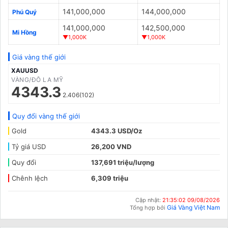
141,000,000
144,000,000
Phú Quý
141,000,000
142,500,000
Mi Hồng
▼1,000K
▼1,000K
Giá vàng thế giới
XAUUSD
VÀNG/ĐÔ LA MỸ
4343.3
2.406(102)
Quy đổi vàng thế giới
Gold
4343.3 USD/Oz
Tỷ giá USD
26,200 VND
Quy đổi
137,691 triệu/lượng
Chênh lệch
6,309 triệu
Cập nhật:
21:35:02 09/08/2026
Giá Vàng Việt Nam
Tổng hợp bởi