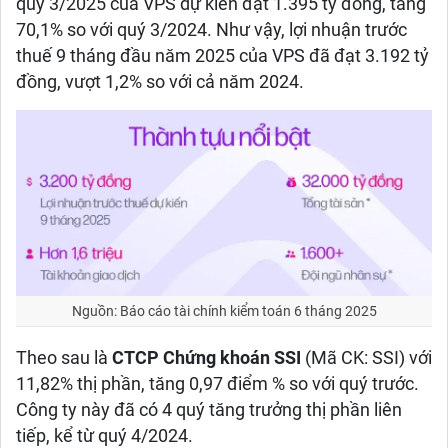
quý 3/2025 của VPS dự kiến đạt 1.395 tỷ đồng, tăng
70,1% so với quý 3/2024. Như vậy, lợi nhuận trước
thuế 9 tháng đầu năm 2025 của VPS đã đạt 3.192 tỷ
đồng, vượt 1,2% so với cả năm 2024.
Nguồn: Báo cáo tài chính kiểm toán 6 tháng 2025
Theo sau là
CTCP Chứng khoán SSI
(Mã CK: SSI) với
11,82% thị phần, tăng 0,97 điểm % so với quý trước.
Công ty này đã có 4 quý tăng trưởng thị phần liên
tiếp, kể từ quý 4/2024.