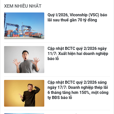
XEM NHIỀU NHẤT
Quý I/2026, Viconship (VSC) báo
lãi sau thuế gần 70 tỷ đồng
Cập nhật BCTC quý 2/2026 ngày
11/7: Xuất hiện hai doanh nghiệp
báo lỗ
Cập nhật BCTC quý 2/2026 sáng
ngày 17/7: Doanh nghiệp thép lãi
6 tháng tăng hơn 150%, một công
ty BĐS báo lỗ