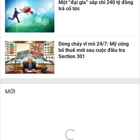
Một “đại gia” sắp chi 240 tỷ đồng
trả cổ tức
Dòng chảy vĩ mô 24/7: Mỹ công
bố thuế mới sau cuộc điều tra
Section 301
MỚI