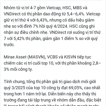
Nhóm từ vị trí 4-7 gồm Vietcap, HSC, MBS và
VNDirect có thị phần dao động từ 5,4–6,4%. Vietcap
giữ vị trí thứ 4 với 6,43%, nhưng có dấu hiệu giảm
nhẹ so với đỉnh 7% hồi quý 4/2024. HSC cũng ghi
nhận sự điều chỉnh nhẹ. VNDirect rơi xuống vị trí thứ
7 với 5,42% thị phần, giảm gần 1 điểm % so với quý
trước.
Mirae Asset (MASVN), VCBS và KISVN tiếp tục
chiếm các vị trí cuối top 10, với thị phần khoảng 2,8–
3% mỗi công ty.
Tính chung, tổng thị phần giá trị giao dịch môi giới
quý 3/2025 của top 10 công ty đạt 69,05%, cao nhất
trong hơn 1 năm trở lại. Diễn biến này cho thấy thị
trường đang tái tập trung về nhóm dẫn đầu, đặc biệt