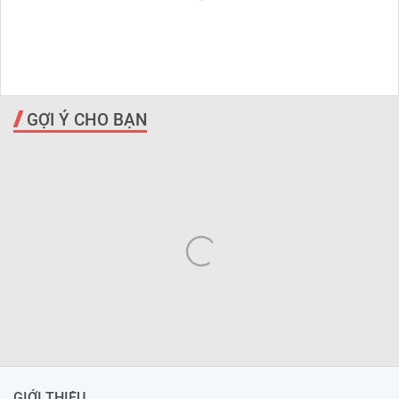
GỢI Ý CHO BẠN
GIỚI THIỆU