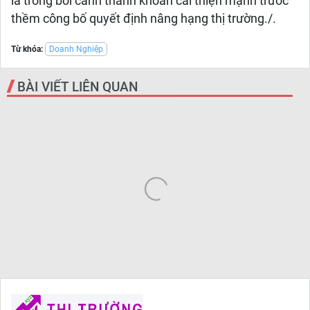
là trong bối cảnh thanh khoản cải thiện mạnh trước
thềm công bố quyết định nâng hạng thị trường./.
Từ khóa:
Doanh Nghiệp
BÀI VIẾT LIÊN QUAN