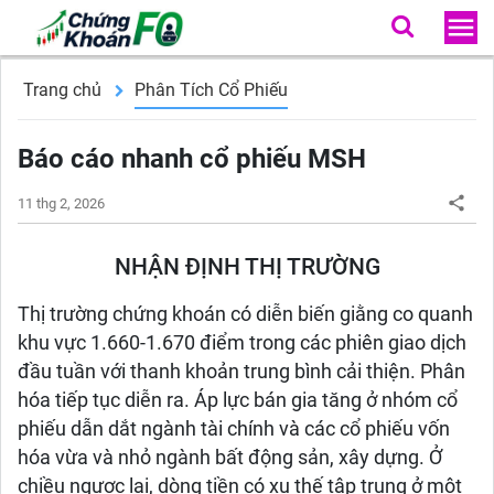
Trang chủ
Phân Tích Cổ Phiếu
Báo cáo nhanh cổ phiếu MSH
11 thg 2, 2026
NHẬN ĐỊNH THỊ TRƯỜNG
Thị trường chứng khoán có diễn biến giằng co quanh
khu vực 1.660-1.670 điểm trong các phiên giao dịch
đầu tuần với thanh khoản trung bình cải thiện. Phân
hóa tiếp tục diễn ra. Áp lực bán gia tăng ở nhóm cổ
phiếu dẫn dắt ngành tài chính và các cổ phiếu vốn
hóa vừa và nhỏ ngành bất động sản, xây dựng. Ở
chiều ngược lại, dòng tiền có xu thế tập trung ở một