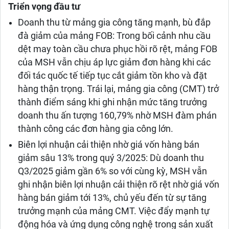
Triển vọng đầu tư
Doanh thu từ mảng gia công tăng mạnh, bù đắp
đà giảm của mảng FOB: Trong bối cảnh nhu cầu
dệt may toàn cầu chưa phục hồi rõ rệt, mảng FOB
của MSH vẫn chịu áp lực giảm đơn hàng khi các
đối tác quốc tế tiếp tục cắt giảm tồn kho và đặt
hàng thận trọng. Trái lại, mảng gia công (CMT) trở
thành điểm sáng khi ghi nhận mức tăng trưởng
doanh thu ấn tượng 160,79% nhờ MSH đàm phán
thành công các đơn hàng gia công lớn.
Biên lợi nhuận cải thiện nhờ giá vốn hàng bán
giảm sâu 13% trong quý 3/2025: Dù doanh thu
Q3/2025 giảm gần 6% so với cùng kỳ, MSH vẫn
ghi nhận biên lợi nhuận cải thiện rõ rệt nhờ giá vốn
hàng bán giảm tới 13%, chủ yếu đến từ sự tăng
trưởng mạnh của mảng CMT. Việc đẩy mạnh tự
động hóa và ứng dụng công nghệ trong sản xuất