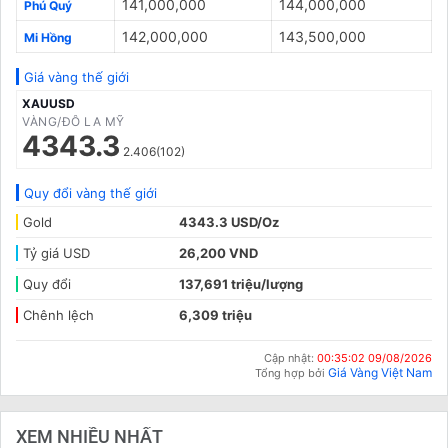
141,000,000
144,000,000
Phú Quý
142,000,000
143,500,000
Mi Hồng
Giá vàng thế giới
XAUUSD
VÀNG/ĐÔ LA MỸ
4343.3
2.406(102)
Quy đổi vàng thế giới
Gold
4343.3 USD/Oz
Tỷ giá USD
26,200 VND
Quy đổi
137,691 triệu/lượng
Chênh lệch
6,309 triệu
Cập nhật:
00:35:02 09/08/2026
Giá Vàng Việt Nam
Tổng hợp bởi
XEM NHIỀU NHẤT