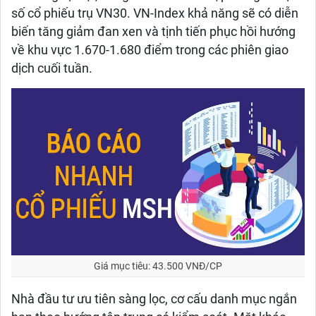
số cổ phiếu trụ VN30. VN-Index khả năng sẽ có diễn
biến tăng giảm đan xen và tịnh tiến phục hồi hướng
về khu vực 1.670-1.680 điểm trong các phiên giao
dịch cuối tuần.
Giá mục tiêu: 43.500 VNĐ/CP
Nhà đầu tư ưu tiên sàng lọc, cơ cấu danh mục ngắn