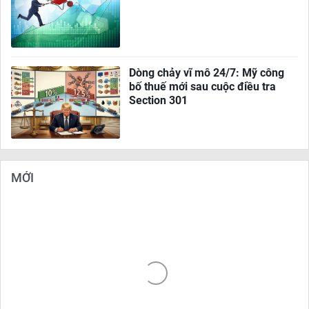
Dòng chảy vĩ mô 24/7: Mỹ công
bố thuế mới sau cuộc điều tra
Section 301
MỚI