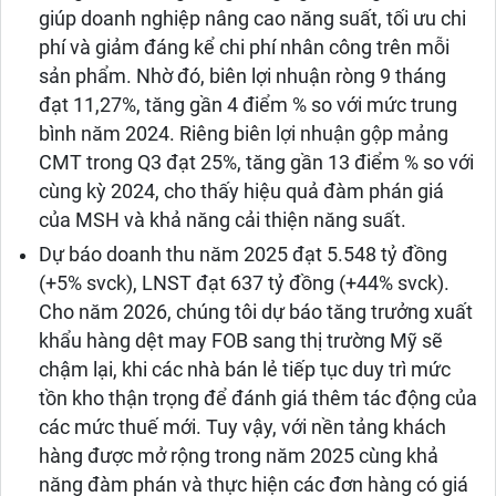
giúp doanh nghiệp nâng cao năng suất, tối ưu chi
phí và giảm đáng kể chi phí nhân công trên mỗi
sản phẩm. Nhờ đó, biên lợi nhuận ròng 9 tháng
đạt 11,27%, tăng gần 4 điểm % so với mức trung
bình năm 2024. Riêng biên lợi nhuận gộp mảng
CMT trong Q3 đạt 25%, tăng gần 13 điểm % so với
cùng kỳ 2024, cho thấy hiệu quả đàm phán giá
của MSH và khả năng cải thiện năng suất.
Dự báo doanh thu năm 2025 đạt 5.548 tỷ đồng
(+5% svck), LNST đạt 637 tỷ đồng (+44% svck).
Cho năm 2026, chúng tôi dự báo tăng trưởng xuất
khẩu hàng dệt may FOB sang thị trường Mỹ sẽ
chậm lại, khi các nhà bán lẻ tiếp tục duy trì mức
tồn kho thận trọng để đánh giá thêm tác động của
các mức thuế mới. Tuy vậy, với nền tảng khách
hàng được mở rộng trong năm 2025 cùng khả
năng đàm phán và thực hiện các đơn hàng có giá