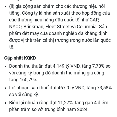
(ii) gia cộng sản phẩm cho các thương hiệu nổi
tiếng. Công ty là nhà sản xuất theo hợp đồng của
các thương hiệu hàng đầu quốc tế như GAP,
NYCO, Brinkman, Fleet Street và Columbia. Sản
phẩm dệt may của doanh nghiệp đã khẳng định
được vị thế trên cả thị trường trong nước lẫn quốc
tế.
Cập nhật KQKD
Doanh thu thuần đạt 4.149 tỷ VND, tăng 7,73% so
với cùng kỳ trong đó doanh thu mảng gia công
tăng 160,79%.
Lợi nhuận sau thuế đạt 467,9 tỷ VND, tăng 73,58%
so với cùng kỳ.
Biên lợi nhuận ròng đạt 11,27%, tăng gần 4 điểm
phần trăm so với trung bình năm 2024.