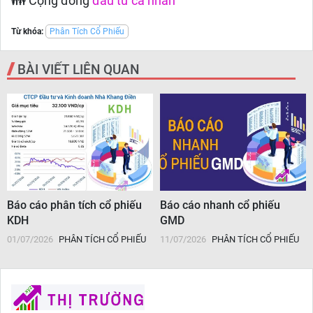
👪 Cộng đồng
đầu tư cá nhân
Từ khóa:
Phân Tích Cổ Phiếu
BÀI VIẾT LIÊN QUAN
Báo cáo phân tích cổ phiếu
Báo cáo nhanh cổ phiếu
KDH
GMD
01/07/2026
PHÂN TÍCH CỔ PHIẾU
11/07/2026
PHÂN TÍCH CỔ PHIẾU