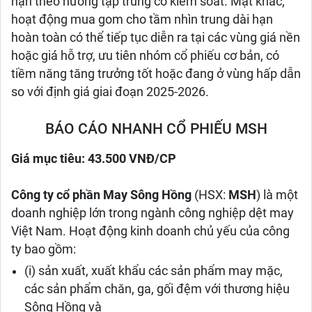
hạn theo hướng tập trung có kiểm soát. Mặt khác,
hoạt động mua gom cho tầm nhìn trung dài hạn
hoàn toàn có thể tiếp tục diễn ra tại các vùng giá nền
hoặc giá hỗ trợ, ưu tiên nhóm cổ phiếu cơ bản, có
tiềm năng tăng trưởng tốt hoặc đang ở vùng hấp dẫn
so với định giá giai đoạn 2025-2026.
BÁO CÁO NHANH CỔ PHIẾU MSH
Giá mục tiêu: 43.500 VNĐ/CP
Công ty cổ phần May Sông Hồng
(HSX:
MSH
) là một
doanh nghiệp lớn trong ngành công nghiệp dệt may
Việt Nam. Hoạt động kinh doanh chủ yếu của công
ty bao gồm:
(i) sản xuất, xuất khẩu các sản phẩm may mặc,
các sản phẩm chăn, ga, gối đệm với thương hiệu
Sông Hồng và