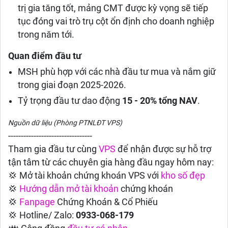
trị gia tăng tốt, mảng CMT được kỳ vọng sẽ tiếp
tục đóng vai trò trụ cột ổn định cho doanh nghiệp
trong năm tới.
Quan điểm đầu tư
MSH phù hợp với các nhà đầu tư mua và nắm giữ
trong giai đoạn 2025-2026.
Tỷ trọng đầu tư dao động
15 - 20% tổng NAV
.
Nguồn dữ liệu (Phòng PTNLĐT VPS)
---------------------------------
Tham gia đầu tư cùng
VPS
để nhận được sự hỗ trợ
tận tâm từ các chuyên gia hàng đầu ngay hôm nay:
💢 Mở tài khoản chứng khoán VPS với
kho số đẹp
💢
Hướng dẫn
mở tài khoản
chứng khoán
💢
Fanpage
Chứng Khoán & Cổ Phiếu
💢 Hotline/ Zalo:
0933-068-179