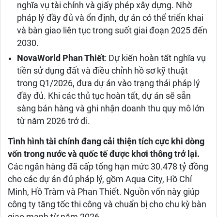
nghĩa vụ tài chính và giấy phép xây dựng. Nhờ
pháp lý đầy đủ và ổn định, dự án có thể triển khai
và bàn giao liên tục trong suốt giai đoạn 2025 đến
2030.
NovaWorld Phan Thiết
: Dự kiến hoàn tất nghĩa vụ
tiền sử dụng đất và điều chỉnh hồ sơ kỹ thuật
trong Q1/2026, đưa dự án vào trạng thái pháp lý
đầy đủ. Khi các thủ tục hoàn tất, dự án sẽ sẵn
sàng bán hàng và ghi nhận doanh thu quy mô lớn
từ năm 2026 trở đi.
Tình hình tài chính đang cải thiện tích cực khi dòng
vốn trong nước và quốc tế được khơi thông trở lại.
Các ngân hàng đã cấp tổng hạn mức 30.478 tỷ đồng
cho các dự án đủ pháp lý, gồm Aqua City, Hồ Chí
Minh, Hồ Tràm và Phan Thiết. Nguồn vốn này giúp
công ty tăng tốc thi công và chuẩn bị cho chu kỳ bàn