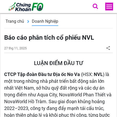
Trang chủ
Doanh Nghiệp
Báo cáo phân tích cổ phiếu NVL
27 thg 11, 2025
LUẬN ĐIỂM ĐẦU TƯ
CTCP Tập đoàn Đầu tư Địa ốc No Va
(HSX:
NVL
) là
một trong những nhà phát triển bất động sản lớn
nhất Việt Nam, sở hữu quỹ đất rộng và các dự án
trọng điểm như Aqua City, NovaWorld Phan Thiết và
NovaWorld Hồ Tràm. Sau giai đoạn khủng hoảng
2022–2023, công ty đang đẩy mạnh tái cấu trúc,
hoàn thiện pháp lý và khôi phục thi công, từng bước