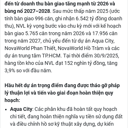
đến từ doanh thu bàn giao tăng mạnh từ 2026 và
bùng nổ 2027–2028
. Sau mức thấp năm 2025 (ước
tính bàn giao 996 căn, ghi nhận 6.542 tỷ đồng doanh
thu), NVL kỳ vọng bước vào chu kỳ mới với kế hoạch
bàn giao 5.765 căn trong năm 2026 và 17.956 căn
trong năm 2027, chủ yếu đến từ dự án Aqua City,
NovaWorld Phan Thiết, NovaWorld Hồ Tràm và các
dự án trung tâm TP.HCM. Tại thời điểm 30/9/2025,
hàng tồn kho của NVL đạt 152 nghìn tỷ đồng, tăng
3,9% so với đầu năm.
Hầu hết dự án trọng điểm đang được tháo gỡ pháp
lý thuận lợi và tiến vào giai đoạn hoàn thiện quy
hoạch:
Aqua City
: Các phân khu đã hoàn tất quy hoạch
chi tiết, đang hoàn thiện nghĩa vụ tiền sử dụng đất
và điều chỉnh hồ sơ kỹ thuật xây dựng, dự kiến