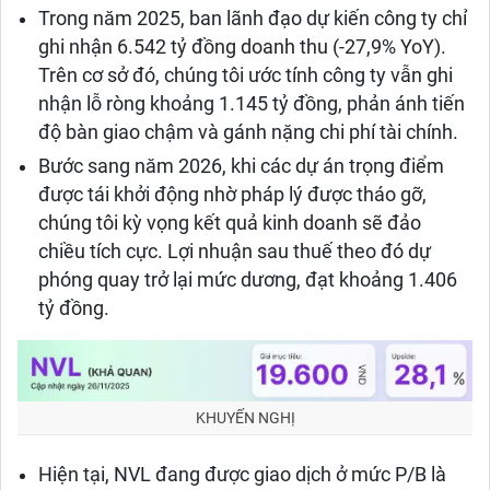
Trong năm 2025, ban lãnh đạo dự kiến công ty chỉ
ghi nhận 6.542 tỷ đồng doanh thu (-27,9% YoY).
Trên cơ sở đó, chúng tôi ước tính công ty vẫn ghi
nhận lỗ ròng khoảng 1.145 tỷ đồng, phản ánh tiến
độ bàn giao chậm và gánh nặng chi phí tài chính.
Bước sang năm 2026, khi các dự án trọng điểm
được tái khởi động nhờ pháp lý được tháo gỡ,
chúng tôi kỳ vọng kết quả kinh doanh sẽ đảo
chiều tích cực. Lợi nhuận sau thuế theo đó dự
phóng quay trở lại mức dương, đạt khoảng 1.406
tỷ đồng.
KHUYẾN NGHỊ
Hiện tại, NVL đang được giao dịch ở mức P/B là