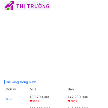
Giá vàng trong nước
Đơn vị
Mua
Bán
139,200,000
142,200,000
SJC
▼500K
▼500K