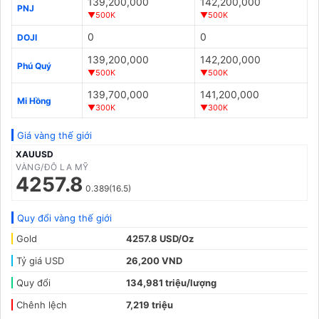
139,200,000
142,200,000
PNJ
▼500K
▼500K
0
0
DOJI
139,200,000
142,200,000
Phú Quý
▼500K
▼500K
139,700,000
141,200,000
Mi Hồng
▼300K
▼300K
Giá vàng thế giới
XAUUSD
VÀNG/ĐÔ LA MỸ
4257.8
0.389(16.5)
Quy đổi vàng thế giới
Gold
4257.8 USD/Oz
Tỷ giá USD
26,200 VND
Quy đổi
134,981 triệu/lượng
Chênh lệch
7,219 triệu