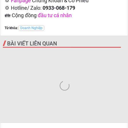
💢
Fanpage
Chứng Khoán & Cổ Phiếu
💢 Hotline/ Zalo:
0933-068-179
👪 Cộng đồng
đầu tư cá nhân
Từ khóa:
Doanh Nghiệp
BÀI VIẾT LIÊN QUAN