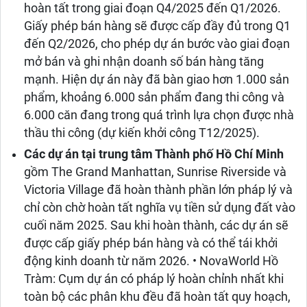
hoàn tất trong giai đoạn Q4/2025 đến Q1/2026.
Giấy phép bán hàng sẽ được cấp đầy đủ trong Q1
đến Q2/2026, cho phép dự án bước vào giai đoạn
mở bán và ghi nhận doanh số bán hàng tăng
mạnh. Hiện dự án này đã bàn giao hơn 1.000 sản
phẩm, khoảng 6.000 sản phẩm đang thi công và
6.000 căn đang trong quá trình lựa chọn được nhà
thầu thi công (dự kiến khởi công T12/2025).
Các dự án tại trung tâm Thành phố Hồ Chí Minh
gồm The Grand Manhattan, Sunrise Riverside và
Victoria Village đã hoàn thành phần lớn pháp lý và
chỉ còn chờ hoàn tất nghĩa vụ tiền sử dụng đất vào
cuối năm 2025. Sau khi hoàn thành, các dự án sẽ
được cấp giấy phép bán hàng và có thể tái khởi
động kinh doanh từ năm 2026. • NovaWorld Hồ
Tràm: Cụm dự án có pháp lý hoàn chỉnh nhất khi
toàn bộ các phân khu đều đã hoàn tất quy hoạch,