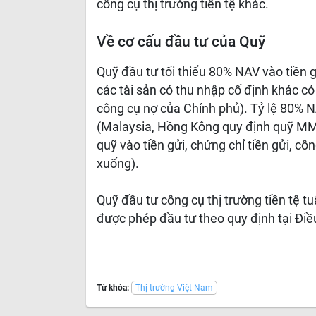
công cụ thị trường tiền tệ khác.
Về cơ cấu đầu tư của Quỹ
Quỹ đầu tư tối thiểu 80% NAV vào tiền g
các tài sản có thu nhập cố định khác có 
công cụ nợ của Chính phủ). Tỷ lệ 80% N
(Malaysia, Hồng Kông quy định quỹ MMF 
quỹ vào tiền gửi, chứng chỉ tiền gửi, cô
xuống).
Quỹ đầu tư công cụ thị trường tiền tệ t
được phép đầu tư theo quy định tại Đi
Từ khóa:
Thị trường Việt Nam