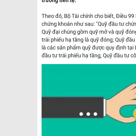
trường tiền tệ.
Theo đó, Bộ Tài chính cho biết, Điều 9
chứng khoán như sau: "Quỹ đầu tư chứ
Quỹ đại chúng gồm quỹ mở và quỹ đóng
trái phiếu hạ tầng là quỹ đóng; Quỹ đầu
là các sản phẩm quỹ được quy định tại
đầu tư trái phiếu hạ tầng, Quỹ đầu tư cô