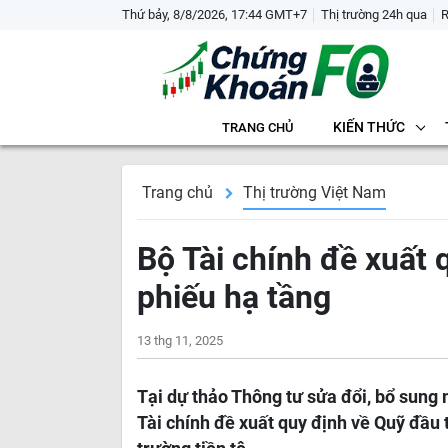
Thứ bảy, 8/8/2026, 17:44 GMT+7
Thị trường 24h qua
KIẾN THỨC
TRANG CHỦ
Trang chủ
Thị trường Việt Nam
Bộ Tài chính đề xuất 
phiếu hạ tầng
13 thg 11, 2025
Tại dự thảo Thông tư sửa đổi, bổ sung
Tài chính đề xuất quy định về Quỹ đầu t