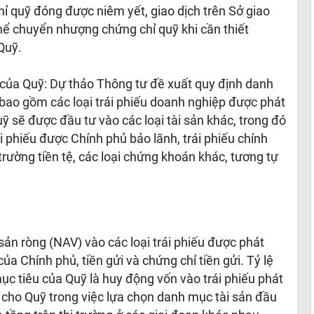
chỉ quỹ đóng được niêm yết, giao dịch trên Sở giao
hể chuyển nhượng chứng chỉ quỹ khi cần thiết
Quỹ.
của Quỹ: Dự thảo Thông tư đề xuất quy định danh
bao gồm các loại trái phiếu doanh nghiệp được phát
uỹ sẽ được đầu tư vào các loại tài sản khác, trong đó
 phiếu được Chính phủ bảo lãnh, trái phiếu chính
 trường tiền tệ, các loại chứng khoán khác, tương tự
i sản ròng (NAV) vào các loại trái phiếu được phát
ủa Chính phủ, tiền gửi và chứng chỉ tiền gửi. Tỷ lệ
 tiêu của Quỹ là huy động vốn vào trái phiếu phát
ạt cho Quỹ trong việc lựa chọn danh mục tài sản đầu