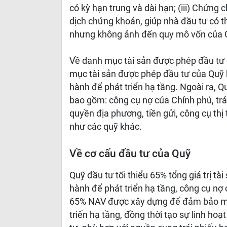
có kỳ hạn trung và dài hạn; (iii) Chứng 
dịch chứng khoán, giúp nhà đầu tư có t
nhưng không ảnh đến quy mô vốn của 
Về danh mục tài sản được phép đầu tư 
mục tài sản được phép đầu tư của Quỹ 
hành để phát triển hạ tầng. Ngoài ra, Q
bao gồm: công cụ nợ của Chính phủ, trái
quyền địa phương, tiền gửi, công cụ thị
như các quỹ khác.
Về cơ cấu đầu tư của Quỹ
Quỹ đầu tư tối thiểu 65% tổng giá trị tà
hành để phát triển hạ tầng, công cụ nợ c
65% NAV được xây dựng để đảm bảo mục
triển hạ tầng, đồng thời tạo sự linh ho