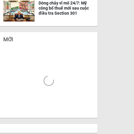
Dòng chảy vĩ mô 24/7: Mỹ
công bố thuế mới sau cuộc
điều tra Section 301
MỚI