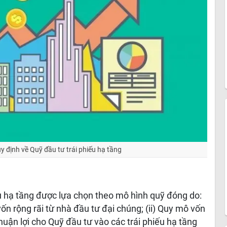
y định về Quỹ đầu tư trái phiếu hạ tầng
ếu hạ tầng được lựa chọn theo mô hình quỹ đóng do:
n rộng rãi từ nhà đầu tư đại chúng; (ii) Quy mô vốn
uận lợi cho Quỹ đầu tư vào các trái phiếu hạ tầng