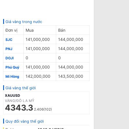
Giá vàng trong nước
Đơn vị
Mua
Bán
141,000,000
144,000,000
SJC
141,000,000
144,000,000
PNJ
0
0
DOJI
141,000,000
144,000,000
Phú Quý
142,000,000
143,500,000
Mi Hồng
Giá vàng thế giới
XAUUSD
VÀNG/ĐÔ LA MỸ
4343.3
2.406(102)
Quy đổi vàng thế giới