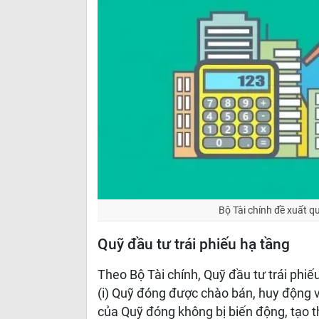
Bộ Tài chính đề xuất qu
Quỹ đầu tư trái phiếu hạ tầng
Theo Bộ Tài chính, Quỹ đầu tư trái phi
(i) Quỹ đóng được chào bán, huy động vố
của Quỹ đóng không bị biến động, tạo th