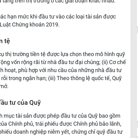
ạ tầng trên thị trường ở các giai đoạn khác nhau.
các hạn mức khi đầu tư vào các loại tài sản được
0 Luật Chứng khoán 2019.
n tệ
cụ thị trường tiền tệ được lựa chọn theo mô hình quỹ
ng vốn rộng rãi từ nhà đầu tư đại chúng; (ii) Cơ chế
nh hoạt, phù hợp với nhu cầu của những nhà đầu tư
i trong ngắn hạn; (iii) Theo thông lệ quốc tế, Quỹ
 mở.
đầu tư của Quỹ
nh mục tài sản được phép đầu tư của Quỹ bao gồm
 của Chính phủ, trái phiếu được Chính phủ bảo lãnh,
 phiếu doanh nghiệp niêm yết, chứng chỉ quỹ đầu tư