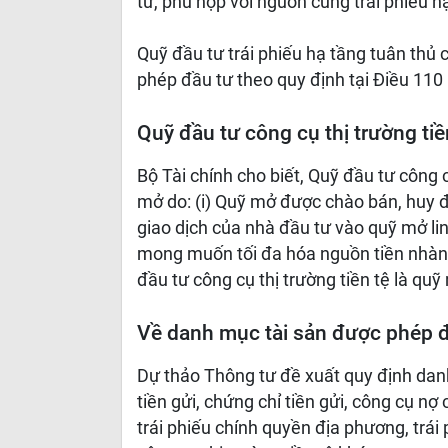
tư, phù hợp với nguồn cung trái phiếu h
Quỹ đầu tư trái phiếu hạ tầng tuân thủ 
phép đầu tư theo quy định tại Điều 11
Quỹ đầu tư công cụ thị trường tiề
Bộ Tài chính cho biết, Quỹ đầu tư công 
mở do: (i) Quỹ mở được chào bán, huy độ
giao dịch của nhà đầu tư vào quỹ mở li
mong muốn tối đa hóa nguồn tiền nhàn rỗ
đầu tư công cụ thị trường tiền tệ là quỹ
Về danh mục tài sản được phép 
Dự thảo Thông tư đề xuất quy định da
tiền gửi, chứng chỉ tiền gửi, công cụ nợ
trái phiếu chính quyền địa phương, trái