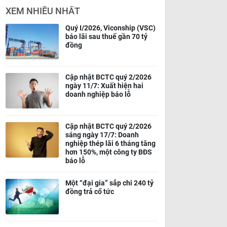
XEM NHIỀU NHẤT
Quý I/2026, Viconship (VSC)
báo lãi sau thuế gần 70 tỷ
đồng
Cập nhật BCTC quý 2/2026
ngày 11/7: Xuất hiện hai
doanh nghiệp báo lỗ
Cập nhật BCTC quý 2/2026
sáng ngày 17/7: Doanh
nghiệp thép lãi 6 tháng tăng
hơn 150%, một công ty BĐS
báo lỗ
Một “đại gia” sắp chi 240 tỷ
đồng trả cổ tức