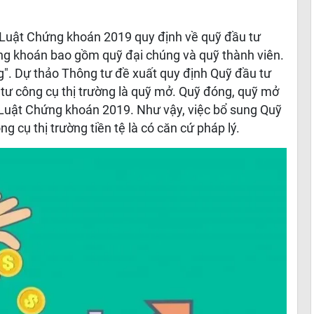
9 Luật Chứng khoán 2019 quy định về quỹ đầu tư
ng khoán bao gồm quỹ đại chúng và quỹ thành viên.
". Dự thảo Thông tư đề xuất quy định Quỹ đầu tư
 tư công cụ thị trường là quỹ mở. Quỹ đóng, quỹ mở
 Luật Chứng khoán 2019. Như vậy, việc bổ sung Quỹ
ng cụ thị trường tiền tệ là có căn cứ pháp lý.