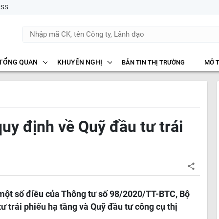
RSS
TỔNG QUAN
KHUYẾN NGHỊ
BẢN TIN THỊ TRƯỜNG
MỞ 
quy định về Quỹ đầu tư trái
 một số điều của Thông tư số 98/2020/TT-BTC, Bộ
ư trái phiếu hạ tầng và Quỹ đầu tư công cụ thị