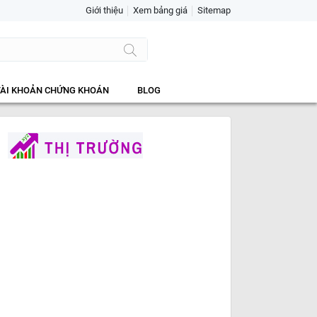
Giới thiệu
Xem bảng giá
Sitemap
TÀI KHOẢN CHỨNG KHOÁN
BLOG