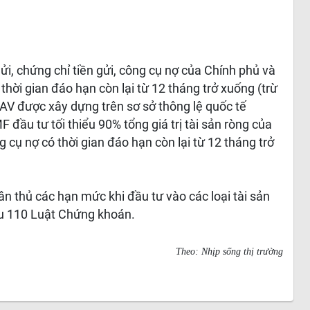
ửi, chứng chỉ tiền gửi, công cụ nợ của Chính phủ và
thời gian đáo hạn còn lại từ 12 tháng trở xuống (trừ
AV được xây dựng trên sơ sở thông lệ quốc tế
đầu tư tối thiểu 90% tổng giá trị tài sản ròng của
ng cụ nợ có thời gian đáo hạn còn lại từ 12 tháng trở
uân thủ các hạn mức khi đầu tư vào các loại tài sản
ều 110 Luật Chứng khoán.
Theo: Nhịp sống thị trường