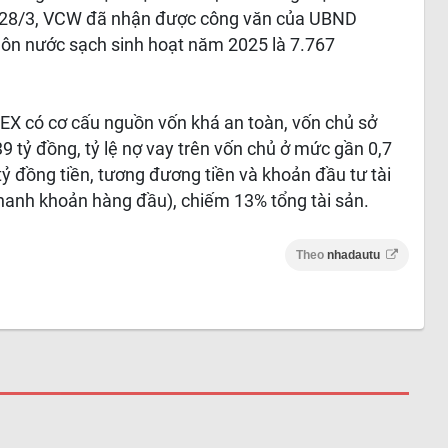
ày 28/3, VCW đã nhận được công văn của UBND
ôn nước sạch sinh hoạt năm 2025 là 7.767
LEX có cơ cấu nguồn vốn khá an toàn, vốn chủ sở
 tỷ đồng, tỷ lệ nợ vay trên vốn chủ ở mức gần 0,7
 tỷ đồng tiền, tương đương tiền và khoản đầu tư tài
thanh khoản hàng đầu), chiếm 13% tổng tài sản.
Theo
nhadautu