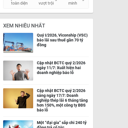
toàn diện
vượt trội
minh
XEM NHIỀU NHẤT
Quý I/2026, Viconship (VSC)
báo lãi sau thuế gần 70 tỷ
đồng
Cập nhật BCTC quý 2/2026
ngày 11/7: Xuất hiện hai
doanh nghiệp báo lỗ
Cập nhật BCTC quý 2/2026
sáng ngày 17/7: Doanh
nghiệp thép lãi 6 tháng tăng
hơn 150%, một công ty BĐS
báo lỗ
Một “đại gia” sắp chi 240 tỷ
đồng trả cổ tức