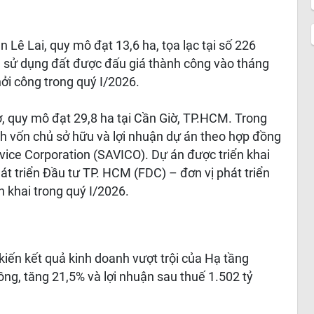
Lê Lai, quy mô đạt 13,6 ha, tọa lạc tại số 226
n sử dụng đất được đấu giá thành công vào tháng
ởi công trong quý I/2026.
, quy mô đạt 29,8 ha tại Cần Giờ, TP.HCM. Trong
ích vốn chủ sở hữu và lợi nhuận dự án theo hợp đồng
vice Corporation (SAVICO). Dự án được triển khai
t triển Đầu tư TP. HCM (FDC) – đơn vị phát triển
n khai trong quý I/2026.
ến kết quả kinh doanh vượt trội của Hạ tầng
ng, tăng 21,5% và lợi nhuận sau thuế 1.502 tỷ