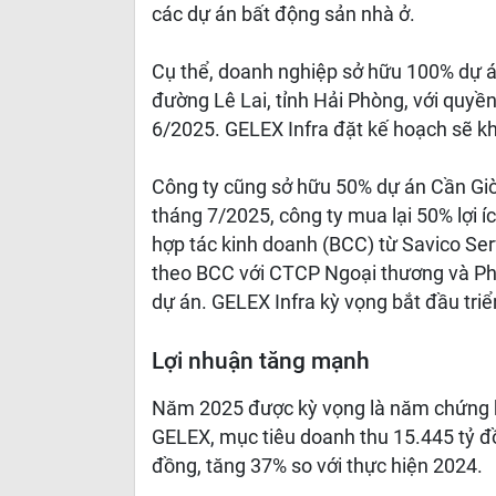
các dự án bất động sản nhà ở.
Cụ thể, doanh nghiệp sở hữu 100% dự án 
đường Lê Lai, tỉnh Hải Phòng, với quyề
6/2025. GELEX Infra đặt kế hoạch sẽ kh
Công ty cũng sở hữu 50% dự án Cần Giờ
tháng 7/2025, công ty mua lại 50% lợi 
hợp tác kinh doanh (BCC) từ Savico Ser
theo BCC với CTCP Ngoại thương và Phá
dự án. GELEX Infra kỳ vọng bắt đầu triể
Lợi nhuận tăng mạnh
Năm 2025 được kỳ vọng là năm chứng ki
GELEX, mục tiêu doanh thu 15.445 tỷ đồ
đồng, tăng 37% so với thực hiện 2024.