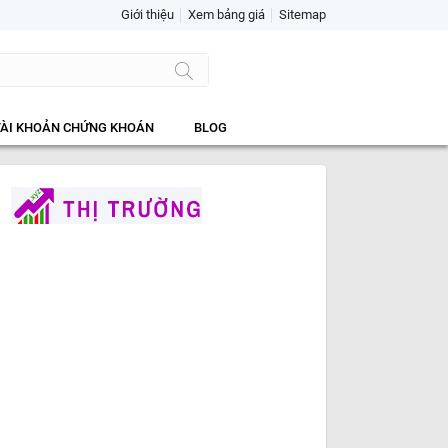
Giới thiệu
Xem bảng giá
Sitemap
TÀI KHOẢN CHỨNG KHOÁN
BLOG