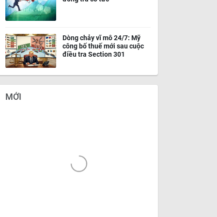
Dòng chảy vĩ mô 24/7: Mỹ
công bố thuế mới sau cuộc
điều tra Section 301
MỚI