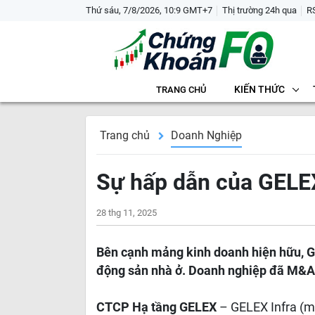
Thứ sáu, 7/8/2026, 10:9 GMT+7
Thị trường 24h qua
R
KIẾN THỨC
TRANG CHỦ
Trang chủ
Doanh Nghiệp
Sự hấp dẫn của GELEX
28 thg 11, 2025
Bên cạnh mảng kinh doanh hiện hữu, G
động sản nhà ở. Doanh nghiệp đã M&A 2
CTCP Hạ tầng GELEX
– GELEX Infra (