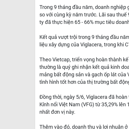
Trong 9 tháng đầu năm, doanh nghiệp g
so với cùng kỳ năm trước. Lãi sau thuế
ty đã thực hiện 65 - 66% mục tiêu doanh
Kết quả vượt trội trong 9 tháng đầu n
liệu xây dựng của Viglacera, trong khi 
Theo Vietcap, triển vọng hoàn thành kế 
thường là quý ghi nhận kết quả kinh do
mảng bất động sản và gạch ốp lát của Vi
tình hình tốt hơn của thị trường bất độn
Đồng thời, ngày 5/6, Viglacera đã hoàn 
Kính nổi Việt Nam (VFG) từ 35,29% lên
nhất đơn vị này.
Thêm vào đó, doanh thu và lợi nhuận 