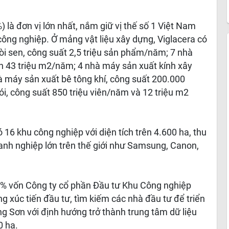
) là đơn vị lớn nhất, nắm giữ vị thế số 1 Việt Nam
 công nghiệp. Ở mảng vật liệu xây dựng, Viglacera có
vòi sen, công suất 2,5 triệu sản phẩm/năm; 7 nhà
n 43 triệu m2/năm; 4 nhà máy sản xuất kính xây
à máy sản xuất bê tông khí, công suất 200.000
, công suất 850 triệu viên/năm và 12 triệu m2
 16 khu công nghiệp với diện tích trên 4.600 ha, thu
oanh nghiệp lớn trên thế giới như Samsung, Canon,
5% vốn Công ty cổ phần Đầu tư Khu Công nghiệp
g xúc tiến đầu tư, tìm kiếm các nhà đầu tư để triển
g Sơn với định hướng trở thành trung tâm dữ liệu
0 ha.