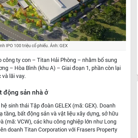
nh IPO 100 triệu cổ phiếu. Ảnh: GEX
o công ty con – Titan Hải Phòng – nhằm bổ sung
ng – Hòa Bình (khu A) – Giai đoạn 1, phần còn lại
 và lãi vay.
t động sản nhà ở
ủa hệ sinh thái Tập đoàn GELEX (mã: GEX). Doanh
ạ tầng, bất động sản và vật liệu xây dựng, sở hữu
à (mã: VCW), các khu công nghiệp lớn như Long
iên doanh Titan Corporation với Frasers Property