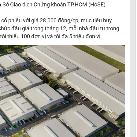
ua Sở Giao dịch Chứng khoán TP.HCM (HoSE).
 cổ phiếu với giá 28.000 đồng/cp, mục tiêu huy
chức đấu giá trong tháng 12, mỗi nhà đầu tư trong
 thiểu 100 đơn vị và tối đa 5 triệu đơn vị.