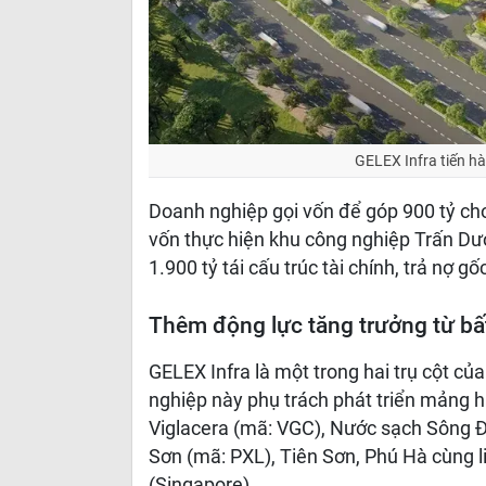
GELEX Infra tiến hà
Doanh nghiệp gọi vốn để góp 900 tỷ ch
vốn thực hiện khu công nghiệp Trấn Dươ
1.900 tỷ tái cấu trúc tài chính, trả nợ gốc
Thêm động lực tăng trưởng từ bấ
GELEX Infra là một trong hai trụ cột c
nghiệp này phụ trách phát triển mảng h
Viglacera (mã: VGC), Nước sạch Sông Đ
Sơn (mã: PXL), Tiên Sơn, Phú Hà cùng l
(Singapore).