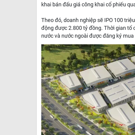
khai bán đấu giá công khai cổ phiếu q
Theo đó, doanh nghiệp sẽ IPO 100 triệu
động được 2.800 tỷ đồng. Thời gian tổ 
nước và nước ngoài được đăng ký mua tối