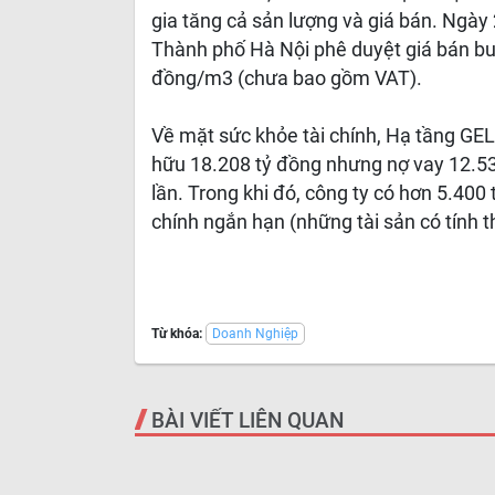
gia tăng cả sản lượng và giá bán. Ng
Thành phố Hà Nội phê duyệt giá bán bu
đồng/m3 (chưa bao gồm VAT).
Về mặt sức khỏe tài chính, Hạ tầng GE
hữu 18.208 tỷ đồng nhưng nợ vay 12.539
lần. Trong khi đó, công ty có hơn 5.400
chính ngắn hạn (những tài sản có tính 
Từ khóa:
Doanh Nghiệp
BÀI VIẾT LIÊN QUAN