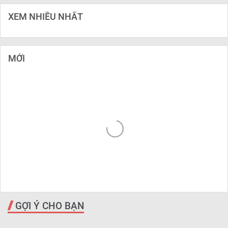
XEM NHIỀU NHẤT
MỚI
GỢI Ý CHO BẠN