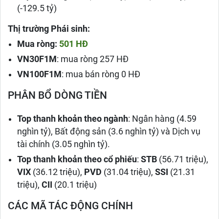
(-129.5 tỷ)
Thị trường Phái sinh:
Mua ròng:
501 HĐ
VN30F1M
: mua ròng 257 HĐ
VN100F1M
: mua bán ròng 0 HĐ
PHÂN BỔ DÒNG TIỀN
Top thanh khoản theo ngành
: Ngân hàng (4.59
nghìn tỷ), Bất động sản (3.6 nghìn tỷ) và Dịch vụ
tài chính (3.05 nghìn tỷ).
Top thanh khoản theo cổ phiếu
:
STB
(56.71 triệu),
VIX
(36.12 triệu),
PVD
(31.04 triệu),
SSI
(21.31
triệu),
CII
(20.1 triệu)
CÁC MÃ TÁC ĐỘNG CHÍNH