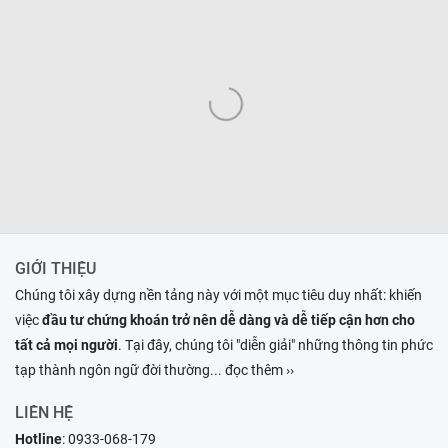
GIỚI THIỆU
Chúng tôi xây dựng nền tảng này với một mục tiêu duy nhất: khiến
việc
đầu tư chứng khoán trở nên dễ dàng và dễ tiếp cận hơn cho
tất cả mọi người
. Tại đây, chúng tôi "diễn giải" những thông tin phức
tạp thành ngôn ngữ đời thường
... đọc thêm ››
LIÊN HỆ
Hotline
:
0933-068-179