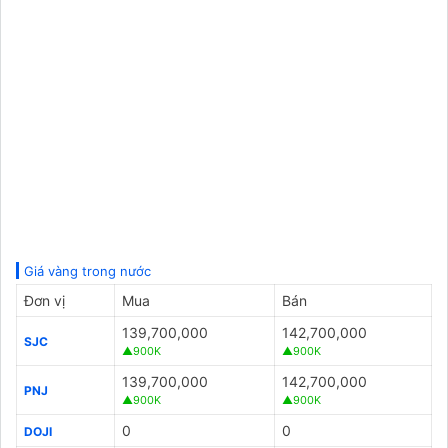
Giá vàng trong nước
Đơn vị
Mua
Bán
139,700,000
142,700,000
SJC
▲900K
▲900K
139,700,000
142,700,000
PNJ
▲900K
▲900K
0
0
DOJI