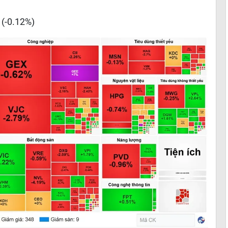
 (-0.12%)