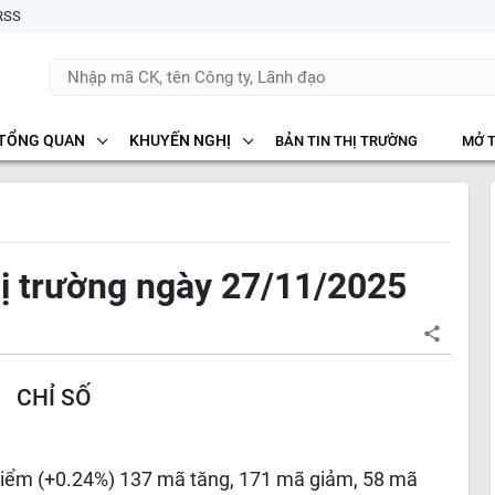
RSS
TỔNG QUAN
KHUYẾN NGHỊ
BẢN TIN THỊ TRƯỜNG
MỞ 
hị trường ngày 27/11/2025
CHỈ SỐ
 điểm (+0.24%) 137 mã tăng, 171 mã giảm, 58 mã