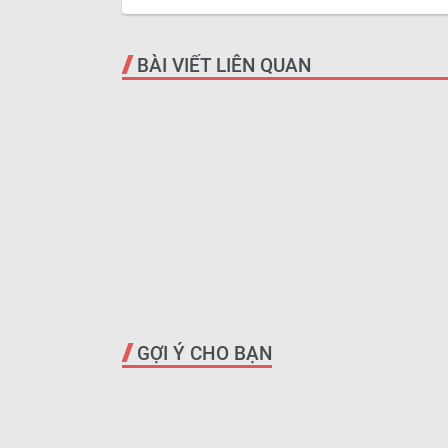
BÀI VIẾT LIÊN QUAN
GỢI Ý CHO BẠN