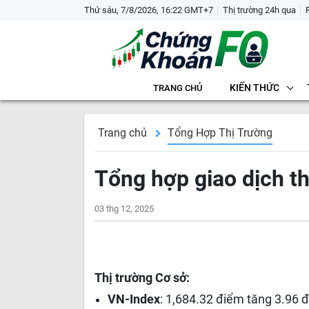
Thứ sáu, 7/8/2026, 16:22 GMT+7
Thị trường 24h qua
KIẾN THỨC
TRANG CHỦ
Trang chủ
Tổng Hợp Thị Trường
Tổng hợp giao dịch t
03 thg 12, 2025
Thị trường Cơ sở:
VN-Index
: 1,684.32 điểm tăng 3.96