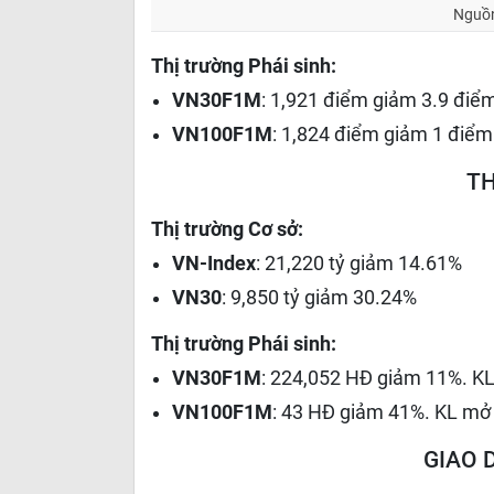
Nguồn
Thị trường Phái sinh:
VN30F1M
: 1,921 điểm giảm 3.9 điểm
VN100F1M
: 1,824 điểm giảm 1 điểm
T
Thị trường Cơ sở:
VN-Index
: 21,220 tỷ giảm 14.61%
VN30
: 9,850 tỷ giảm 30.24%
Thị trường Phái sinh:
VN30F1M
: 224,052 HĐ giảm 11%. KL
VN100F1M
: 43 HĐ giảm 41%. KL mở 
GIAO 