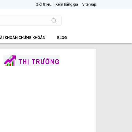
Giới thiệu
Xem bảng giá
Sitemap
TÀI KHOẢN CHỨNG KHOÁN
BLOG