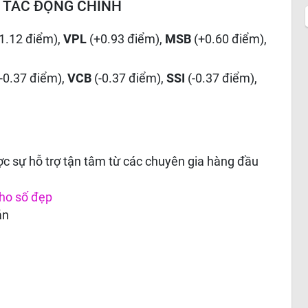
 TÁC ĐỘNG CHÍNH
1.12 điểm),
VPL
(+0.93 điểm),
MSB
(+0.60 điểm),
(-0.37 điểm),
VCB
(-0.37 điểm),
SSI
(-0.37 điểm),
c sự hỗ trợ tận tâm từ các chuyên gia hàng đầu
ho số đẹp
án