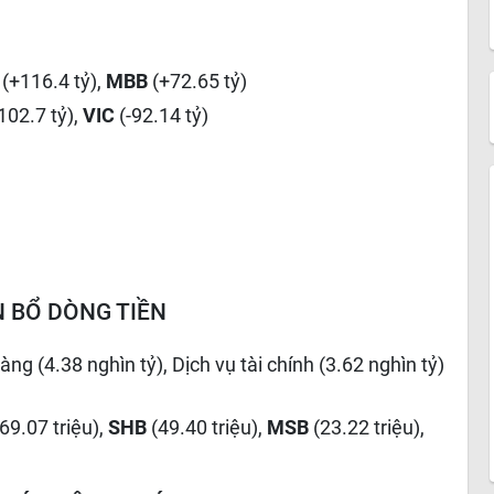
X
(+116.4 tỷ),
MBB
(+72.65 tỷ)
-102.7 tỷ),
VIC
(-92.14 tỷ)
 BỔ DÒNG TIỀN
àng (4.38 nghìn tỷ), Dịch vụ tài chính (3.62 nghìn tỷ)
(69.07 triệu),
SHB
(49.40 triệu),
MSB
(23.22 triệu),