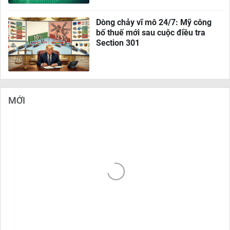
Dòng chảy vĩ mô 24/7: Mỹ công
bố thuế mới sau cuộc điều tra
Section 301
MỚI