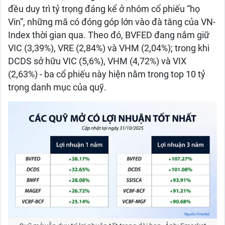
đều duy trì tỷ trọng đáng kể ở nhóm cổ phiếu “họ
Vin”, những mã có đóng góp lớn vào đà tăng của VN-
Index thời gian qua. Theo đó, BVFED đang nắm giữ
VIC (3,39%), VRE (2,84%) và VHM (2,04%); trong khi
DCDS sở hữu VIC (5,6%), VHM (4,72%) và VIX
(2,63%) - ba cổ phiếu này hiện nằm trong top 10 tỷ
trọng danh mục của quỹ.