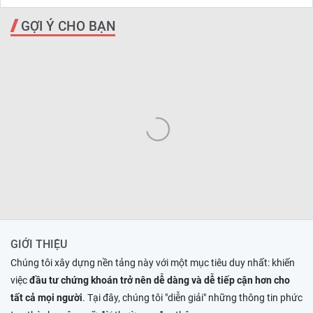
GỢI Ý CHO BẠN
GIỚI THIỆU
Chúng tôi xây dựng nền tảng này với một mục tiêu duy nhất: khiến
việc
đầu tư chứng khoán trở nên dễ dàng và dễ tiếp cận hơn cho
tất cả mọi người
. Tại đây, chúng tôi "diễn giải" những thông tin phức