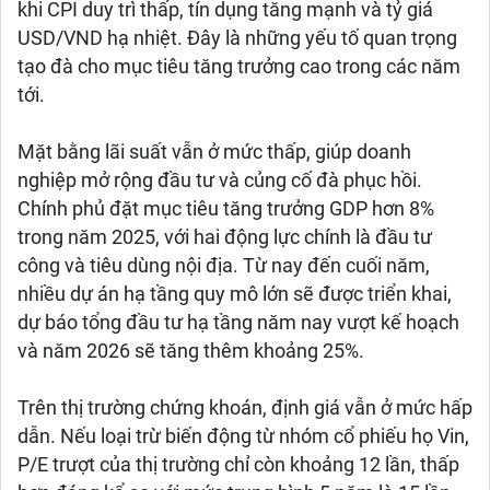
khi CPI duy trì thấp, tín dụng tăng mạnh và tỷ giá
USD/VND hạ nhiệt. Đây là những yếu tố quan trọng
tạo đà cho mục tiêu tăng trưởng cao trong các năm
tới.
Mặt bằng lãi suất vẫn ở mức thấp, giúp doanh
nghiệp mở rộng đầu tư và củng cố đà phục hồi.
Chính phủ đặt mục tiêu tăng trưởng GDP hơn 8%
trong năm 2025, với hai động lực chính là đầu tư
công và tiêu dùng nội địa. Từ nay đến cuối năm,
nhiều dự án hạ tầng quy mô lớn sẽ được triển khai,
dự báo tổng đầu tư hạ tầng năm nay vượt kế hoạch
và năm 2026 sẽ tăng thêm khoảng 25%.
Trên thị trường chứng khoán, định giá vẫn ở mức hấp
dẫn. Nếu loại trừ biến động từ nhóm cổ phiếu họ Vin,
P/E trượt của thị trường chỉ còn khoảng 12 lần, thấp