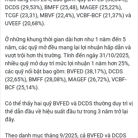
DCDS (29,53%), BMFF (25,48), MAGEF (25,22%),
TCGF (23,31), MBVF (22,4%), VCBF-BCF (21,37%) và
UVEEF (20,68%).
Ở những khung thời gian dài hơn như 1 năm đến 5
năm, các quỹ mở đều mang lại lợi nhuận hấp dẫn và
vượt trội hơn thị trường. Tính đến ngày 31/10/2025,
nhiều quỹ mở duy trì mức lợi nhuận 1 năm hơn 25%,
các quỹ nổi bật bao gồm: BVFED (38,17%), DCDS
(32,65%), BMFF (28,08%), MAGEF (26,72%), VCBF-
BCF (25,14%).
Có thể thấy hai quỹ BVFED và DCDS thường duy trì vị
thế dẫn đầu về hiệu suất đầu tư trong 3 năm trở lại
đây.
Theo danh mục tháng 9/2025, cả BVFED và DCDS