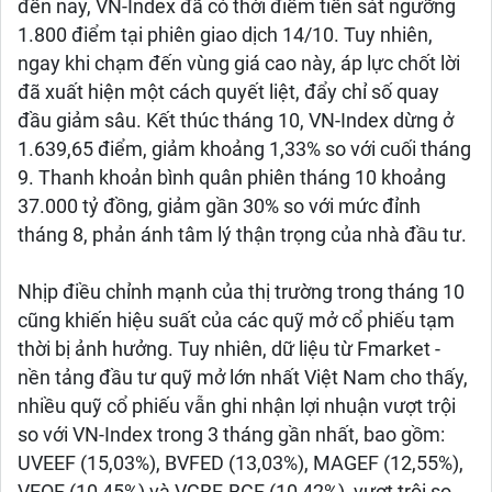
đến nay, VN-Index đã có thời điểm tiến sát ngưỡng
1.800 điểm tại phiên giao dịch 14/10. Tuy nhiên,
ngay khi chạm đến vùng giá cao này, áp lực chốt lời
đã xuất hiện một cách quyết liệt, đẩy chỉ số quay
đầu giảm sâu. Kết thúc tháng 10, VN-Index dừng ở
1.639,65 điểm, giảm khoảng 1,33% so với cuối tháng
9. Thanh khoản bình quân phiên tháng 10 khoảng
37.000 tỷ đồng, giảm gần 30% so với mức đỉnh
tháng 8, phản ánh tâm lý thận trọng của nhà đầu tư.
Nhịp điều chỉnh mạnh của thị trường trong tháng 10
cũng khiến hiệu suất của các quỹ mở cổ phiếu tạm
thời bị ảnh hưởng. Tuy nhiên, dữ liệu từ Fmarket -
nền tảng đầu tư quỹ mở lớn nhất Việt Nam cho thấy,
nhiều quỹ cổ phiếu vẫn ghi nhận lợi nhuận vượt trội
so với VN-Index trong 3 tháng gần nhất, bao gồm:
UVEEF (15,03%), BVFED (13,03%), MAGEF (12,55%),