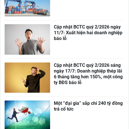
Cập nhật BCTC quý 2/2026 ngày
11/7: Xuất hiện hai doanh nghiệp
báo lỗ
Cập nhật BCTC quý 2/2026 sáng
ngày 17/7: Doanh nghiệp thép lãi
6 tháng tăng hơn 150%, một công
ty BĐS báo lỗ
Một “đại gia” sắp chi 240 tỷ đồng
trả cổ tức