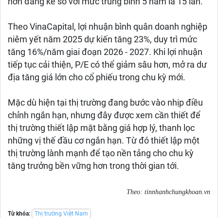
hơn đáng kể so với mức trung bình 5 năm là 15 lần.
Theo VinaCapital, lợi nhuận bình quân doanh nghiệp
niêm yết năm 2025 dự kiến tăng 23%, duy trì mức
tăng 16%/năm giai đoạn 2026 - 2027. Khi lợi nhuận
tiếp tục cải thiện, P/E có thể giảm sâu hơn, mở ra dư
địa tăng giá lớn cho cổ phiếu trong chu kỳ mới.
Mặc dù hiện tại thị trường đang bước vào nhịp điều
chỉnh ngắn hạn, nhưng đây được xem cần thiết để
thị trường thiết lập mặt bằng giá hợp lý, thanh lọc
những vị thế đầu cơ ngắn hạn. Từ đó thiết lập một
thị trường lành mạnh để tạo nền tảng cho chu kỳ
tăng trưởng bền vững hơn trong thời gian tới.
Theo: tinnhanhchungkhoan.vn
Từ khóa:
Thị trường Việt Nam