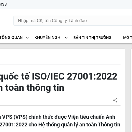
RSS
TỔNG QUAN
KHUYẾN NGHỊ
BẢN TIN THỊ TRƯỜNG
MỞ 
quốc tế ISO/IEC 27001:2022
n toàn thông tin
 VPS (VPS) chính thức được Viện tiêu chuẩn Anh
 27001:2022 cho Hệ thống quản lý an toàn Thông tin