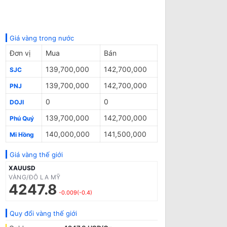
Giá vàng trong nước
Đơn vị
Mua
Bán
139,700,000
142,700,000
SJC
139,700,000
142,700,000
PNJ
0
0
DOJI
139,700,000
142,700,000
Phú Quý
140,000,000
141,500,000
Mi Hồng
Giá vàng thế giới
XAUUSD
VÀNG/ĐÔ LA MỸ
4247.8
-0.009(-0.4)
Quy đổi vàng thế giới