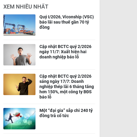
XEM NHIỀU NHẤT
Quý I/2026, Viconship (VSC)
báo lãi sau thuế gần 70 tỷ
đồng
Cập nhật BCTC quý 2/2026
ngày 11/7: Xuất hiện hai
doanh nghiệp báo lỗ
Cập nhật BCTC quý 2/2026
sáng ngày 17/7: Doanh
nghiệp thép lãi 6 tháng tăng
hơn 150%, một công ty BĐS
báo lỗ
Một “đại gia” sắp chi 240 tỷ
đồng trả cổ tức