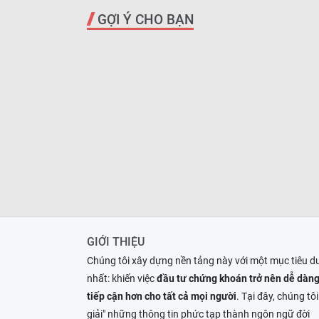
GỢI Ý CHO BẠN
GIỚI THIỆU
Chúng tôi xây dựng nền tảng này với một mục tiêu d
nhất: khiến việc
đầu tư chứng khoán trở nên dễ dàng
tiếp cận hơn cho tất cả mọi người
. Tại đây, chúng tôi
giải" những thông tin phức tạp thành ngôn ngữ đời