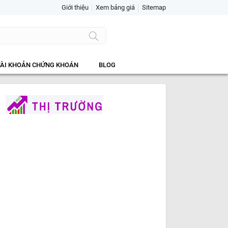
Giới thiệu
Xem bảng giá
Sitemap
TÀI KHOẢN CHỨNG KHOÁN
BLOG