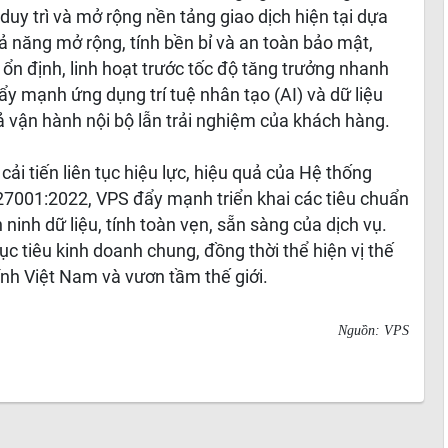
duy trì và mở rộng nền tảng giao dịch hiện tại dựa
hả năng mở rộng, tính bền bỉ và an toàn bảo mật,
n định, linh hoạt trước tốc độ tăng trưởng nhanh
ẩy mạnh ứng dụng trí tuệ nhân tạo (AI) và dữ liệu
cả vận hành nội bộ lẫn trải nghiệm của khách hàng.
, cải tiến liên tục hiệu lực, hiệu quả của Hệ thống
 27001:2022, VPS đẩy mạnh triển khai các tiêu chuẩn
inh dữ liệu, tính toàn vẹn, sẵn sàng của dịch vụ.
c tiêu kinh doanh chung, đồng thời thể hiện vị thế
ính Việt Nam và vươn tầm thế giới.
Nguồn:
VPS