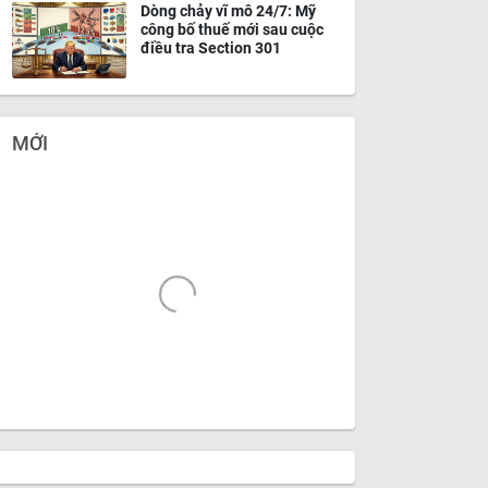
Dòng chảy vĩ mô 24/7: Mỹ
công bố thuế mới sau cuộc
điều tra Section 301
MỚI