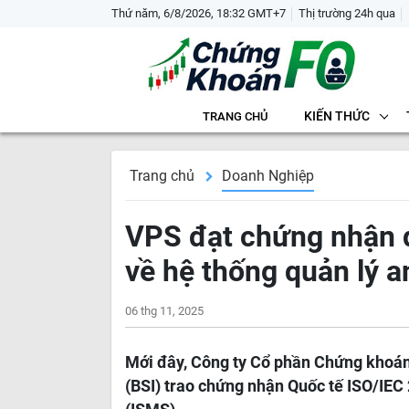
Thứ năm, 6/8/2026, 18:32 GMT+7
Thị trường 24h qua
KIẾN THỨC
TRANG CHỦ
Trang chủ
Doanh Nghiệp
VPS đạt chứng nhận 
về hệ thống quản lý a
06 thg 11, 2025
Mới đây, Công ty Cổ phần Chứng khoán
(BSI) trao chứng nhận Quốc tế ISO/IEC