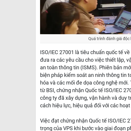
Quá trình đánh giá độc
ISO/IEC 27001 là tiêu chuẩn quốc tế về 
đưa ra các yêu cầu cho việc thiết lập, vậ
an toàn thông tin (ISMS). Phiên bản m
biện pháp kiểm soát an ninh thông tin 
hóa và các mối đe dọa công nghệ mới. T
từ BSI, chứng nhận Quốc tế ISO/IEC 2
công ty đã xây dựng, vận hành và duy tr
cách hiệu lực, hiệu quả đối với các hoạ
Việc đạt chứng nhận Quốc tế ISO/IEC 
trọng của VPS khi bước vào giai đoạn ph