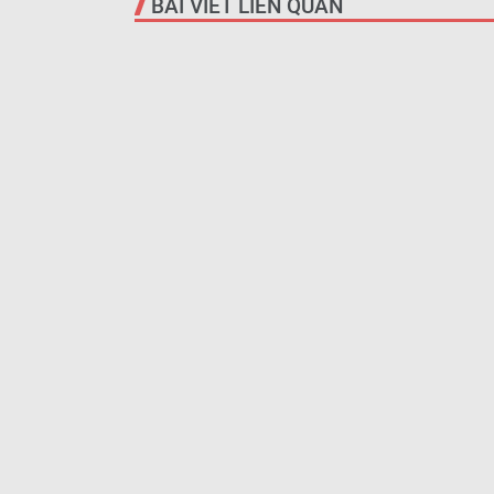
BÀI VIẾT LIÊN QUAN