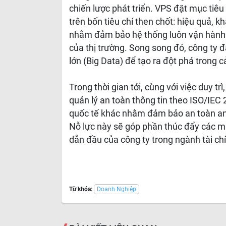
chiến lược phát triển. VPS đặt mục tiêu 
trên bốn tiêu chí then chốt: hiệu quả, k
nhằm đảm bảo hệ thống luôn vận hành ổ
của thị trường. Song song đó, công ty đ
lớn (Big Data) để tạo ra đột phá trong 
Trong thời gian tới, cùng với việc duy trì
quản lý an toàn thông tin theo ISO/IEC
quốc tế khác nhằm đảm bảo an toàn an n
Nỗ lực này sẽ góp phần thúc đẩy các mụ
dẫn đầu của công ty trong ngành tài ch
Từ khóa:
Doanh Nghiệp