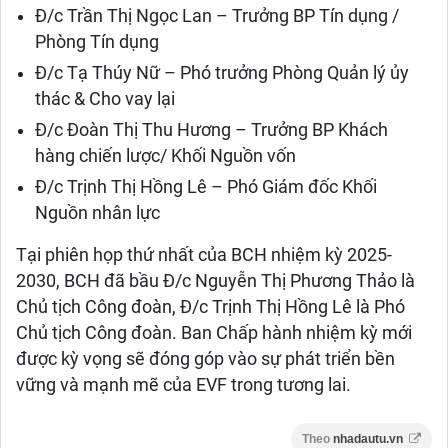
Đ/c Trần Thị Ngọc Lan – Trưởng BP Tín dụng /
Phòng Tín dụng
Đ/c Tạ Thúy Nữ – Phó trưởng Phòng Quản lý ủy
thác & Cho vay lại
Đ/c Đoàn Thị Thu Hương – Trưởng BP Khách
hàng chiến lược/ Khối Nguồn vốn
Đ/c Trịnh Thị Hồng Lê – Phó Giám đốc Khối
Nguồn nhân lực
Tại phiên họp thứ nhất của BCH nhiệm kỳ 2025-
2030, BCH đã bầu Đ/c Nguyễn Thị Phương Thảo là
Chủ tịch Công đoàn, Đ/c Trịnh Thị Hồng Lê là Phó
Chủ tịch Công đoàn. Ban Chấp hành nhiệm kỳ mới
được kỳ vọng sẽ đóng góp vào sự phát triển bền
vững và mạnh mẽ của EVF trong tương lai.
Theo
nhadautu.vn