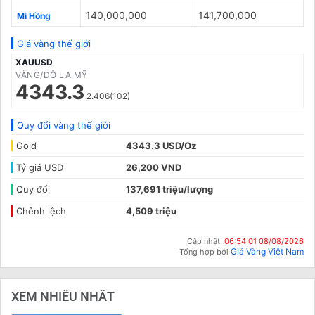
140,000,000
141,700,000
Mi Hồng
Giá vàng thế giới
XAUUSD
VÀNG/ĐÔ LA MỸ
4343.3
2.406(102)
Quy đổi vàng thế giới
Gold
4343.3 USD/Oz
Tỷ giá USD
26,200 VND
Quy đổi
137,691 triệu/lượng
Chênh lệch
4,509 triệu
Cập nhật:
06:54:01 08/08/2026
Giá Vàng Việt Nam
Tổng hợp bởi
XEM NHIỀU NHẤT