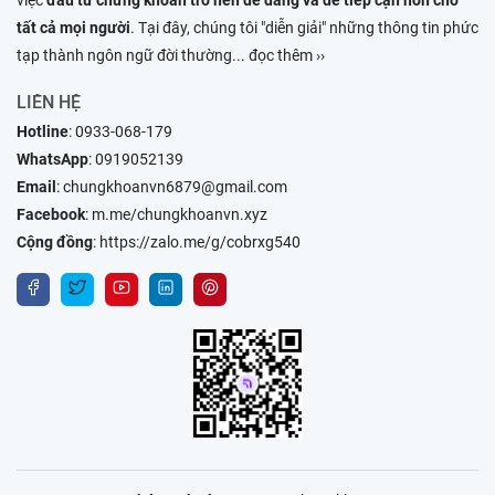
tất cả mọi người
. Tại đây, chúng tôi "diễn giải" những thông tin phức
tạp thành ngôn ngữ đời thường
... đọc thêm ››
LIÊN HỆ
Hotline
:
0933-068-179
WhatsApp
:
0919052139
Email
:
chungkhoanvn6879@gmail.com
Facebook
:
m.me/chungkhoanvn.xyz
Cộng đồng
:
https://zalo.me/g/cobrxg540