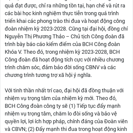
quả đạt được, chỉ ra những tồn tại, hạn chế và rút ra
các bài học kinh nghiệm thực tiễn trong quá trình
triển khai các phong trào thi đua và hoạt động công
đoàn nhiệm kỳ 2023-2028. Cũng tại đại hội, đồng chí
Nguyễn Thị Phương Thảo – Chủ tịch Công đoàn đã
trình bày báo cáo kiểm điểm của BCH Công đoàn
Khóa V. Theo đó, trong nhiệm kỳ 2023-2028, BCH
Công đoàn đã hoạt động tích cực với nhiều chương
trình chăm sóc, đảm bảo đời sống CBNV và các
chương trình tương trợ xã hội ý nghĩa.
Với tinh thần nhất trí cao, đại hội đã đồng thuận với
nhiệm vụ trọng tâm của nhiệm kỳ mới. Theo đó,
BCH Công đoàn công ty sẽ (1) Tiếp tục đẩy mạnh
nhiệm vụ trọng tâm, chăm lo đòi sống và bảo vệ
quyền lợi, lợi ích hợp pháp, chính đáng của Đoàn viên
và CBVN; (2) Đẩy mạnh thi đua trong hoạt động kinh