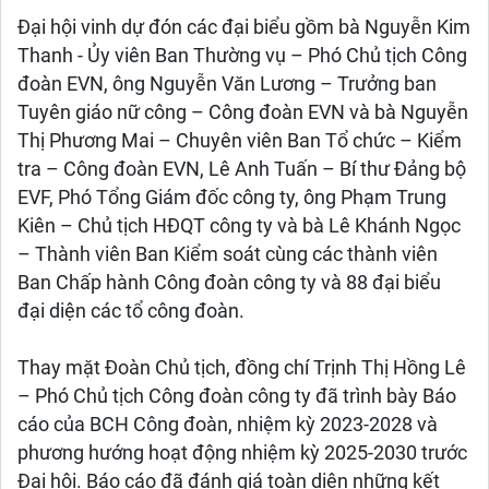
Đại hội vinh dự đón các đại biểu gồm bà Nguyễn Kim
Thanh - Ủy viên Ban Thường vụ – Phó Chủ tịch Công
đoàn EVN, ông Nguyễn Văn Lương – Trưởng ban
Tuyên giáo nữ công – Công đoàn EVN và bà Nguyễn
Thị Phương Mai – Chuyên viên Ban Tổ chức – Kiểm
tra – Công đoàn EVN, Lê Anh Tuấn – Bí thư Đảng bộ
EVF, Phó Tổng Giám đốc công ty, ông Phạm Trung
Kiên – Chủ tịch HĐQT công ty và bà Lê Khánh Ngọc
– Thành viên Ban Kiểm soát cùng các thành viên
Ban Chấp hành Công đoàn công ty và 88 đại biểu
đại diện các tổ công đoàn.
Thay mặt Đoàn Chủ tịch, đồng chí Trịnh Thị Hồng Lê
– Phó Chủ tịch Công đoàn công ty đã trình bày Báo
cáo của BCH Công đoàn, nhiệm kỳ 2023-2028 và
phương hướng hoạt động nhiệm kỳ 2025-2030 trước
Đại hội. Báo cáo đã đánh giá toàn diện những kết