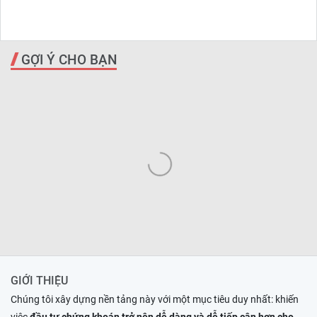
GỢI Ý CHO BẠN
GIỚI THIỆU
Chúng tôi xây dựng nền tảng này với một mục tiêu duy nhất: khiến
việc
đầu tư chứng khoán trở nên dễ dàng và dễ tiếp cận hơn cho