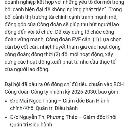
doanh nghiệp kết hợp với những yếu tố đổi mới trong
bối cảnh hiện đại để không ngừng phát triển”. Trong
bối cảnh thị trường tài chính cạnh tranh mạnh mẽ,
đóng góp của Công đoàn sẽ giúp thu hút người lao
động đến với tổ chức. Để xây dựng tổ chức công
đoàn vững mạnh, Công đoàn EVF cần: (1) Lựa chọn
cán bộ cốt cán, nhiệt huyết tham gia các hoạt động
công đoàn; đồng thời (2) đổi mới hoạt động, xây
dựng các hoạt động xuất phát từ nhu cầu thực tế
của người lao động.
Đại hội đã bầu ra 06 đồng chí đủ tiêu chuẩn vào BCH
Công đoàn Công ty nhiệm kỳ 2025-2030, bao gồm:
Đ/c Mai Ngọc Thắng – Giám đốc Ban H ành
chính/Khối Quản trị Điều hành
Đ/c Nguyễn Thị Phương Thảo – Giám đốc Khối
Quản trị Điều hành