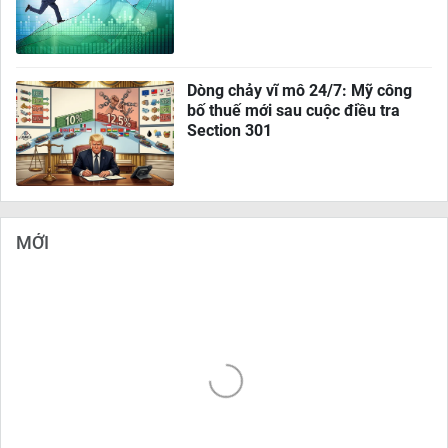
Dòng chảy vĩ mô 24/7: Mỹ công
bố thuế mới sau cuộc điều tra
Section 301
MỚI