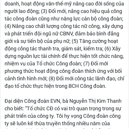
doanh, hoạt động văn-thể-mỹ nâng cao đời sống của
người lao động; (3) Đổi mới, nâng cao hiệu quả công
tác công đoàn cũng như năng lực cán bộ công đoàn;
(4) Nâng cao chất lượng công tác nữ công, xây dựng
và phát triển đội ngũ nữ CBNV, đảm bảo bình đẳng
giới và sự tiến bộ của phụ nữ; (5) Tăng cường hoạt
động công tác thanh tra, giám sát, kiểm tra; (6) Xây
dựng nguồn lực tài chính để thực hiện tốt chức năng,
nhiệm vụ của Tổ chức Công đoàn; (7) Đổi mới
phương thức hoạt động công đoàn thích ứng với bối
cảnh tình hình mới; (8) Đổi mới công tác lãnh đạo, chỉ
đạo tổ chức thực hiện trong BCH Công đoàn.
Đại diện Công đoàn EVN, bà Nguyễn Thị Kim Thanh
cho biết: “Tổ chức CĐ có vai trò quan trọng trong sự
phát triển của công ty. Tôi hy vọng Công đoàn công
ty sẽ luôn kế thừa truyền thống nhiều năm của