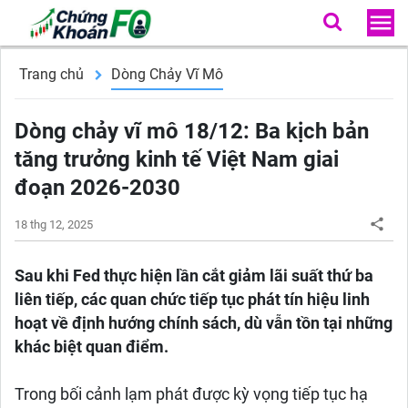
Trang chủ
Dòng Chảy Vĩ Mô
Dòng chảy vĩ mô 18/12: Ba kịch bản
tăng trưởng kinh tế Việt Nam giai
đoạn 2026-2030
18 thg 12, 2025
Sau khi Fed thực hiện lần cắt giảm lãi suất thứ ba
liên tiếp, các quan chức tiếp tục phát tín hiệu linh
hoạt về định hướng chính sách, dù vẫn tồn tại những
khác biệt quan điểm.
Trong bối cảnh lạm phát được kỳ vọng tiếp tục hạ