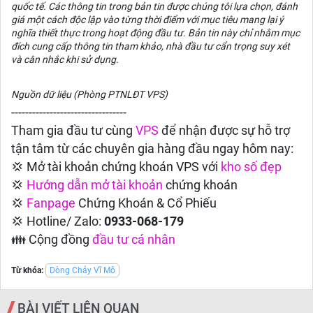
quốc tế. Các thông tin trong bản tin được chúng tôi lựa chọn, đánh
giá một cách độc lập vào từng thời điểm với mục tiêu mang lại ý
nghĩa thiết thực trong hoạt động đầu tư. Bản tin này chỉ nhằm mục
đích cung cấp thông tin tham khảo, nhà đầu tư cẩn trọng suy xét
và cân nhắc khi sử dụng.
Nguồn dữ liệu (Phòng PTNLĐT VPS)
---------------------------------
Tham gia đầu tư cùng
VPS
để nhận được sự hỗ trợ
tận tâm từ các chuyên gia hàng đầu ngay hôm nay:
💢 Mở tài khoản chứng khoán VPS với
kho số đẹp
💢
Hướng dẫn
mở tài khoản
chứng khoán
💢
Fanpage
Chứng Khoán & Cổ Phiếu
💢 Hotline/ Zalo:
0933-068-179
👪 Cộng đồng
đầu tư cá nhân
Từ khóa:
Dòng Chảy Vĩ Mô
BÀI VIẾT LIÊN QUAN