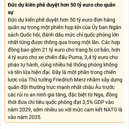
Đức dự kiến phê duyệt hơn 50 tỷ euro cho quân
sự
Đức dự kiến phê duyệt hơn 50 tỷ euro đơn hàng
quân sự trong một phiên họp kín của Ủy ban Ngân
sách Quốc hội, đánh dấu mức chi quốc phòng lớn
nhất từng được thông qua trong một lần. Các hợp
đồng bao gồm 21 tỷ euro cho trang bị cơ bản, hơn
4 tỷ euro cho xe chiến đấu Puma, 3,4 tỷ euro cho
pháo tự hành, cùng nhiều hệ thống phòng không
và tên lửa hiện đại. Đây là một phần trong chiến
lược của Thủ tướng Friedrich Merz nhằm xây dựng
quân đội thường trực mạnh nhất châu Âu trước
các rủi ro an ninh gia tăng, đặc biệt từ Nga, đồng
thời đưa chi tiêu quốc phòng đạt 3,5% GDP vào
năm 2029, sớm nhiều so với mức cam kết NATO là
vào năm 2035.