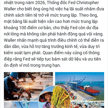
nhiệt trong năm 2026, Thống đốc Fed Christopher
Waller cho biết ông ủng hộ việc hạ lãi suất nhằm đưa
chính sách tiền tệ trở về mức trung lập. Theo ông,
mặt bằng lãi suất hiện vẫn cao hơn mức trung lập
khoảng 100 điểm cơ bản, cho thấy Fed còn dư địa
nới lỏng mà không cần phải hành động quá vội vàng.
Waller nhấn mạnh quá trình điều chỉnh có thể diễn ra
dần dần, vừa hỗ trợ tăng trưởng kinh tế, vừa duy trì
kiểm soát lạm phát. Quan điểm này củng cố thông
điệp rằng Fed sẽ tiếp tục bám sát dữ liệu và ưu tiên
ổn định vĩ mô trong trung hạn.