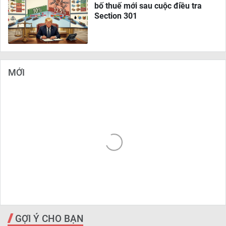
bố thuế mới sau cuộc điều tra
Section 301
MỚI
GỢI Ý CHO BẠN