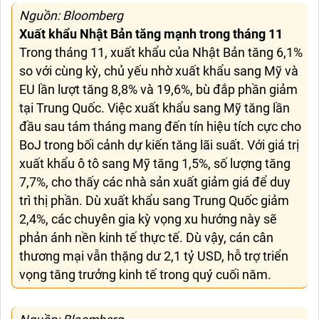
Nguồn: Bloomberg
Xuất khẩu Nhật Bản tăng mạnh trong tháng 11
Trong tháng 11, xuất khẩu của Nhật Bản tăng 6,1%
so với cùng kỳ, chủ yếu nhờ xuất khẩu sang Mỹ và
EU lần lượt tăng 8,8% và 19,6%, bù đắp phần giảm
tại Trung Quốc. Việc xuất khẩu sang Mỹ tăng lần
đầu sau tám tháng mang đến tín hiệu tích cực cho
BoJ trong bối cảnh dự kiến tăng lãi suất. Với giá trị
xuất khẩu ô tô sang Mỹ tăng 1,5%, số lượng tăng
7,7%, cho thấy các nhà sản xuất giảm giá để duy
trì thị phần. Dù xuất khẩu sang Trung Quốc giảm
2,4%, các chuyên gia kỳ vọng xu hướng này sẽ
phản ánh nền kinh tế thực tế. Dù vậy, cán cân
thương mại vẫn thặng dư 2,1 tỷ USD, hỗ trợ triển
vọng tăng trưởng kinh tế trong quý cuối năm.