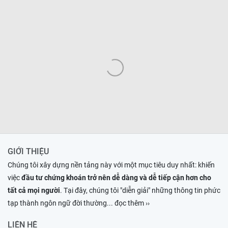
GIỚI THIỆU
Chúng tôi xây dựng nền tảng này với một mục tiêu duy nhất: khiến
việc
đầu tư chứng khoán trở nên dễ dàng và dễ tiếp cận hơn cho
tất cả mọi người
. Tại đây, chúng tôi "diễn giải" những thông tin phức
tạp thành ngôn ngữ đời thường
... đọc thêm ››
LIÊN HỆ