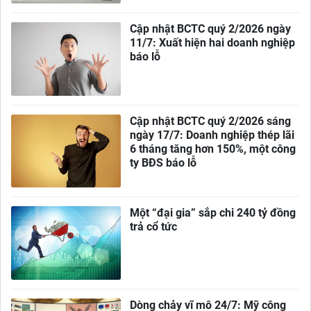
Cập nhật BCTC quý 2/2026 ngày
11/7: Xuất hiện hai doanh nghiệp
báo lỗ
Cập nhật BCTC quý 2/2026 sáng
ngày 17/7: Doanh nghiệp thép lãi
6 tháng tăng hơn 150%, một công
ty BĐS báo lỗ
Một “đại gia” sắp chi 240 tỷ đồng
trả cổ tức
Dòng chảy vĩ mô 24/7: Mỹ công