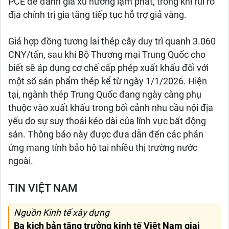
PCE để đánh giá xu hướng lạm phát, trong khi rủi ro
địa chính trị gia tăng tiếp tục hỗ trợ giả vàng.
Giá hợp đồng tương lai thép cây duy trì quanh 3.060
CNY/tấn, sau khi Bộ Thương mại Trung Quốc cho
biết sẽ áp dụng cơ chế cấp phép xuất khẩu đối với
một số sản phẩm thép kể từ ngày 1/1/2026. Hiện
tại, ngành thép Trung Quốc đang ngày càng phụ
thuộc vào xuất khẩu trong bối cảnh nhu cầu nội địa
yếu do sự suy thoái kéo dài của lĩnh vực bất động
sản. Thông báo này được đưa dẫn đến các phản
ứng mang tính bảo hộ tại nhiều thị trường nước
ngoài.
TIN VIỆT NAM
Nguồn Kinh tế xây dựng
Ba kịch bản tăng trưởng kinh tế Việt Nam giai