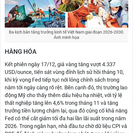
Ba kịch bản tăng trưởng kinh tế Việt Nam giai đoạn 2026-2030.
Ảnh minh họa
HÀNG HÓA
Kết phiên ngày 17/12, giá vàng tăng vượt 4.337
USD/ounce, tiến sát vùng đỉnh lịch sử hồi tháng 10,
khi kỳ vọng Fed tiếp tục nới lỏng chính sách trong
năm tới ngày càng rõ rệt. Bên cạnh đó, thị trường lao
động Mỹ cho thấy thêm dấu hiệu hạ nhiệt, với tỷ lệ
thất nghiệp tăng lên 4,6% trong tháng 11 và tăng
trưởng tiền lương chậm lại, qua đó củng cố khả năng
Fed có thể cắt giảm tối đa hai lần lãi suất trong năm
2026. Trong ngắn hạn, nhà đầu tư chờ dữ liệu CPI và