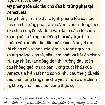
Nguồn: Bloomberg
Mỹ phong tỏa các tàu chở dầu bị trừng phạt tại
Venezuela
Tổng thống Trump đã ra lệnh phong tỏa các tàu
chở dầu bị trừng phạt ra vào Venezuela, đồng thời
xếp chính quyền Maduro vào danh sách tổ chức
khủng bố nước ngoài. Động thái này trực tiếp
nhắm vào nguồn thu dầu mỏ, cũng là huyết mạch
tài chính của Venezuela làm gia tăng nguy cơ
khủng hoảng kinh tế, siêu lạm phát và bất ổn chính
trị. Tuy nhiên, tác động đến thị trường dầu toàn
cầu không quá lớn do sản lượng xuất khẩu của
Venezuela hiện rất nhỏ so với nhu cầu thế giới. Giá
dầu phản ứng tăng nhẹ chủ yếu vì rủi ro địa chính
trị, không phải thiếu hụt cung thực sự.
Các thông tin, số liệu, ý kiến chuyên gia trích dẫn trong bản tin được
phản ảnh trung thực, đầy đủ, từ các nguồn tin cậy trong nước và