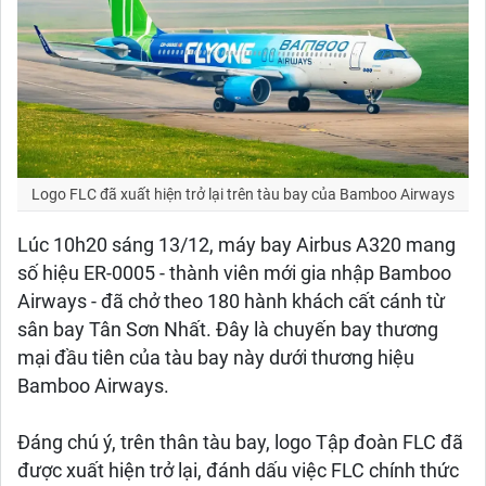
Logo FLC đã xuất hiện trở lại trên tàu bay của Bamboo Airways
Lúc 10h20 sáng 13/12, máy bay Airbus A320 mang
số hiệu ER-0005 - thành viên mới gia nhập Bamboo
Airways - đã chở theo 180 hành khách cất cánh từ
sân bay Tân Sơn Nhất. Đây là chuyến bay thương
mại đầu tiên của tàu bay này dưới thương hiệu
Bamboo Airways.
Đáng chú ý, trên thân tàu bay, logo Tập đoàn FLC đã
được xuất hiện trở lại, đánh dấu việc FLC chính thức