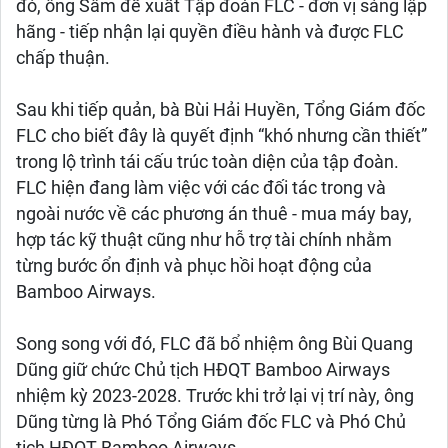
đó, ông Sâm đề xuất Tập đoàn FLC - đơn vị sáng lập
hãng - tiếp nhận lại quyền điều hành và được FLC
chấp thuận.
Sau khi tiếp quản, bà Bùi Hải Huyền, Tổng Giám đốc
FLC cho biết đây là quyết định “khó nhưng cần thiết”
trong lộ trình tái cấu trúc toàn diện của tập đoàn.
FLC hiện đang làm việc với các đối tác trong và
ngoài nước về các phương án thuê - mua máy bay,
hợp tác kỹ thuật cũng như hỗ trợ tài chính nhằm
từng bước ổn định và phục hồi hoạt động của
Bamboo Airways.
Song song với đó, FLC đã bổ nhiệm ông Bùi Quang
Dũng giữ chức Chủ tịch HĐQT Bamboo Airways
nhiệm kỳ 2023-2028. Trước khi trở lại vị trí này, ông
Dũng từng là Phó Tổng Giám đốc FLC và Phó Chủ