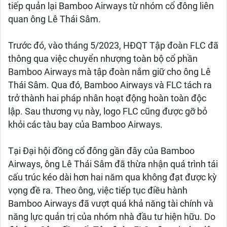
tiếp quản lại Bamboo Airways từ nhóm cổ đông liên
quan ông Lê Thái Sâm.
Trước đó, vào tháng 5/2023, HĐQT Tập đoàn FLC đã
thông qua việc chuyển nhượng toàn bộ cổ phần
Bamboo Airways mà tập đoàn nắm giữ cho ông Lê
Thái Sâm. Qua đó, Bamboo Airways và FLC tách ra
trở thành hai pháp nhân hoạt động hoàn toàn độc
lập. Sau thương vụ này, logo FLC cũng được gỡ bỏ
khỏi các tàu bay của Bamboo Airways.
Tại Đại hội đồng cổ đông gần đây của Bamboo
Airways, ông Lê Thái Sâm đã thừa nhận quá trình tái
cấu trúc kéo dài hơn hai năm qua không đạt được kỳ
vọng đề ra. Theo ông, việc tiếp tục điều hành
Bamboo Airways đã vượt quá khả năng tài chính và
năng lực quản trị của nhóm nhà đầu tư hiện hữu. Do