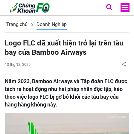
Trang chủ
Doanh Nghiệp
Logo FLC đã xuất hiện trở lại trên tàu
bay của Bamboo Airways
13 thg 12, 2025
Năm 2023, Bamboo Airways và Tập đoàn FLC được
tách ra hoạt động như hai pháp nhân độc lập, kéo
theo việc logo FLC bị gỡ bỏ khỏi các tàu bay của
hãng hàng không này.