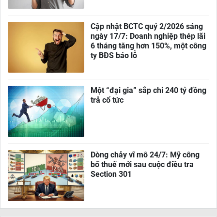
Cập nhật BCTC quý 2/2026 sáng
ngày 17/7: Doanh nghiệp thép lãi
6 tháng tăng hơn 150%, một công
ty BĐS báo lỗ
Một “đại gia” sắp chi 240 tỷ đồng
trả cổ tức
Dòng chảy vĩ mô 24/7: Mỹ công
bố thuế mới sau cuộc điều tra
Section 301