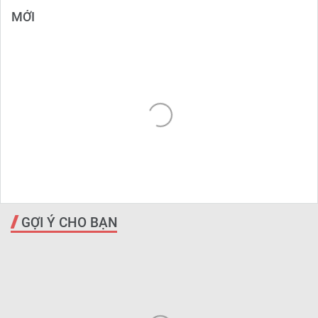
MỚI
GỢI Ý CHO BẠN