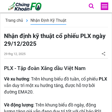
Trang chủ
Nhận Định Kỹ Thuật
Nhận định kỹ thuật cổ phiếu PLX ngày
29/12/2025
29 thg 12, 2025
PLX - Tập đoàn Xăng dầu Việt Nam
Về xu hướng
: Trên khung biểu đồ tuần, cổ phiếu
PLX
vẫn duy trì một xu hướng tăng, được hỗ trợ bởi
đường EMA20.
Về động lượng
: Trên khung biểu đồ ngày, động
lượng tăng giá vẫn đang duy trì tốt với chỉ báo RSI