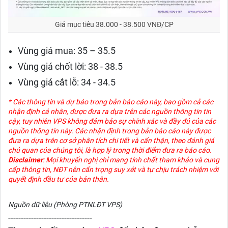
Giá mục tiêu 38.000 - 38.500 VNĐ/CP
Vùng giá mua: 35 – 35.5
Vùng giá chốt lời: 38 - 38.5
Vùng giá cắt lỗ: 34 - 34.5
* Các thông tin và dự báo trong bản báo cáo này, bao gồm cả các
nhận định cá nhân, được đưa ra dựa trên các nguồn thông tin tin
cậy, tuy nhiên VPS không đảm bảo sự chính xác và đầy đủ của các
nguồn thông tin này. Các nhận định trong bản báo cáo này được
đưa ra dựa trên cơ sở phân tích chi tiết và cẩn thận, theo đánh giá
chủ quan của chúng tôi, là hợp lý trong thời điểm đưa ra báo cáo.
Disclaimer
: Mọi khuyến nghị chỉ mang tính chất tham khảo và cung
cấp thông tin, NĐT nên cẩn trọng suy xét và tự chịu trách nhiệm với
quyết định đầu tư của bản thân.
Nguồn dữ liệu (Phòng PTNLĐT VPS)
---------------------------------