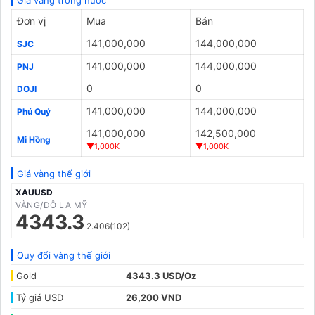
Giá vàng trong nước
Đơn vị
Mua
Bán
141,000,000
144,000,000
SJC
141,000,000
144,000,000
PNJ
0
0
DOJI
141,000,000
144,000,000
Phú Quý
141,000,000
142,500,000
Mi Hồng
▼1,000K
▼1,000K
Giá vàng thế giới
XAUUSD
VÀNG/ĐÔ LA MỸ
4343.3
2.406(102)
Quy đổi vàng thế giới
Gold
4343.3 USD/Oz
Tỷ giá USD
26,200 VND