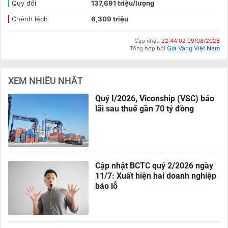
Quy đổi
137,691 triệu/lượng
Chênh lệch
6,309 triệu
Cập nhật:
22:44:02 09/08/2026
Giá Vàng Việt Nam
Tổng hợp bởi
XEM NHIỀU NHẤT
Quý I/2026, Viconship (VSC) báo
lãi sau thuế gần 70 tỷ đồng
Cập nhật BCTC quý 2/2026 ngày
11/7: Xuất hiện hai doanh nghiệp
báo lỗ