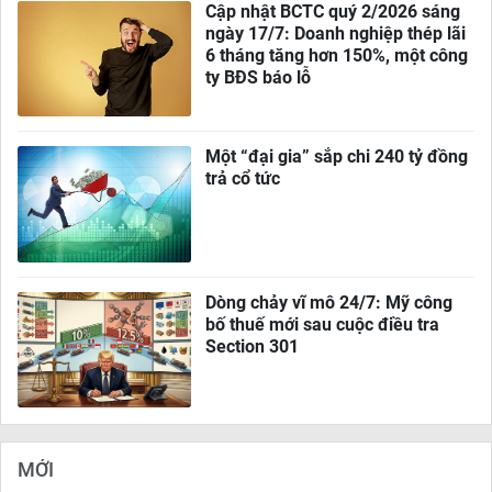
Cập nhật BCTC quý 2/2026 sáng
ngày 17/7: Doanh nghiệp thép lãi
6 tháng tăng hơn 150%, một công
ty BĐS báo lỗ
Một “đại gia” sắp chi 240 tỷ đồng
trả cổ tức
Dòng chảy vĩ mô 24/7: Mỹ công
bố thuế mới sau cuộc điều tra
Section 301
MỚI