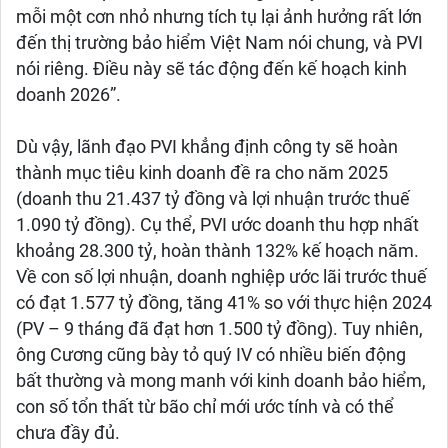
mỗi một cơn nhỏ nhưng tích tụ lại ảnh hưởng rất lớn
đến thị trường bảo hiểm Việt Nam nói chung, và PVI
nói riêng. Điều này sẽ tác động đến kế hoạch kinh
doanh 2026”.
Dù vậy, lãnh đạo PVI khẳng định công ty sẽ hoàn
thành mục tiêu kinh doanh đề ra cho năm 2025
(doanh thu 21.437 tỷ đồng và lợi nhuận trước thuế
1.090 tỷ đồng). Cụ thể, PVI ước doanh thu hợp nhất
khoảng 28.300 tỷ, hoàn thành 132% kế hoạch năm.
Về con số lợi nhuận, doanh nghiệp ước lãi trước thuế
có đạt 1.577 tỷ đồng, tăng 41% so với thực hiện 2024
(PV – 9 tháng đã đạt hơn 1.500 tỷ đồng). Tuy nhiên,
ông Cương cũng bày tỏ quý IV có nhiều biến động
bất thường và mong manh với kinh doanh bảo hiểm,
con số tổn thất từ bão chỉ mới ước tính và có thể
chưa đầy đủ.