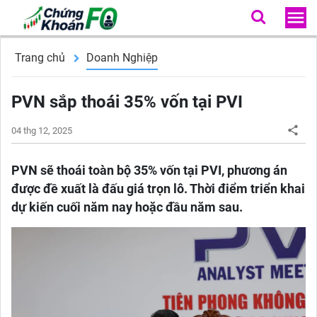
Trang chủ
Doanh Nghiệp
PVN sắp thoái 35% vốn tại PVI
04 thg 12, 2025
PVN sẽ thoái toàn bộ 35% vốn tại PVI, phương án
được đề xuất là đấu giá trọn lô. Thời điểm triển khai
dự kiến cuối năm nay hoặc đầu năm sau.