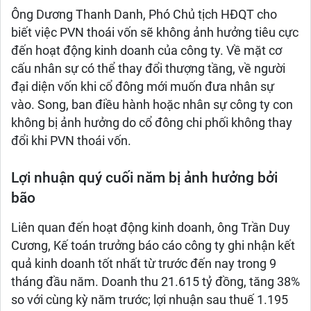
Ông Dương Thanh Danh, Phó Chủ tịch HĐQT cho
biết việc PVN thoái vốn sẽ không ảnh hưởng tiêu cực
đến hoạt động kinh doanh của công ty. Về mặt cơ
cấu nhân sự có thể thay đổi thượng tầng, về người
đại diện vốn khi cổ đông mới muốn đưa nhân sự
vào. Song, ban điều hành hoặc nhân sự công ty con
không bị ảnh hưởng do cổ đông chi phối không thay
đổi khi PVN thoái vốn.
Lợi nhuận quý cuối năm bị ảnh hưởng bởi
bão
Liên quan đến hoạt động kinh doanh, ông Trần Duy
Cương, Kế toán trưởng báo cáo công ty ghi nhận kết
quả kinh doanh tốt nhất từ trước đến nay trong 9
tháng đầu năm. Doanh thu 21.615 tỷ đồng, tăng 38%
so với cùng kỳ năm trước; lợi nhuận sau thuế 1.195