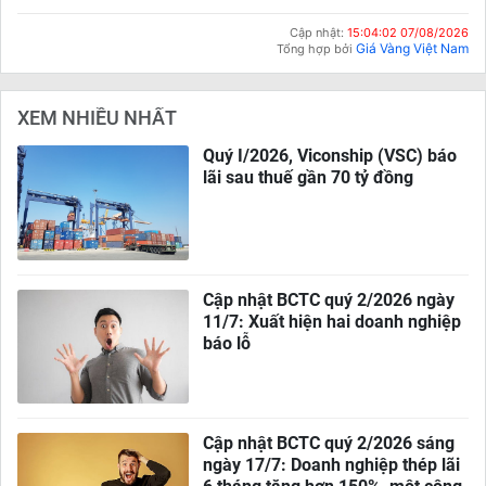
Cập nhật:
15:04:02 07/08/2026
Giá Vàng Việt Nam
Tổng hợp bởi
XEM NHIỀU NHẤT
Quý I/2026, Viconship (VSC) báo
lãi sau thuế gần 70 tỷ đồng
Cập nhật BCTC quý 2/2026 ngày
11/7: Xuất hiện hai doanh nghiệp
báo lỗ
Cập nhật BCTC quý 2/2026 sáng
ngày 17/7: Doanh nghiệp thép lãi