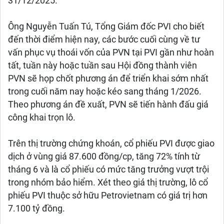
31/12/2025.
Ông Nguyễn Tuấn Tú, Tổng Giám đốc PVI cho biết
đến thời điểm hiện nay, các bước cuối cùng về tư
vấn phục vụ thoái vốn của PVN tại PVI gần như hoàn
tất, tuần này hoặc tuần sau Hội đồng thành viên
PVN sẽ họp chốt phương án để triển khai sớm nhất
trong cuối năm nay hoặc kéo sang tháng 1/2026.
Theo phương án đề xuất, PVN sẽ tiến hành đấu giá
công khai trọn lô.
Trên thị trường chứng khoán, cổ phiếu PVI được giao
dịch ở vùng giá 87.600 đồng/cp, tăng 72% tính từ
tháng 6 và là cổ phiếu có mức tăng trưởng vượt trội
trong nhóm bảo hiểm. Xét theo giá thị trường, lô cổ
phiếu PVI thuộc sở hữu Petrovietnam có giá trị hơn
7.100 tỷ đồng.