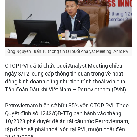
Ông Nguyễn Tuấn Tú thông tin tại buổi Analyst Meeting. Ảnh: PVI
CTCP PVI đã tổ chức buổi Analyst Meeting chiều
ngày 3/12, cung cấp thông tin quan trọng về hoạt
động kinh doanh cũng như tiến trình thoái vốn của
Tập đoàn Dầu khí Việt Nam – Petrovietnam (PVN).
Petrovietnam hiện sở hữu 35% vốn CTCP PVI. Theo
Quyết định số 1243/QĐ-TTg ban hành vào tháng
10/2023 phê duyệt đề án tái cấu trúc Petrovietnam,
tập đoàn sẽ phải thoái vốn tại PVI, muộn nhất đến