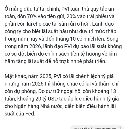
Ở mảng đầu tư tài chính, PVI tuân thủ quy tắc an
toàn, dồn 70% vào tiền gửi, 20% vào trái phiếu và
phần còn lại cho các tài sản rủi ro hơn. Lãnh đạo
công ty cho biết lãi suất hầu như duy trì mức thấp
trong năm nay và đến tháng 10 có nhích lên. Song
trong năm 2026, lãnh đạo PVI dự báo lãi suất không
có sự đột biến do chính sách tiền tệ hướng về kìm
hãm tăng lãi suất để hỗ trợ kinh tế phát triển.
Mặt khác, năm 2025, PVI có lãi chênh lệch tỷ giá
nhưng năm 2026 thì không chắc có lãi và thậm chí
còn dự phòng. Do dự trữ ngoại hối còn khoảng 13
tuần, khoảng 20 tỷ USD tạo áp lực điều hành tỷ giá
cho Ngân hàng Nhà nước, diễn biến điều hành lãi
suất của Fed.