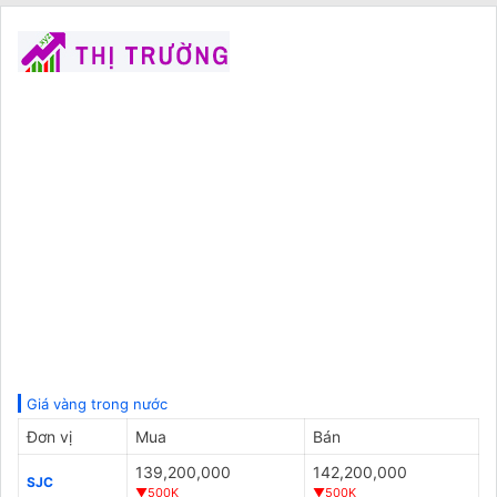
Giá vàng trong nước
Đơn vị
Mua
Bán
139,200,000
142,200,000
SJC
▼500K
▼500K