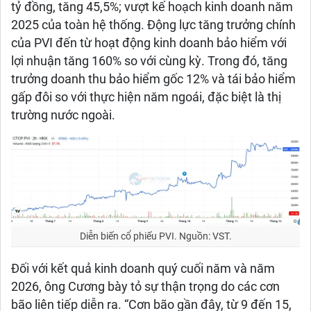
tỷ đồng, tăng 45,5%; vượt kế hoạch kinh doanh năm
2025 của toàn hệ thống. Động lực tăng trưởng chính
của PVI đến từ hoạt động kinh doanh bảo hiểm với
lợi nhuận tăng 160% so với cùng kỳ. Trong đó, tăng
trưởng doanh thu bảo hiểm gốc 12% và tái bảo hiểm
gấp đôi so với thực hiện năm ngoái, đặc biệt là thị
trường nước ngoài.
Diễn biến cổ phiếu PVI. Nguồn: VST.
Đối với kết quả kinh doanh quý cuối năm và năm
2026, ông Cương bày tỏ sự thận trọng do các cơn
bão liên tiếp diễn ra. “Cơn bão gần đây, từ 9 đến 15,