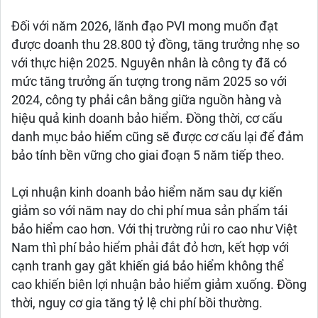
Đối với năm 2026, lãnh đạo PVI mong muốn đạt
được doanh thu 28.800 tỷ đồng, tăng trưởng nhẹ so
với thực hiện 2025. Nguyên nhân là công ty đã có
mức tăng trưởng ấn tượng trong năm 2025 so với
2024, công ty phải cân bằng giữa nguồn hàng và
hiệu quả kinh doanh bảo hiểm. Đồng thời, cơ cấu
danh mục bảo hiểm cũng sẽ được cơ cấu lại để đảm
bảo tính bền vững cho giai đoạn 5 năm tiếp theo.
Lợi nhuận kinh doanh bảo hiểm năm sau dự kiến
giảm so với năm nay do chi phí mua sản phẩm tái
bảo hiểm cao hơn. Với thị trường rủi ro cao như Việt
Nam thì phí bảo hiểm phải đắt đỏ hơn, kết hợp với
cạnh tranh gay gắt khiến giá bảo hiểm không thể
cao khiến biên lợi nhuận bảo hiểm giảm xuống. Đồng
thời, nguy cơ gia tăng tỷ lệ chi phí bồi thường.