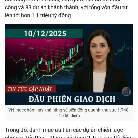
công và 83 dự án khánh thành, với tổng vốn đầu tư
lên tới hơn 1,1 triệu tỷ đồng.
VN-Index hôm nay khả năng sẽ biến động quanh khu vực 1.740-
1.760 điểm
Trong đó, danh mục ưu tiên các dự án chiến lược