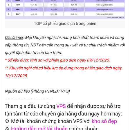
TOP cổ phiếu giao dịch trong phiên
Disclaimer
:
Mọi khuyến nghị
chỉ mang tính chất tham khảo và cung
cấp thông tin, NĐT nên cẩn trọng suy xét và tự chịu trách nhiệm với
quyết định đầu tư của bản thân.
* Số liệu được tính so với phiên giao dịch ngày
09/
12/2025.
** Khuyến nghị chỉ có hiệu lực áp dụng trong phiên giao dịch ngày
10
/12/2025.
Nguồn dữ liệu (Phòng PTNLĐT VPS)
---------------------------------
Tham gia đầu tư cùng
VPS
để nhận được sự hỗ trợ
tận tâm từ các chuyên gia hàng đầu ngay hôm nay:
💢 Mở tài khoản chứng khoán VPS với
kho số đẹp
💢
Hướng dẫn
mở tài khoản
chứng khoán