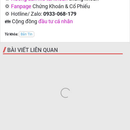
💢
Fanpage
Chứng Khoán & Cổ Phiếu
💢 Hotline/ Zalo:
0933-068-179
👪 Cộng đồng
đầu tư cá nhân
Từ khóa:
Bản Tin
BÀI VIẾT LIÊN QUAN