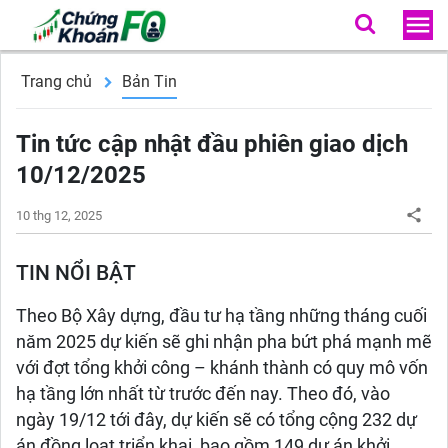
Trang chủ
Bản Tin
Tin tức cập nhật đầu phiên giao dịch
10/12/2025
10 thg 12, 2025
TIN NỔI BẬT
Theo Bộ Xây dựng, đầu tư hạ tầng những tháng cuối
năm 2025 dự kiến sẽ ghi nhận pha bứt phá mạnh mẽ
với đợt tổng khởi công – khánh thành có quy mô vốn
hạ tầng lớn nhất từ trước đến nay. Theo đó, vào
ngày 19/12 tới đây, dự kiến sẽ có tổng cộng 232 dự
án đồng loạt triển khai, bao gồm 149 dự án khởi