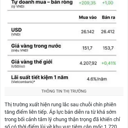
THÔNG TIN THỊ TRƯỜNG
Thị trường xuất hiện rung lắc sau chuỗi chín phiên
tăng điểm liên tiếp. Áp lực bán diễn ra từ khá sớm
trong bối cảnh tâm lý chung thận trọng đã khiến chỉ
số có thời điểm lùi về khu vực tiệm cận mốc 1.720