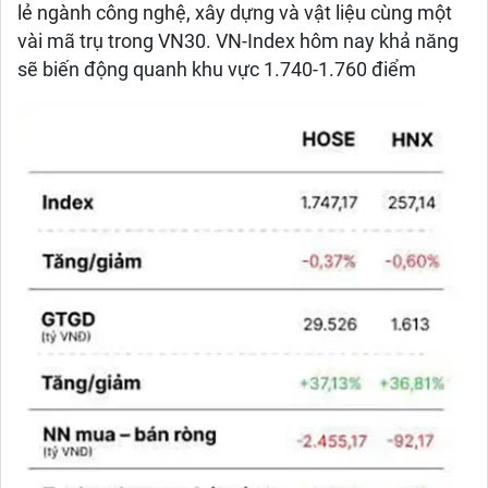
lẻ ngành công nghệ, xây dựng và vật liệu cùng một
vài mã trụ trong VN30. VN-Index hôm nay khả năng
sẽ biến động quanh khu vực 1.740-1.760 điểm