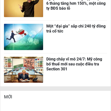
6 tháng tăng hơn 150%, một công
ty BĐS báo lỗ
Một “đại gia” sắp chi 240 tỷ đồng
trả cổ tức
Dòng chảy vĩ mô 24/7: Mỹ công
bố thuế mới sau cuộc điều tra
Section 301
MỚI