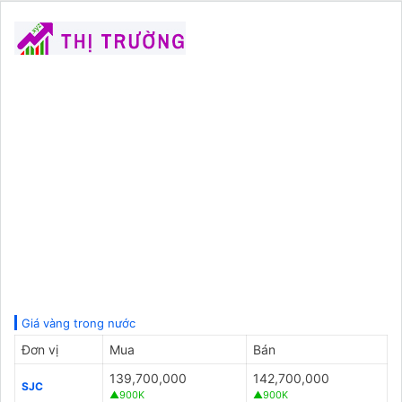
Giá vàng trong nước
Đơn vị
Mua
Bán
139,700,000
142,700,000
SJC
▲900K
▲900K