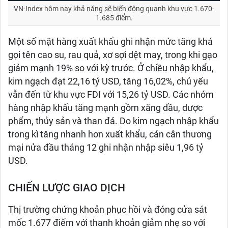
VN-Index hôm nay khả năng sẽ biến động quanh khu vực 1.670-
1.685 điểm.
Một số mặt hàng xuất khẩu ghi nhận mức tăng khá
gọi tên cao su, rau quả, xơ sợi dệt may, trong khi gạo
giảm mạnh 19% so với kỳ trước. Ở chiều nhập khẩu,
kim ngạch đạt 22,16 tỷ USD, tăng 16,02%, chủ yếu
vẫn đến từ khu vực FDI với 15,26 tỷ USD. Các nhóm
hàng nhập khẩu tăng mạnh gồm xăng dầu, dược
phẩm, thủy sản và than đá. Do kim ngạch nhập khẩu
trong kì tăng nhanh hơn xuất khẩu, cán cân thương
mại nửa đầu tháng 12 ghi nhận nhập siêu 1,96 tỷ
USD.
CHIẾN LƯỢC GIAO DỊCH
Thị trường chứng khoản phục hồi và đóng cửa sát
mốc 1.677 điểm với thanh khoản giảm nhẹ so với