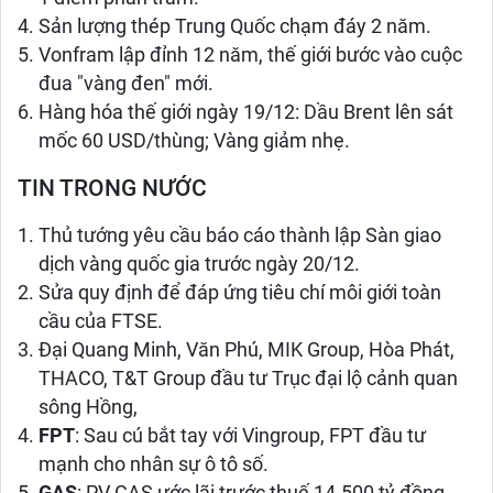
Sản lượng thép Trung Quốc chạm đáy 2 năm.
Vonfram lập đỉnh 12 năm, thế giới bước vào cuộc
đua "vàng đen" mới.
Hàng hóa thế giới ngày 19/12: Dầu Brent lên sát
mốc 60 USD/thùng; Vàng giảm nhẹ.
TIN TRONG NƯỚC
Thủ tướng yêu cầu báo cáo thành lập Sàn giao
dịch vàng quốc gia trước ngày 20/12.
Sửa quy định để đáp ứng tiêu chí môi giới toàn
cầu của FTSE.
Đại Quang Minh, Văn Phú, MIK Group, Hòa Phát,
THACO, T&T Group đầu tư Trục đại lộ cảnh quan
sông Hồng,
FPT
: Sau cú bắt tay với Vingroup, FPT đầu tư
mạnh cho nhân sự ô tô số.