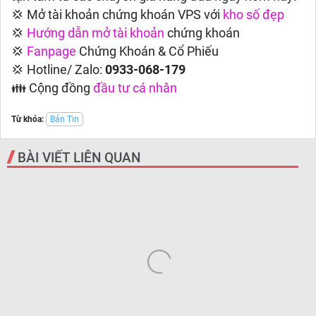
💢 Mở tài khoản chứng khoán VPS với
kho số đẹp
💢
Hướng dẫn
mở tài khoản
chứng khoán
💢
Fanpage
Chứng Khoán & Cổ Phiếu
💢 Hotline/ Zalo:
0933-068-179
👪 Cộng đồng
đầu tư cá nhân
Từ khóa:
Bản Tin
BÀI VIẾT LIÊN QUAN