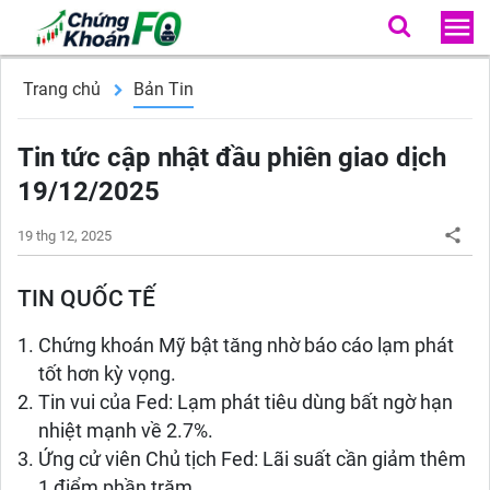
Trang chủ
Bản Tin
Tin tức cập nhật đầu phiên giao dịch
19/12/2025
19 thg 12, 2025
TIN QUỐC TẾ
Chứng khoán Mỹ bật tăng nhờ báo cáo lạm phát
tốt hơn kỳ vọng.
Tin vui của Fed: Lạm phát tiêu dùng bất ngờ hạn
nhiệt mạnh về 2.7%.
Ứng cử viên Chủ tịch Fed: Lãi suất cần giảm thêm
1 điểm phần trăm.