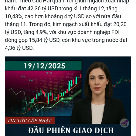
năm. Theo Cục Hải quan, tổng kim ngạch xuất nhập
khẩu đạt 42,36 tỷ USD trong kì 1 tháng 12, tăng
10,43%, cao hơn khoảng 4 tỷ USD so với nửa đầu
tháng 11. Trong đó, kim ngạch xuất khẩu đạt 20,20
tỷ USD, tăng 4,9%, với khu vực doanh nghiệp FDI
đóng góp 15,84 tỷ USD, còn khu vực trong nước đạt
4,36 tỷ USD.