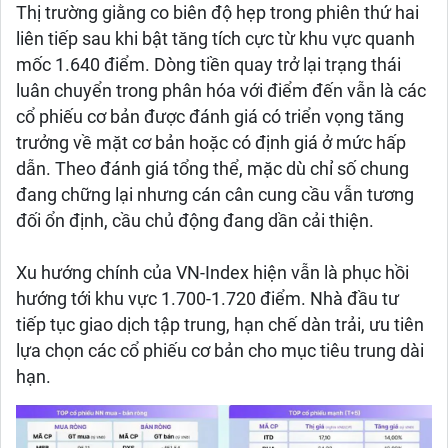
Thị trường giằng co biên độ hẹp trong phiên thứ hai
liên tiếp sau khi bật tăng tích cực từ khu vực quanh
mốc 1.640 điểm. Dòng tiền quay trở lại trạng thái
luân chuyển trong phân hóa với điểm đến vẫn là các
cổ phiếu cơ bản được đánh giá có triển vọng tăng
trưởng về mặt cơ bản hoặc có định giá ở mức hấp
dẫn. Theo đánh giá tổng thể, mặc dù chỉ số chung
đang chững lại nhưng cán cân cung cầu vẫn tương
đối ổn định, cầu chủ động đang dần cải thiện.
Xu hướng chính của VN-Index hiện vẫn là phục hồi
hướng tới khu vực 1.700-1.720 điểm. Nhà đầu tư
tiếp tục giao dịch tập trung, hạn chế dàn trải, ưu tiên
lựa chọn các cổ phiếu cơ bản cho mục tiêu trung dài
hạn.