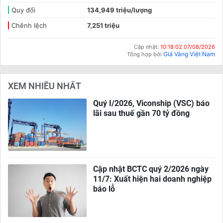
Quy đổi
134,949 triệu/lượng
Chênh lệch
7,251 triệu
Cập nhật:
10:18:02 07/08/2026
Giá Vàng Việt Nam
Tổng hợp bởi
XEM NHIỀU NHẤT
Quý I/2026, Viconship (VSC) báo
lãi sau thuế gần 70 tỷ đồng
Cập nhật BCTC quý 2/2026 ngày
11/7: Xuất hiện hai doanh nghiệp
báo lỗ