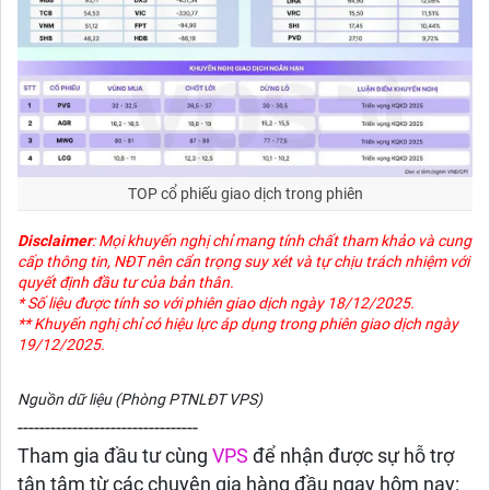
TOP cổ phiếu giao dịch trong phiên
Disclaimer
: Mọi khuyến nghị chỉ mang tính chất tham khảo và cung
cấp thông tin, NĐT nên cẩn trọng suy xét và tự chịu trách nhiệm với
quyết định đầu tư của bản thân.
* Số liệu được tính so với phiên giao dịch ngày 18/12/2025.
** Khuyến nghị chỉ có hiệu lực áp dụng trong phiên giao dịch ngày
19/12/2025.
Nguồn dữ liệu (Phòng PTNLĐT VPS)
---------------------------------
Tham gia đầu tư cùng
VPS
để nhận được sự hỗ trợ
tận tâm từ các chuyên gia hàng đầu ngay hôm nay: