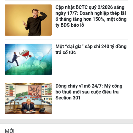
Cập nhật BCTC quý 2/2026 sáng
ngày 17/7: Doanh nghiệp thép lãi
6 tháng tăng hơn 150%, một công
ty BĐS báo lỗ
Một “đại gia” sắp chi 240 tỷ đồng
trả cổ tức
Dòng chảy vĩ mô 24/7: Mỹ công
bố thuế mới sau cuộc điều tra
Section 301
MỚI