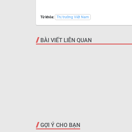
Từ khóa:
Thị trường Việt Nam
BÀI VIẾT LIÊN QUAN
GỢI Ý CHO BẠN