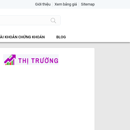
Giới thiệu
Xem bảng giá
Sitemap
TÀI KHOẢN CHỨNG KHOÁN
BLOG