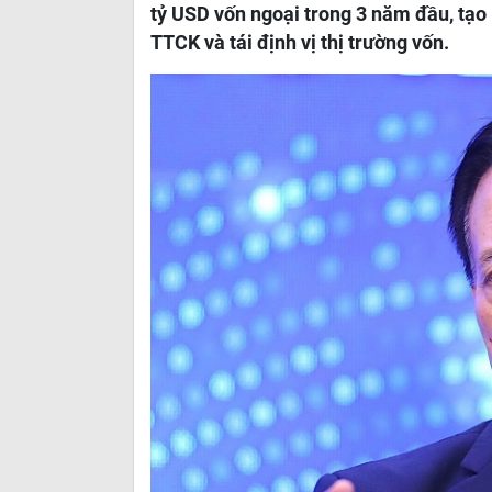
tỷ USD vốn ngoại trong 3 năm đầu, tạo
TTCK và tái định vị thị trường vốn.