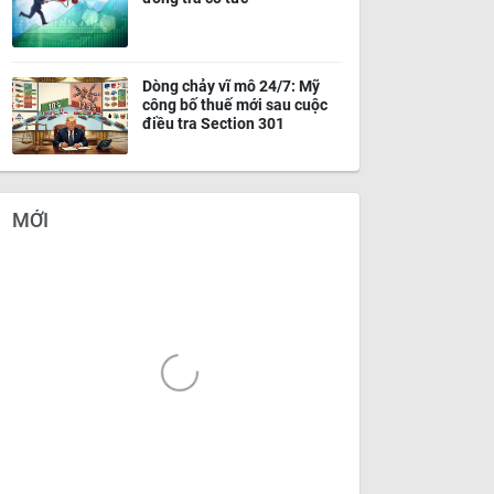
Dòng chảy vĩ mô 24/7: Mỹ
công bố thuế mới sau cuộc
điều tra Section 301
MỚI