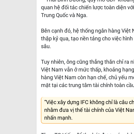
quan hệ đối tác chiến lược toàn diện v
Trung Quốc và Nga.
Bên cạnh đó, hệ thống ngân hàng Việt 
thập kỷ qua, tạo nền tảng cho việc hìn
sâu.
Tuy nhiên, ông cũng thẳng thắn chỉ ra 
Việt Nam vẫn ở mức thấp, khoảng hạng 1
hàng Việt Nam còn hạn chế, chủ yếu mớ
mặt tại các trung tâm tài chính toàn c
“Việc xây dựng IFC không chỉ là câu ch
nhằm đưa vị thế tài chính của Việt Na
nhấn mạnh.