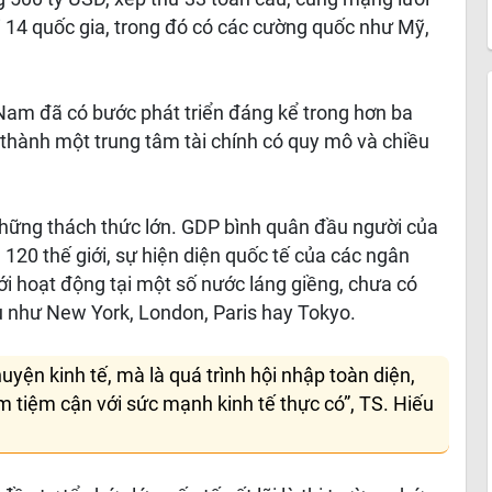
ới 14 quốc gia, trong đó có các cường quốc như Mỹ,
Nam đã có bước phát triển đáng kể trong hơn ba
h thành một trung tâm tài chính có quy mô và chiều
những thách thức lớn. GDP bình quân đầu người của
20 thế giới, sự hiện diện quốc tế của các ngân
i hoạt động tại một số nước láng giềng, chưa có
ầu như New York, London, Paris hay Tokyo.
uyện kinh tế, mà là quá trình hội nhập toàn diện,
m tiệm cận với sức mạnh kinh tế thực có”, TS. Hiếu