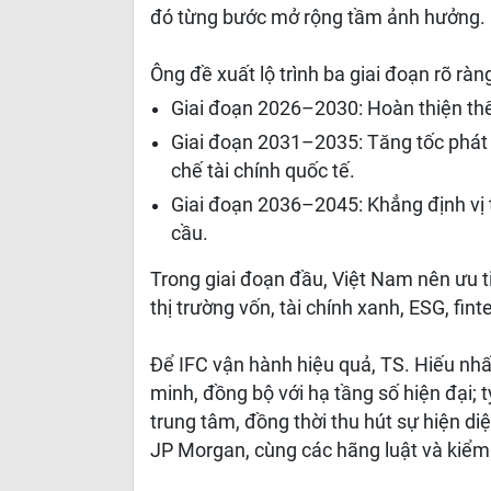
đó từng bước mở rộng tầm ảnh hưởng.
Ông đề xuất lộ trình ba giai đoạn rõ ràn
Giai đoạn 2026–2030: Hoàn thiện th
Giai đoạn 2031–2035: Tăng tốc phát t
chế tài chính quốc tế.
Giai đoạn 2036–2045: Khẳng định vị 
cầu.
Trong giai đoạn đầu, Việt Nam nên ưu t
thị trường vốn, tài chính xanh, ESG, fint
Để IFC vận hành hiệu quả, TS. Hiếu nh
minh, đồng bộ với hạ tầng số hiện đại; t
trung tâm, đồng thời thu hút sự hiện di
JP Morgan, cùng các hãng luật và kiểm