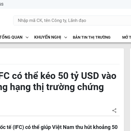
SS
TỔNG QUAN
KHUYẾN NGHỊ
BẢN TIN THỊ TRƯỜNG
MỞ 
FC có thể kéo 50 tỷ USD vào
g hạng thị trường chứng
ốc tế (IFC) có thể giúp Việt Nam thu hút khoảng 50