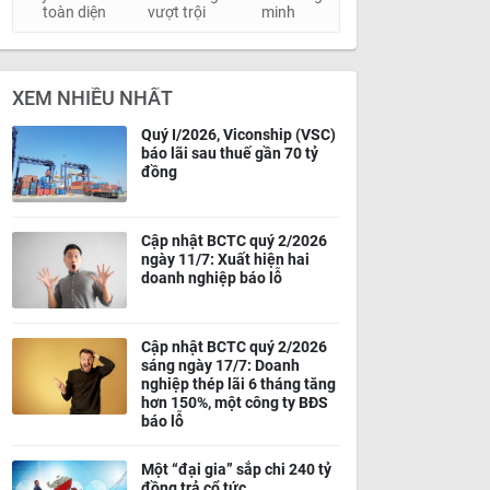
toàn diện
vượt trội
minh
XEM NHIỀU NHẤT
Quý I/2026, Viconship (VSC)
báo lãi sau thuế gần 70 tỷ
đồng
Cập nhật BCTC quý 2/2026
ngày 11/7: Xuất hiện hai
doanh nghiệp báo lỗ
Cập nhật BCTC quý 2/2026
sáng ngày 17/7: Doanh
nghiệp thép lãi 6 tháng tăng
hơn 150%, một công ty BĐS
báo lỗ
Một “đại gia” sắp chi 240 tỷ
đồng trả cổ tức