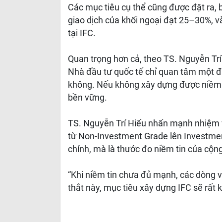
Các mục tiêu cụ thể cũng được đặt ra, 
giao dịch của khối ngoại đạt 25–30%, 
tại IFC.
Quan trọng hơn cả, theo TS. Nguyễn Trí 
Nhà đầu tư quốc tế chỉ quan tâm một điề
không. Nếu không xây dựng được niềm ti
bền vững.
TS. Nguyễn Trí Hiếu nhấn mạnh nhiệm v
từ Non-Investment Grade lên Investment
chính, mà là thước đo niềm tin của cộn
“Khi niềm tin chưa đủ mạnh, các dòng v
thắt này, mục tiêu xây dựng IFC sẽ rất 