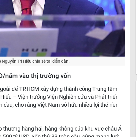
 Nguyễn Trí Hiếu chia sẻ tại diễn đàn.
D/năm vào thị trường vốn
 ngoài để TP.HCM xây dựng thành công Trung tâm
í Hiếu – Viện trưởng Viện Nghiên cứu và Phát triển
àn cầu, cho rằng Việt Nam sở hữu nhiều lợi thế nền
 giao thương hàng hải, hàng không của khu vực châu Á
500 tỷ USD, xếp thứ 33 toàn cầu, cùng mạng lưới