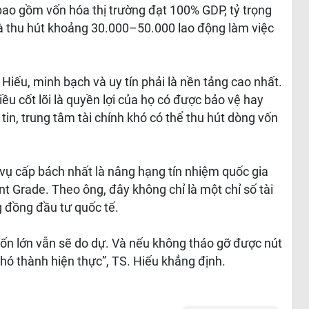
bao gồm vốn hóa thị trường đạt 100% GDP, tỷ trọng
và thu hút khoảng 30.000–50.000 lao động làm việc
Hiếu, minh bạch và uy tín phải là nền tảng cao nhất.
u cốt lõi là quyền lợi của họ có được bảo vệ hay
n, trung tâm tài chính khó có thể thu hút dòng vốn
ụ cấp bách nhất là nâng hạng tín nhiệm quốc gia
 Grade. Theo ông, đây không chỉ là một chỉ số tài
g đồng đầu tư quốc tế.
ốn lớn vẫn sẽ do dự. Và nếu không tháo gỡ được nút
khó thành hiện thực”, TS. Hiếu khẳng định.