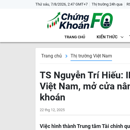
Thứ sáu, 7/8/2026, 2:47 GMT+7
Thị trường 24h qua
R
KIẾN THỨC
TRANG CHỦ
Trang chủ
Thị trường Việt Nam
TS Nguyễn Trí Hiếu: I
Việt Nam, mở cửa nân
khoán
22 thg 12, 2025
Việc hình thành Trung tâm Tài chính qu