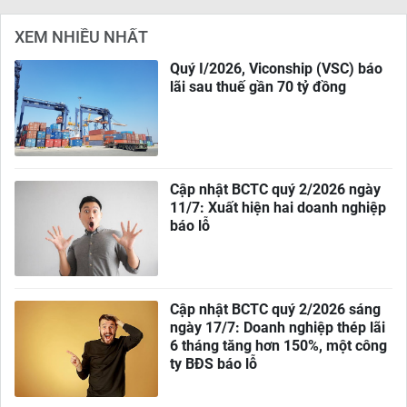
XEM NHIỀU NHẤT
Quý I/2026, Viconship (VSC) báo
lãi sau thuế gần 70 tỷ đồng
Cập nhật BCTC quý 2/2026 ngày
11/7: Xuất hiện hai doanh nghiệp
báo lỗ
Cập nhật BCTC quý 2/2026 sáng
ngày 17/7: Doanh nghiệp thép lãi
6 tháng tăng hơn 150%, một công
ty BĐS báo lỗ