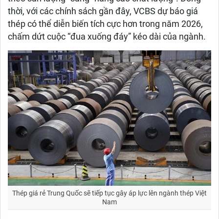
thời, với các chính sách gần đây, VCBS dự báo giá
thép có thể diễn biến tích cực hơn trong năm 2026,
chấm dứt cuộc “đua xuống đáy” kéo dài của ngành.
Thép giá rẻ Trung Quốc sẽ tiếp tục gây áp lực lên ngành thép Việt
Nam