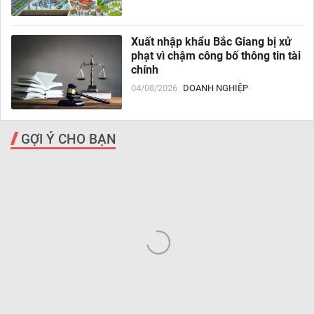
Xuất nhập khẩu Bắc Giang bị xử
phạt vì chậm công bố thông tin tài
chính
04/08/2026
DOANH NGHIỆP
GỢI Ý CHO BẠN