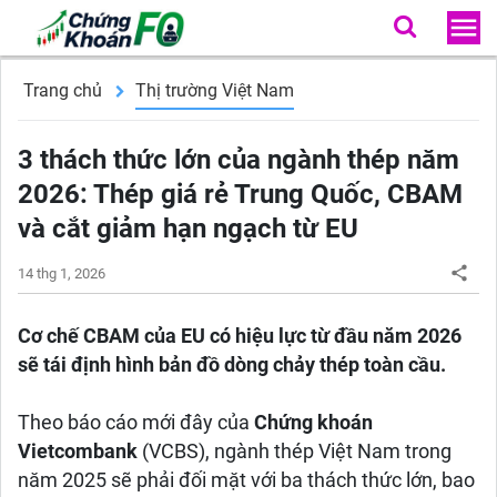
Trang chủ
Thị trường Việt Nam
3 thách thức lớn của ngành thép năm
2026: Thép giá rẻ Trung Quốc, CBAM
và cắt giảm hạn ngạch từ EU
14 thg 1, 2026
Cơ chế CBAM của EU có hiệu lực từ đầu năm 2026
sẽ tái định hình bản đồ dòng chảy thép toàn cầu.
Theo báo cáo mới đây của
Chứng khoán
Vietcombank
(VCBS), ngành thép Việt Nam trong
năm 2025 sẽ phải đối mặt với ba thách thức lớn, bao