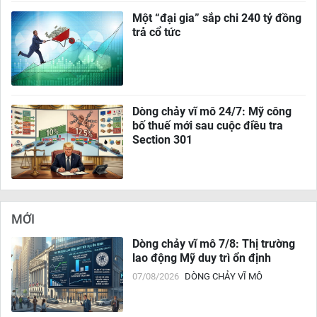
Một “đại gia” sắp chi 240 tỷ đồng
trả cổ tức
Dòng chảy vĩ mô 24/7: Mỹ công
bố thuế mới sau cuộc điều tra
Section 301
MỚI
Dòng chảy vĩ mô 7/8: Thị trường
lao động Mỹ duy trì ổn định
07/08/2026
DÒNG CHẢY VĨ MÔ