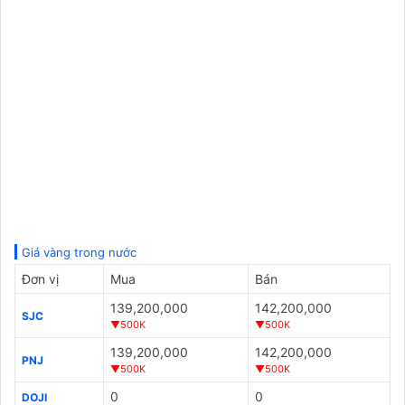
Giá vàng trong nước
Đơn vị
Mua
Bán
139,200,000
142,200,000
SJC
▼500K
▼500K
139,200,000
142,200,000
PNJ
▼500K
▼500K
0
0
DOJI