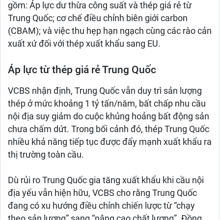
gồm: Áp lực dư thừa công suất và thép giá rẻ từ
Trung Quốc; cơ chế điều chỉnh biên giới carbon
(CBAM); và việc thu hẹp hạn ngạch cùng các rào cản
xuất xứ đối với thép xuất khẩu sang EU.
Áp lực từ thép giá rẻ Trung Quốc
VCBS nhận định, Trung Quốc vẫn duy trì sản lượng
thép ở mức khoảng 1 tỷ tấn/năm, bất chấp nhu cầu
nội địa suy giảm do cuộc khủng hoảng bất động sản
chưa chấm dứt. Trong bối cảnh đó, thép Trung Quốc
nhiều khả năng tiếp tục được đẩy mạnh xuất khẩu ra
thị trường toàn cầu.
Dù rủi ro Trung Quốc gia tăng xuất khẩu khi cầu nội
địa yếu vẫn hiện hữu, VCBS cho rằng Trung Quốc
đang có xu hướng điều chỉnh chiến lược từ “chạy
theo sản lượng” sang “nâng cao chất lượng”. Đồng