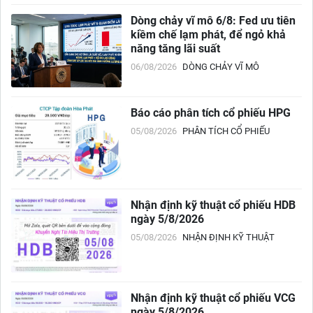
Dòng chảy vĩ mô 6/8: Fed ưu tiên
kiềm chế lạm phát, để ngỏ khả
năng tăng lãi suất
06/08/2026
DÒNG CHẢY VĨ MÔ
Báo cáo phân tích cổ phiếu HPG
05/08/2026
PHÂN TÍCH CỔ PHIẾU
Nhận định kỹ thuật cổ phiếu HDB
ngày 5/8/2026
05/08/2026
NHẬN ĐỊNH KỸ THUẬT
Nhận định kỹ thuật cổ phiếu VCG
ngày 5/8/2026