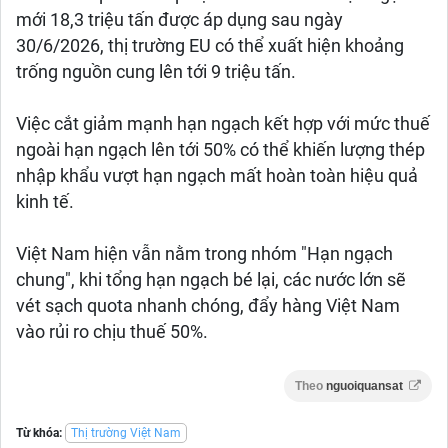
mới 18,3 triệu tấn được áp dụng sau ngày
30/6/2026, thị trường EU có thể xuất hiện khoảng
trống nguồn cung lên tới 9 triệu tấn.
Việc cắt giảm mạnh hạn ngạch kết hợp với mức thuế
ngoài hạn ngạch lên tới 50% có thể khiến lượng thép
nhập khẩu vượt hạn ngạch mất hoàn toàn hiệu quả
kinh tế.
Việt Nam hiện vẫn nằm trong nhóm "Hạn ngạch
chung", khi tổng hạn ngạch bé lại, các nước lớn sẽ
vét sạch quota nhanh chóng, đẩy hàng Việt Nam
vào rủi ro chịu thuế 50%.
Theo
nguoiquansat
Từ khóa:
Thị trường Việt Nam