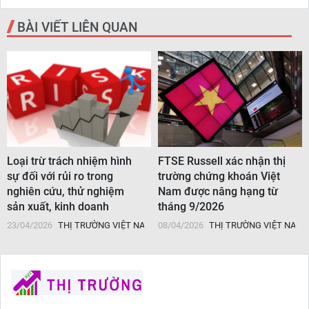
BÀI VIẾT LIÊN QUAN
Loại trừ trách nhiệm hình
FTSE Russell xác nhận thị
sự đối với rủi ro trong
trường chứng khoán Việt
nghiên cứu, thử nghiệm
Nam được nâng hạng từ
sản xuất, kinh doanh
tháng 9/2026
M
23/04/2026
THỊ TRƯỜNG VIỆT NAM
08/04/2026
THỊ TRƯỜNG VIỆT NAM