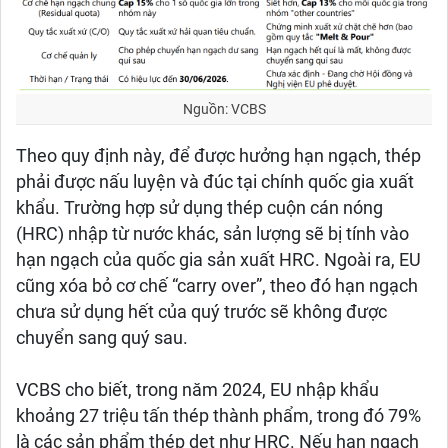
Nguồn: VCBS
Theo quy định này, để được hưởng hạn ngạch, thép
phải được nấu luyện và đúc tại chính quốc gia xuất
khẩu. Trường hợp sử dụng thép cuộn cán nóng
(HRC) nhập từ nước khác, sản lượng sẽ bị tính vào
hạn ngạch của quốc gia sản xuất HRC. Ngoài ra, EU
cũng xóa bỏ cơ chế “carry over”, theo đó hạn ngạch
chưa sử dụng hết của quý trước sẽ không được
chuyển sang quý sau.
VCBS cho biết, trong năm 2024, EU nhập khẩu
khoảng 27 triệu tấn thép thành phẩm, trong đó 79%
là các sản phẩm thép dẹt như HRC. Nếu hạn ngạch