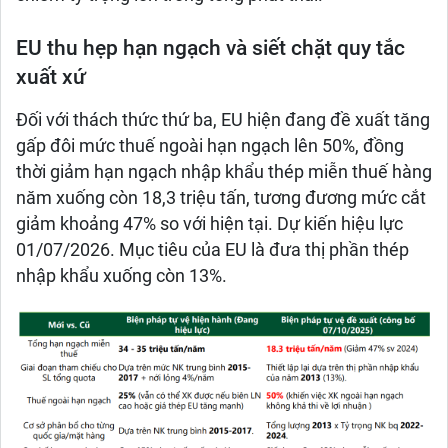
EU thu hẹp hạn ngạch và siết chặt quy tắc
xuất xứ
Đối với thách thức thứ ba, EU hiện đang đề xuất tăng
gấp đôi mức thuế ngoài hạn ngạch lên 50%, đồng
thời giảm hạn ngạch nhập khẩu thép miễn thuế hàng
năm xuống còn 18,3 triệu tấn, tương đương mức cắt
giảm khoảng 47% so với hiện tại. Dự kiến hiệu lực
01/07/2026. Mục tiêu của EU là đưa thị phần thép
nhập khẩu xuống còn 13%.