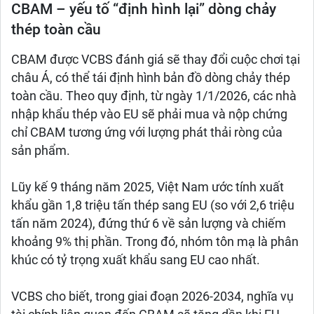
CBAM – yếu tố “định hình lại” dòng chảy
thép toàn cầu
CBAM được VCBS đánh giá sẽ thay đổi cuộc chơi tại
châu Á, có thể tái định hình bản đồ dòng chảy thép
toàn cầu. Theo quy định, từ ngày 1/1/2026, các nhà
nhập khẩu thép vào EU sẽ phải mua và nộp chứng
chỉ CBAM tương ứng với lượng phát thải ròng của
sản phẩm.
Lũy kế 9 tháng năm 2025, Việt Nam ước tính xuất
khẩu gần 1,8 triệu tấn thép sang EU (so với 2,6 triệu
tấn năm 2024), đứng thứ 6 về sản lượng và chiếm
khoảng 9% thị phần. Trong đó, nhóm tôn mạ là phân
khúc có tỷ trọng xuất khẩu sang EU cao nhất.
VCBS cho biết, trong giai đoạn 2026-2034, nghĩa vụ