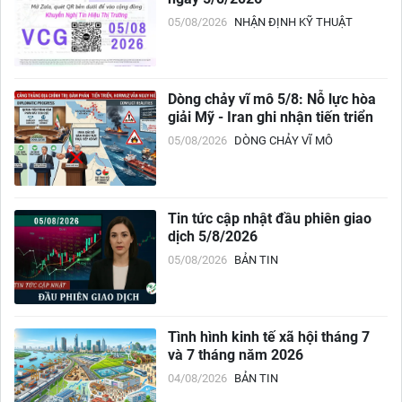
05/08/2026
NHẬN ĐỊNH KỸ THUẬT
Dòng chảy vĩ mô 5/8: Nỗ lực hòa
giải Mỹ - Iran ghi nhận tiến triển
05/08/2026
DÒNG CHẢY VĨ MÔ
Tin tức cập nhật đầu phiên giao
dịch 5/8/2026
05/08/2026
BẢN TIN
Tình hình kinh tế xã hội tháng 7
và 7 tháng năm 2026
04/08/2026
BẢN TIN