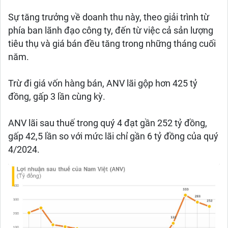
Sự tăng trưởng về doanh thu này, theo giải trình từ
phía ban lãnh đạo công ty, đến từ việc cả sản lượng
tiêu thụ và giá bán đều tăng trong những tháng cuối
năm.
Trừ đi giá vốn hàng bán, ANV lãi gộp hơn 425 tỷ
đồng, gấp 3 lần cùng kỳ.
ANV lãi sau thuế trong quý 4 đạt gần 252 tỷ đồng,
gấp 42,5 lần so với mức lãi chỉ gần 6 tỷ đồng của quý
4/2024.