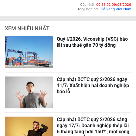
Cập nhật:
00:35:02 09/08/2026
Giá Vàng Việt Nam
Tổng hợp bởi
XEM NHIỀU NHẤT
Quý I/2026, Viconship (VSC) báo
lãi sau thuế gần 70 tỷ đồng
Cập nhật BCTC quý 2/2026 ngày
11/7: Xuất hiện hai doanh nghiệp
báo lỗ
Cập nhật BCTC quý 2/2026 sáng
ngày 17/7: Doanh nghiệp thép lãi
6 tháng tăng hơn 150%, một công