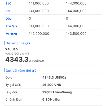
141,000,000
144,000,000
SJC
141,000,000
144,000,000
PNJ
0
0
DOJI
141,000,000
144,000,000
Phú Quý
142,000,000
143,500,000
Mi Hồng
Giá vàng thế giới
XAUUSD
VÀNG/ĐÔ LA MỸ
4343.3
2.406(102)
Quy đổi vàng thế giới
Gold
4343.3 USD/Oz
Tỷ giá USD
26,200 VND
Quy đổi
137,691 triệu/lượng
Chênh lệch
6,309 triệu