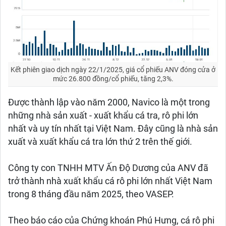
Kết phiên giao dịch ngày 22/1/2025, giá cổ phiếu ANV đóng cửa ở
mức 26.800 đồng/cổ phiếu, tăng 2,3%.
Được thành lập vào năm 2000, Navico là một trong
những nhà sản xuất - xuất khẩu cá tra, rô phi lớn
nhất và uy tín nhất tại Việt Nam. Đây cũng là nhà sản
xuất và xuất khẩu cá tra lớn thứ 2 trên thế giới.
Công ty con TNHH MTV Ấn Độ Dương của ANV đã
trở thành nhà xuất khẩu cá rô phi lớn nhất Việt Nam
trong 8 tháng đầu năm 2025, theo VASEP.
Theo báo cáo của Chứng khoán Phú Hưng, cá rô phi