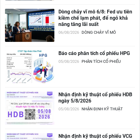
Dòng chảy vĩ mô 6/8: Fed ưu tiên
kiềm chế lạm phát, để ngỏ khả
năng tăng lãi suất
06/08/2026
DÒNG CHẢY VĨ MÔ
Báo cáo phân tích cổ phiếu HPG
05/08/2026
PHÂN TÍCH CỔ PHIẾU
Nhận định kỹ thuật cổ phiếu HDB
ngày 5/8/2026
05/08/2026
NHẬN ĐỊNH KỸ THUẬT
Nhận định kỹ thuật cổ phiếu VCG