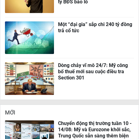
ty BĐS báo lỗ
Một “đại gia” sắp chi 240 tỷ đồng
trả cổ tức
Dòng chảy vĩ mô 24/7: Mỹ công
bố thuế mới sau cuộc điều tra
Section 301
MỚI
Chuyển động thị trường tuần 10 -
14/08: Mỹ và Eurozone khởi sắc,
Trung Quốc sẵn sàng thêm biện