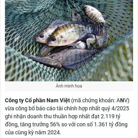
Ảnh minh họa
Công ty Cổ phần Nam Việt
(mã chứng khoán: A
N
V)
vừa công bố báo cáo tài chính hợp nhất quý 4/2025
ghi nhận doanh thu thuần hợp nhất đạt 2.119 tỷ
đồng, tăng trưởng 56% so với con số 1.361 tỷ đồng
của cùng kỳ năm 2024.