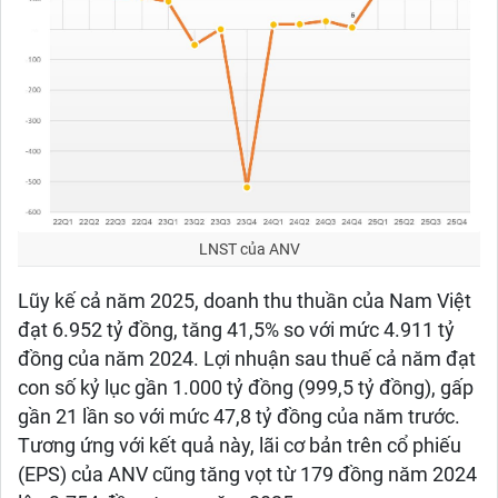
LNST của ANV
Lũy kế cả năm 2025, doanh thu thuần của Nam Việt
đạt 6.952 tỷ đồng, tăng 41,5% so với mức 4.911 tỷ
đồng của năm 2024. Lợi nhuận sau thuế cả năm đạt
con số kỷ lục gần 1.000 tỷ đồng (999,5 tỷ đồng), gấp
gần 21 lần so với mức 47,8 tỷ đồng của năm trước.
Tương ứng với kết quả này, lãi cơ bản trên cổ phiếu
(EPS) của ANV cũng tăng vọt từ 179 đồng năm 2024