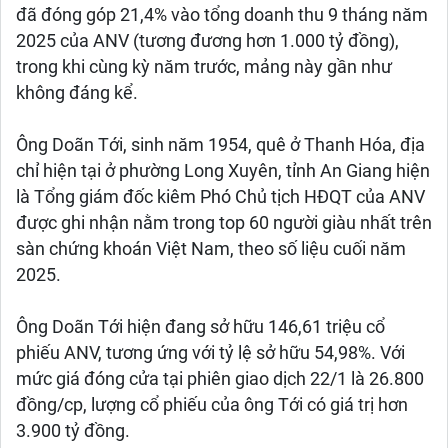
đã đóng góp 21,4% vào tổng doanh thu 9 tháng năm
2025 của ANV (tương đương hơn 1.000 tỷ đồng),
trong khi cùng kỳ năm trước, mảng này gần như
không đáng kể.
Ông Doãn Tới, sinh năm 1954, quê ở Thanh Hóa, địa
chỉ hiện tại ở phường Long Xuyên, tỉnh An Giang hiện
là Tổng giám đốc kiêm Phó Chủ tịch HĐQT của ANV
được ghi nhận nằm trong top 60 người giàu nhất trên
sàn chứng khoán Việt Nam, theo số liệu cuối năm
2025.
Ông Doãn Tới hiện đang sở hữu 146,61 triệu cổ
phiếu ANV, tương ứng với tỷ lệ sở hữu 54,98%. Với
mức giá đóng cửa tại phiên giao dịch 22/1 là 26.800
đồng/cp, lượng cổ phiếu của ông Tới có giá trị hơn
3.900 tỷ đồng.