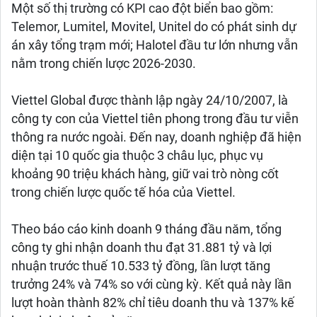
Một số thị trường có KPI cao đột biển bao gồm:
Telemor, Lumitel, Movitel, Unitel do có phát sinh dự
án xây tổng trạm mới; Halotel đầu tư lớn nhưng vẫn
nằm trong chiến lược 2026-2030.
Viettel Global được thành lập ngày 24/10/2007, là
công ty con của Viettel tiên phong trong đầu tư viễn
thông ra nước ngoài. Đến nay, doanh nghiệp đã hiện
diện tại 10 quốc gia thuộc 3 châu lục, phục vụ
khoảng 90 triệu khách hàng, giữ vai trò nòng cốt
trong chiến lược quốc tế hóa của Viettel.
Theo báo cáo kinh doanh 9 tháng đầu năm, tổng
công ty ghi nhận doanh thu đạt 31.881 tỷ và lợi
nhuận trước thuế 10.533 tỷ đồng, lần lượt tăng
trưởng 24% và 74% so với cùng kỳ. Kết quả này lần
lượt hoàn thành 82% chỉ tiêu doanh thu và 137% kế