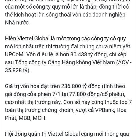
của một số công ty quy mô lớn là thấp; đồng thời có
thể kích hoạt làn sóng thoái vốn các doanh nghiệp
Nhà nước.
Hiện Viettel Global là một trong các công ty có quy
mô lớn nhất trên thị trường đại chúng chưa niêm yết
UPCoM. Vốn điều lệ là hơn 30.438 tỷ đồng, chỉ xếp
sau Tổng công ty Cảng Hàng không Việt Nam (ACV -
35.828 tỷ).
Giá trị vốn hóa đạt trên 236.800 tỷ đồng (tính theo
giá đóng cửa phiên 7/1 tại 77.800 đồng/cổ phiếu),
cao nhất thị trường này. Con số này cũng thuộc top 7
toàn thị trường chứng khoán, vượt cả VPBank, Hòa
Phát, MBB, MCH.
Hội đồng quản trị Viettel Global cũng mới thông qua