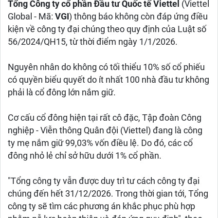
Tổng Công ty cổ phần Đầu tư Quốc tế Viettel
(Viettel
Global - Mã:
VGI
) thông báo không còn đáp ứng điều
kiện về công ty đại chúng theo quy định của Luật số
56/2024/QH15, từ thời điểm ngày 1/1/2026.
Nguyên nhân do không có tối thiểu 10% số cổ phiếu
có quyền biểu quyết do ít nhất 100 nhà đầu tư không
phải là cổ đông lớn nắm giữ.
Cơ cấu cổ đông hiện tại rất cô đặc, Tập đoàn Công
nghiệp - Viễn thông Quân đội (Viettel) đang là công
ty mẹ nắm giữ 99,03% vốn điều lệ. Do đó, các cổ
đông nhỏ lẻ chỉ sở hữu dưới 1% cổ phần.
"Tổng công ty vẫn được duy trì tư cách công ty đại
chúng đến hết 31/12/2026. Trong thời gian tới, Tổng
công ty sẽ tìm các phương án khắc phục phù hợp