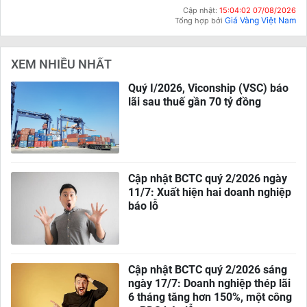
Cập nhật:
15:04:02 07/08/2026
Giá Vàng Việt Nam
Tổng hợp bởi
XEM NHIỀU NHẤT
Quý I/2026, Viconship (VSC) báo
lãi sau thuế gần 70 tỷ đồng
Cập nhật BCTC quý 2/2026 ngày
11/7: Xuất hiện hai doanh nghiệp
báo lỗ
Cập nhật BCTC quý 2/2026 sáng
ngày 17/7: Doanh nghiệp thép lãi
6 tháng tăng hơn 150%, một công