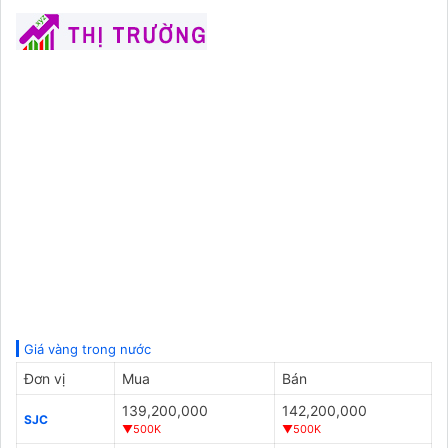
Giá vàng trong nước
Đơn vị
Mua
Bán
139,200,000
142,200,000
SJC
▼500K
▼500K