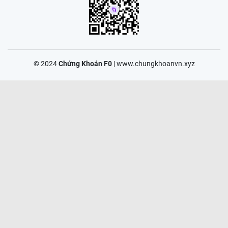
© 2024
Chứng Khoán F0
|
www.chungkhoanvn.xyz