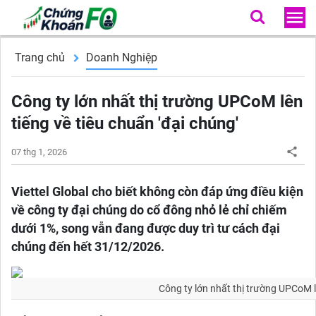
Trang chủ
Doanh Nghiệp
Công ty lớn nhất thị trường UPCoM lên
tiếng về tiêu chuẩn 'đại chúng'
07 thg 1, 2026
Viettel Global cho biết không còn đáp ứng điều kiện
về công ty đại chúng do cổ đông nhỏ lẻ chỉ chiếm
dưới 1%, song vẫn đang được duy trì tư cách đại
chúng đến hết 31/12/2026.
Công ty lớn nhất thị trường UPCoM lê