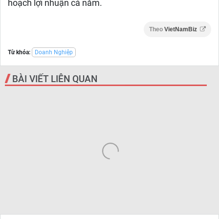
hoạch lợi nhuận cả năm.
Theo
VietNamBiz
Từ khóa:
Doanh Nghiệp
BÀI VIẾT LIÊN QUAN