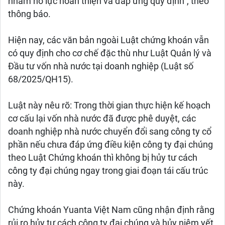
nhằm nỗ lực hoàn thiện và đáp ứng quy định", theo
thông báo.
Hiện nay, các văn bản ngoài Luật chứng khoán vẫn
có quy định cho cơ chế đặc thù như Luật Quản lý và
Đầu tư vốn nhà nước tại doanh nghiệp (Luật số
68/2025/QH15).
Luật này nêu rõ: Trong thời gian thực hiện kế hoạch
cơ cấu lại vốn nhà nước đã được phê duyệt, các
doanh nghiệp nhà nước chuyển đổi sang công ty cổ
phần nếu chưa đáp ứng điều kiện công ty đại chúng
theo Luật Chứng khoán thì không bị hủy tư cách
công ty đại chúng ngay trong giai đoạn tái cấu trúc
này.
Chứng khoán Yuanta Việt Nam cũng nhận định rằng
rủi ro hủy tư cách công ty đại chúng và hủy niêm yết