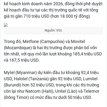
kế hoạch kinh doanh năm 2026, đồng thời phê duyệt
kế hoạch đầu tư tại các thị trường quốc tế với tổng
giá trị gần 710 triệu USD (hơn 18.000 tỷ đồng).
Nguồn: VGI.
Trong đó, Metfone (Campuchia) và Movitel
(Mozambique) là hai thị trường được phân bổ vốn
lớn nhất, với quy mô lần lượt khoảng 185,4 triệu USD
và 167,5 triệu USD.
Mytel (Myanmar) dự kiến đầu tư khoảng 92,4 triệu
USD, Halotel (Tanzania) gần 92 triệu USD, Lumitel
(Burundi) hơn 52 triệu USD, trong khi các thị trường
còn lại như Natcom (Haiti), Unitel (Lào) và Telemor
(Đông Timor) có mức đầu tư dưới 50 triệu USD.