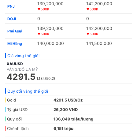
139,200,000
142,200,000
PNJ
▼500K
▼500K
0
0
DOJI
139,200,000
142,200,000
Phú Quý
▼500K
▼500K
140,000,000
141,500,000
Mi Hồng
Giá vàng thế giới
XAUUSD
VÀNG/ĐÔ LA MỸ
4291.5
1.184(50.2)
Quy đổi vàng thế giới
Gold
4291.5 USD/Oz
Tỷ giá USD
26,200 VND
Quy đổi
136,049 triệu/lượng
Chênh lệch
6,151 triệu