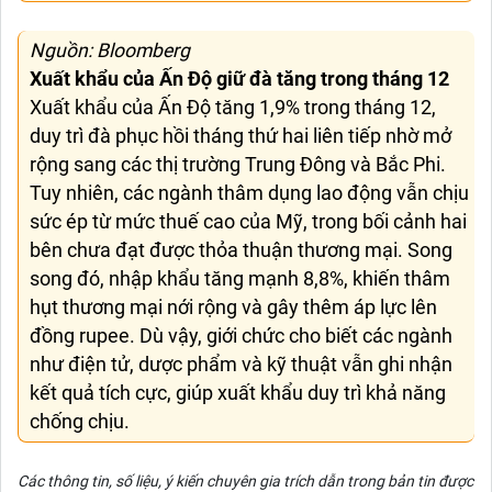
Nguồn: Bloomberg
Xuất khẩu của Ấn Độ giữ đà tăng trong tháng 12
Xuất khẩu của Ấn Độ tăng 1,9% trong tháng 12,
duy trì đà phục hồi tháng thứ hai liên tiếp nhờ mở
rộng sang các thị trường Trung Đông và Bắc Phi.
Tuy nhiên, các ngành thâm dụng lao động vẫn chịu
sức ép từ mức thuế cao của Mỹ, trong bối cảnh hai
bên chưa đạt được thỏa thuận thương mại. Song
song đó, nhập khẩu tăng mạnh 8,8%, khiến thâm
hụt thương mại nới rộng và gây thêm áp lực lên
đồng rupee. Dù vậy, giới chức cho biết các ngành
như điện tử, dược phẩm và kỹ thuật vẫn ghi nhận
kết quả tích cực, giúp xuất khẩu duy trì khả năng
chống chịu.
Các thông tin, số liệu, ý kiến chuyên gia trích dẫn trong bản tin được