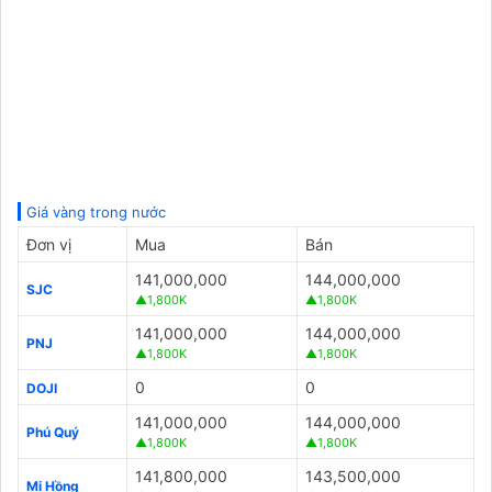
Giá vàng trong nước
Đơn vị
Mua
Bán
141,000,000
144,000,000
SJC
▲1,800K
▲1,800K
141,000,000
144,000,000
PNJ
▲1,800K
▲1,800K
0
0
DOJI
141,000,000
144,000,000
Phú Quý
▲1,800K
▲1,800K
141,800,000
143,500,000
Mi Hồng