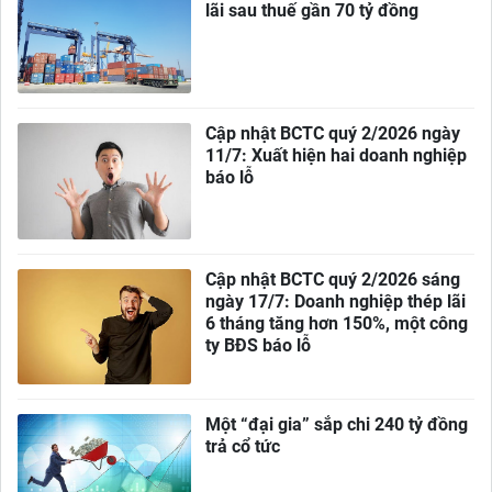
lãi sau thuế gần 70 tỷ đồng
Cập nhật BCTC quý 2/2026 ngày
11/7: Xuất hiện hai doanh nghiệp
báo lỗ
Cập nhật BCTC quý 2/2026 sáng
ngày 17/7: Doanh nghiệp thép lãi
6 tháng tăng hơn 150%, một công
ty BĐS báo lỗ
Một “đại gia” sắp chi 240 tỷ đồng
trả cổ tức