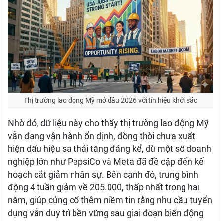
Thị trường lao động Mỹ mở đầu 2026 với tín hiệu khởi sắc
Nhờ đó, dữ liệu này cho thấy thị trường lao động Mỹ
vẫn đang vận hành ổn định, đồng thời chưa xuất
hiện dấu hiệu sa thải tăng đáng kể, dù một số doanh
nghiệp lớn như PepsiCo và Meta đã đề cập đến kế
hoạch cắt giảm nhân sự. Bên cạnh đó, trung bình
động 4 tuần giảm về 205.000, thấp nhất trong hai
năm, giúp củng cố thêm niềm tin rằng nhu cầu tuyển
dụng vẫn duy trì bền vững sau giai đoạn biến động