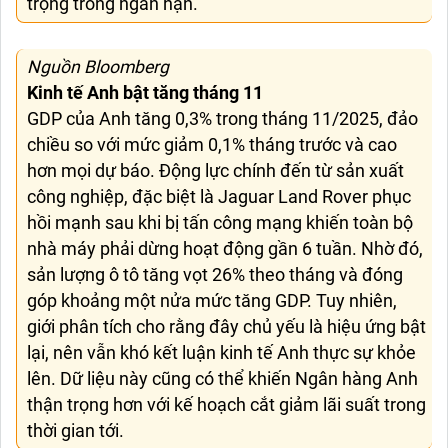
trọng trong ngắn hạn.
Nguồn Bloomberg
Kinh tế Anh bật tăng tháng 11
GDP của Anh tăng 0,3% trong tháng 11/2025, đảo
chiều so với mức giảm 0,1% tháng trước và cao
hơn mọi dự báo. Động lực chính đến từ sản xuất
công nghiệp, đặc biệt là Jaguar Land Rover phục
hồi mạnh sau khi bị tấn công mạng khiến toàn bộ
nhà máy phải dừng hoạt động gần 6 tuần. Nhờ đó,
sản lượng ô tô tăng vọt 26% theo tháng và đóng
góp khoảng một nửa mức tăng GDP. Tuy nhiên,
giới phân tích cho rằng đây chủ yếu là hiệu ứng bật
lại, nên vẫn khó kết luận kinh tế Anh thực sự khỏe
lên. Dữ liệu này cũng có thể khiến Ngân hàng Anh
thận trọng hơn với kế hoạch cắt giảm lãi suất trong
thời gian tới.