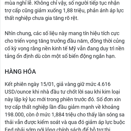
mùa nghỉ lễ. Không chỉ vậy, số người tiếp tục nhận
trợ cấp cũng giảm xuống 1,88 triệu, phản ánh áp lực
thất nghiệp chưa gia tăng rõ rệt.
Nhìn chung, các số liệu này mang tín hiệu tích cực
cho triển vọng tăng trưởng đầu năm, đồng thời củng
cố kỳ vọng rằng nền kinh tế Mỹ vẫn đang duy trì nền
tảng ổn định dù còn một số biến động ngắn hạn.
HÀNG HÓA
Kết phiên ngày 15/01, giả vàng giữ mức 4.616
USD/ounce khi nhà đầu tư chốt lời sau khi kim loại
này lập kỷ lục mới trong phiên trước đó. Số đơn xin
trợ cấp thất nghiệp lần đầu giảm mạnh về khoảng
198.000, còn ở mức 1,884 triệu cho thấy làn sóng sa
thải vẫn được kiểm soát và qua đó giảm áp lực buộc
Fed phải sớm nới lỏng chính sách để hỗ trợ thị