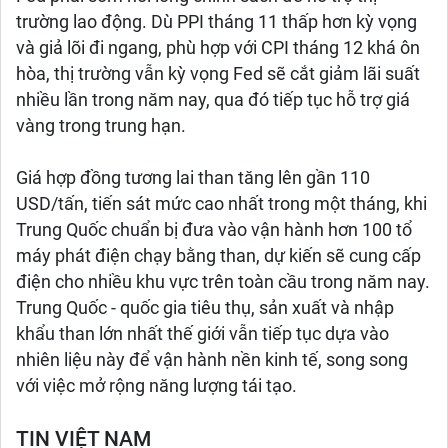
trường lao động. Dù PPI tháng 11 thấp hơn kỳ vọng
và giả lõi đi ngang, phù hợp với CPI tháng 12 khá ôn
hòa, thị trường vẫn kỳ vọng Fed sẽ cắt giảm lãi suất
nhiều lần trong năm nay, qua đó tiếp tục hỗ trợ giá
vàng trong trung hạn.
Giá hợp đồng tương lai than tăng lên gần 110
USD/tấn, tiến sát mức cao nhất trong một tháng, khi
Trung Quốc chuẩn bị đưa vào vận hành hơn 100 tổ
máy phát điện chạy bằng than, dự kiến sẽ cung cấp
điện cho nhiều khu vực trên toàn cầu trong năm nay.
Trung Quốc - quốc gia tiêu thụ, sản xuất và nhập
khẩu than lớn nhất thế giới vẫn tiếp tục dựa vào
nhiên liệu này để vận hành nền kinh tế, song song
với việc mở rộng năng lượng tái tạo.
TIN VIỆT NAM