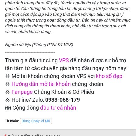
phản ảnh trung thực, đầy đủ, từ các nguồn tin cậy trong nước và
quốc tế. Các thông tin trong bản tin được chúng tôi lựa chọn, đánh
giá một cách độc lập vào từng thời điểm với mục tiêu mang lại ý
nghĩa thiết thực trong hoạt động đầu tư. Bản tin này chỉ nhằm mục
đích cung cấp thông tin tham khảo, nhà đầu tư cẩn trọng suy xét
và cân nhắc khi sử dụng.
Nguồn dữ liệu (Phòng PTNLĐT VPS)
---------------------------------
Tham gia đầu tư cùng
VPS
để nhận được sự hỗ trợ
tận tâm từ các chuyên gia hàng đầu ngay hôm nay:
💢 Mở tài khoản chứng khoán VPS với
kho số đẹp
💢
Hướng dẫn
mở tài khoản
chứng khoán
💢
Fanpage
Chứng Khoán & Cổ Phiếu
💢 Hotline/ Zalo:
0933-068-179
👪 Cộng đồng
đầu tư cá nhân
Từ khóa:
Dòng Chảy Vĩ Mô