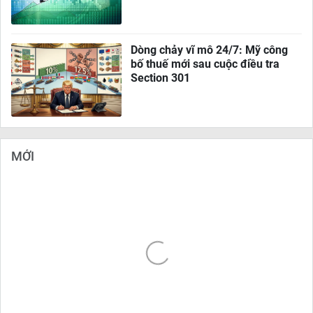
Dòng chảy vĩ mô 24/7: Mỹ công
bố thuế mới sau cuộc điều tra
Section 301
MỚI