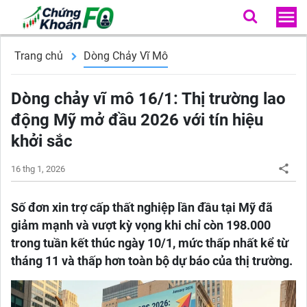
Trang chủ
Dòng Chảy Vĩ Mô
Dòng chảy vĩ mô 16/1: Thị trường lao
động Mỹ mở đầu 2026 với tín hiệu
khởi sắc
16 thg 1, 2026
Số đơn xin trợ cấp thất nghiệp lần đầu tại Mỹ đã
giảm mạnh và vượt kỳ vọng khi chỉ còn 198.000
trong tuần kết thúc ngày 10/1, mức thấp nhất kể từ
tháng 11 và thấp hơn toàn bộ dự báo của thị trường.