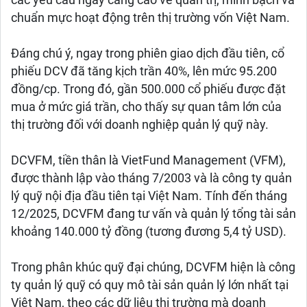
các yêu cầu ngày càng cao về quản trị, minh bạch và
chuẩn mực hoạt động trên thị trường vốn Việt Nam.
Đáng chú ý, ngay trong phiên giao dịch đầu tiên, cổ
phiếu DCV đã tăng kịch trần 40%, lên mức 95.200
đồng/cp. Trong đó, gần 500.000 cổ phiếu được đặt
mua ở mức giá trần, cho thấy sự quan tâm lớn của
thị trường đối với doanh nghiệp quản lý quỹ này.
DCVFM, tiền thân là VietFund Management (VFM),
được thành lập vào tháng 7/2003 và là công ty quản
lý quỹ nội địa đầu tiên tại Việt Nam. Tính đến tháng
12/2025, DCVFM đang tư vấn và quản lý tổng tài sản
khoảng 140.000 tỷ đồng (tương đương 5,4 tỷ USD).
Trong phân khúc quỹ đại chúng, DCVFM hiện là công
ty quản lý quỹ có quy mô tài sản quản lý lớn nhất tại
Việt Nam, theo các dữ liệu thị trường mà doanh