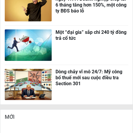
6 tháng tăng hơn 150%, một công
ty BĐS báo lỗ
Một “đại gia” sắp chi 240 tỷ đồng
trả cổ tức
Dòng chảy vĩ mô 24/7: Mỹ công
bố thuế mới sau cuộc điều tra
Section 301
MỚI