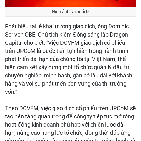
Hình ảnh tại buổi lễ
Phát biểu tại lễ khai trương giao dịch, ông Dominic
Scriven OBE, Chủ tịch kiêm Đồng sáng lập Dragon
Capital cho biết: “Việc DCVFM giao dịch cổ phiếu
trên UPCoM là bước tiến tự nhiên trong hành trình
phát triển dài hạn của chúng tôi tại Việt Nam, thể
hiện cam kết xây dựng một tổ chức quản lý đầu tư
chuyên nghiệp, minh bạch, gắn bó lâu dài với khách
hàng và với sự phát triển bền vững của thị trường
vốn.”
Theo DCVFM, việc giao dịch cổ phiếu trên UPCoM sẽ
tạo nền tảng quan trọng để công ty tiếp tục mở rộng
hoạt động kinh doanh phù hợp với chiến lược dài
hạn, nâng cao năng lực tổ chức, đồng thời đáp ứng