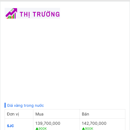
Giá vàng trong nước
Đơn vị
Mua
Bán
139,700,000
142,700,000
SJC
▲900K
▲900K