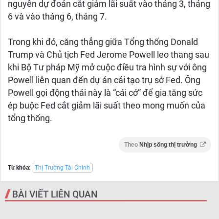
nguyên dự đoán cắt giảm lãi suất vào ​​tháng 3, tháng
6 và vào tháng 6, tháng 7.
Trong khi đó, căng thẳng giữa Tổng thống Donald
Trump và Chủ tịch Fed Jerome Powell leo thang sau
khi Bộ Tư pháp Mỹ mở cuộc điều tra hình sự với ông
Powell liên quan đến dự án cải tạo trụ sở Fed. Ông
Powell gọi động thái này là “cái cớ” để gia tăng sức
ép buộc Fed cắt giảm lãi suất theo mong muốn của
tổng thống.
Theo
Nhịp sống thị trường
Từ khóa:
Thị Trường Tài Chính
BÀI VIẾT LIÊN QUAN