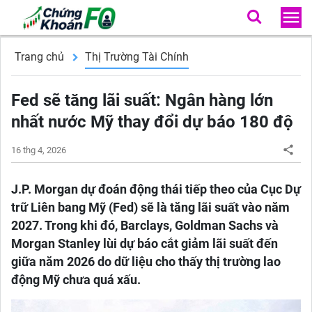
Trang chủ
Thị Trường Tài Chính
Fed sẽ tăng lãi suất: Ngân hàng lớn
nhất nước Mỹ thay đổi dự báo 180 độ
16 thg 4, 2026
J.P. Morgan dự đoán động thái tiếp theo của Cục Dự
trữ Liên bang Mỹ (Fed) sẽ là tăng lãi suất vào năm
2027. Trong khi đó, Barclays, Goldman Sachs và
Morgan Stanley lùi dự báo cắt giảm lãi suất đến
giữa năm 2026 do dữ liệu cho thấy thị trường lao
động Mỹ chưa quá xấu.