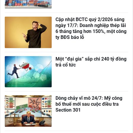
Cập nhật BCTC quý 2/2026 sáng
ngày 17/7: Doanh nghiệp thép lãi
6 tháng tăng hơn 150%, một công
ty BĐS báo lỗ
Một “đại gia” sắp chi 240 tỷ đồng
trả cổ tức
Dòng chảy vĩ mô 24/7: Mỹ công
bố thuế mới sau cuộc điều tra
Section 301