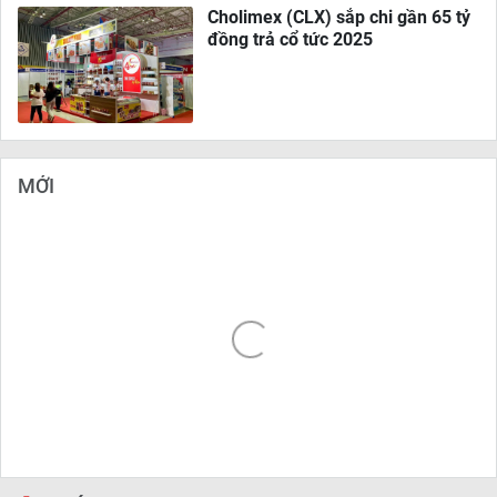
Cholimex (CLX) sắp chi gần 65 tỷ
đồng trả cổ tức 2025
MỚI