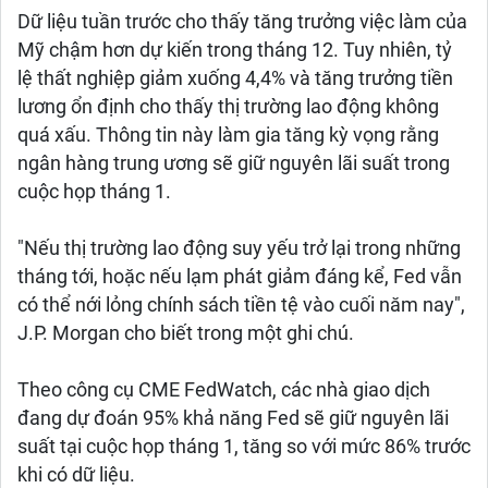
Dữ liệu tuần trước cho thấy tăng trưởng việc làm của
Mỹ chậm hơn dự kiến ​​trong tháng 12. Tuy nhiên, tỷ
lệ thất nghiệp giảm xuống 4,4% và tăng trưởng tiền
lương ổn định cho thấy thị trường lao động không
quá xấu. Thông tin này làm gia tăng kỳ vọng rằng
ngân hàng trung ương sẽ giữ nguyên lãi suất trong
cuộc họp tháng 1.
"Nếu thị trường lao động suy yếu trở lại trong những
tháng tới, hoặc nếu lạm phát giảm đáng kể, Fed vẫn
có thể nới lỏng chính sách tiền tệ vào cuối năm nay",
J.P. Morgan cho biết trong một ghi chú.
Theo công cụ CME FedWatch, các nhà giao dịch
đang dự đoán 95% khả năng Fed sẽ giữ nguyên lãi
suất tại cuộc họp tháng 1, tăng so với mức 86% trước
khi có dữ liệu.