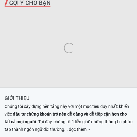
GỢI Ý CHO BẠN
GIỚI THIỆU
Chúng tôi xây dựng nền tảng này với một mục tiêu duy nhất: khiến
việc
đầu tư chứng khoán trở nên dễ dàng và dễ tiếp cận hơn cho
tất cả mọi người
. Tại đây, chúng tôi "diễn giải" những thông tin phức
tạp thành ngôn ngữ đời thường
... đọc thêm ››