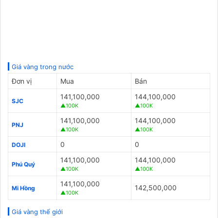
Giá vàng trong nước
Đơn vị
Mua
Bán
141,100,000
144,100,000
SJC
▲100K
▲100K
141,100,000
144,100,000
PNJ
▲100K
▲100K
0
0
DOJI
141,100,000
144,100,000
Phú Quý
▲100K
▲100K
141,100,000
142,500,000
Mi Hồng
▲100K
Giá vàng thế giới