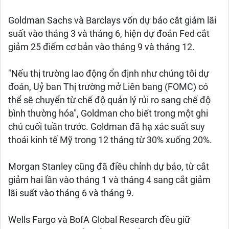
Goldman Sachs và Barclays vốn dự báo cắt giảm lãi
suất vào tháng 3 và tháng 6, hiện dự đoán Fed cắt
giảm 25 điểm cơ bản vào tháng 9 và tháng 12.
"Nếu thị trường lao động ổn định như chúng tôi dự
đoán, Uỷ ban Thị trường mở Liên bang (FOMC) có
thể sẽ chuyển từ chế độ quản lý rủi ro sang chế độ
bình thường hóa", Goldman cho biết trong một ghi
chú cuối tuần trước. Goldman đã hạ xác suất suy
thoái kinh tế Mỹ trong 12 tháng từ 30% xuống 20%.
Morgan Stanley cũng đã điều chỉnh dự báo, từ cắt
giảm hai lần vào tháng 1 và tháng 4 sang cắt giảm
lãi suất vào tháng 6 và tháng 9.
Wells Fargo và BofA Global Research đều giữ