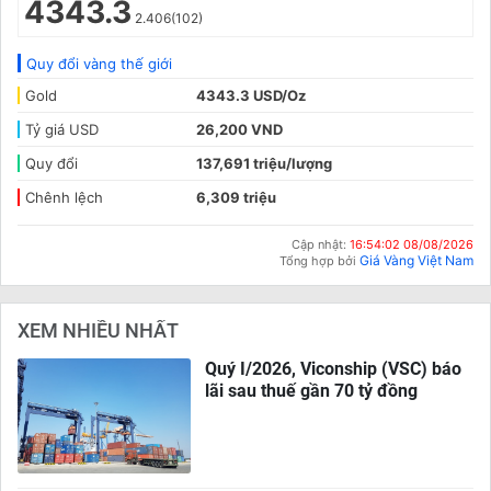
4343.3
2.406(102)
Quy đổi vàng thế giới
Gold
4343.3 USD/Oz
Tỷ giá USD
26,200 VND
Quy đổi
137,691 triệu/lượng
Chênh lệch
6,309 triệu
Cập nhật:
16:54:02 08/08/2026
Giá Vàng Việt Nam
Tổng hợp bởi
XEM NHIỀU NHẤT
Quý I/2026, Viconship (VSC) báo
lãi sau thuế gần 70 tỷ đồng