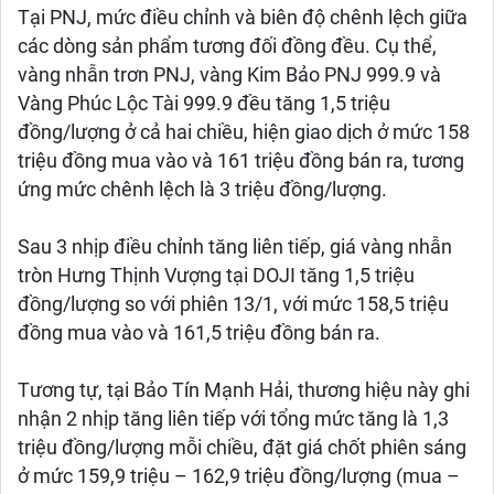
Tại PNJ, mức điều chỉnh và biên độ chênh lệch giữa
các dòng sản phẩm tương đối đồng đều. Cụ thể,
vàng nhẫn trơn PNJ, vàng Kim Bảo PNJ 999.9 và
Vàng Phúc Lộc Tài 999.9 đều tăng 1,5 triệu
đồng/lượng ở cả hai chiều, hiện giao dịch ở mức 158
triệu đồng mua vào và 161 triệu đồng bán ra, tương
ứng mức chênh lệch là 3 triệu đồng/lượng.
Sau 3 nhịp điều chỉnh tăng liên tiếp, giá vàng nhẫn
tròn Hưng Thịnh Vượng tại DOJI tăng 1,5 triệu
đồng/lượng so với phiên 13/1, với mức 158,5 triệu
đồng mua vào và 161,5 triệu đồng bán ra.
Tương tự, tại Bảo Tín Mạnh Hải, thương hiệu này ghi
nhận 2 nhịp tăng liên tiếp với tổng mức tăng là 1,3
triệu đồng/lượng mỗi chiều, đặt giá chốt phiên sáng
ở mức 159,9 triệu – 162,9 triệu đồng/lượng (mua –