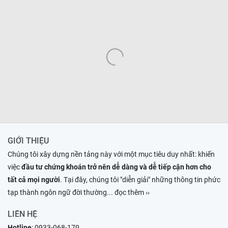
GIỚI THIỆU
Chúng tôi xây dựng nền tảng này với một mục tiêu duy nhất: khiến
việc
đầu tư chứng khoán trở nên dễ dàng và dễ tiếp cận hơn cho
tất cả mọi người
. Tại đây, chúng tôi "diễn giải" những thông tin phức
tạp thành ngôn ngữ đời thường
... đọc thêm ››
LIÊN HỆ
Hotline
:
0933-068-179