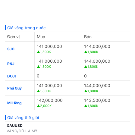
Giá vàng trong nước
Đơn vị
Mua
Bán
141,000,000
144,000,000
SJC
▲1,800K
▲1,800K
141,000,000
144,000,000
PNJ
▲1,800K
▲1,800K
0
0
DOJI
141,000,000
144,000,000
Phú Quý
▲1,800K
▲1,800K
142,000,000
143,500,000
Mi Hồng
▲2,000K
▲1,800K
Giá vàng thế giới
XAUUSD
VÀNG/ĐÔ LA MỸ