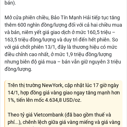
bán).
Mở cửa phiên chiều, Bảo Tín Mạnh Hải tiếp tục tăng
thêm 600 nghìn đồng/lượng đối với cả hai chiều mua
và bán, niêm yết giá giao dịch ở mức 160,5 triệu –
163,5 triệu đồng/lượng và duy trì đến hết phiên. So
với giá chốt phiên 13/1, đây là thương hiệu có mức
điều chỉnh cao nhất, ở mức 1,9 triệu đồng/lượng
nhưng biên độ giá mua – bán vẫn giữ nguyên 3 triệu
đồng/lượng.
Trên thị trường NewYork, cập nhật lúc 17 giờ ngày
14/1, hợp đồng giá vàng giao ngay tăng mạnh hơn
1%, tiến lên mốc 4.634,8 USD/oz.
Theo tỷ giá Vietcombank (đã bao gồm thuế và
phí...), chênh lệch giữa giá vàng miếng và giá vàng