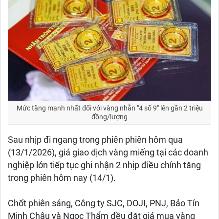
Mức tăng mạnh nhất đối với vàng nhẫn "4 số 9" lên gần 2 triệu
đồng/lượng
Sau nhịp đi ngang trong phiên phiên hôm qua
(13/1/2026), giá giao dịch vàng miếng tại các doanh
nghiệp lớn tiếp tục ghi nhận 2 nhịp điều chỉnh tăng
trong phiên hôm nay (14/1).
Chốt phiên sáng, Công ty SJC, DOJI, PNJ, Bảo Tín
Minh Châu và Ngọc Thẩm đều đặt giá mua vàng