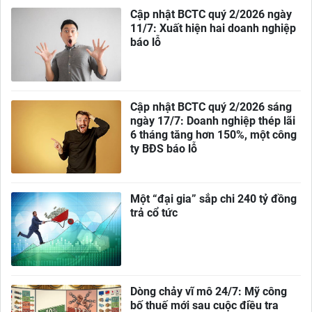
Cập nhật BCTC quý 2/2026 ngày
11/7: Xuất hiện hai doanh nghiệp
báo lỗ
Cập nhật BCTC quý 2/2026 sáng
ngày 17/7: Doanh nghiệp thép lãi
6 tháng tăng hơn 150%, một công
ty BĐS báo lỗ
Một “đại gia” sắp chi 240 tỷ đồng
trả cổ tức
Dòng chảy vĩ mô 24/7: Mỹ công
bố thuế mới sau cuộc điều tra