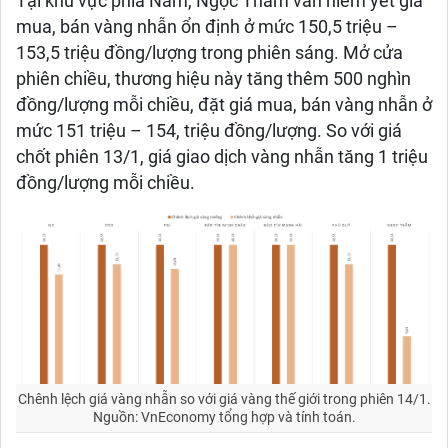
Tại khu vực phía Nam, Ngọc Thẩm vẫn niêm yết giá
mua, bán vàng nhẫn ổn định ở mức 150,5 triệu –
153,5 triệu đồng/lượng trong phiên sáng. Mở cửa
phiên chiều, thương hiệu này tăng thêm 500 nghìn
đồng/lượng mỗi chiều, đặt giá mua, bán vàng nhẫn ở
mức 151 triệu – 154, triệu đồng/lượng. So với giá
chốt phiên 13/1, giá giao dịch vàng nhẫn tăng 1 triệu
đồng/lượng mỗi chiều.
Chênh lệch giá vàng nhẫn so với giá vàng thế giới trong phiên 14/1.
Nguồn: VnEconomy tổng hợp và tính toán.