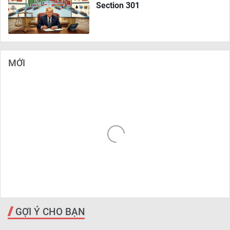
Section 301
MỚI
GỢI Ý CHO BẠN