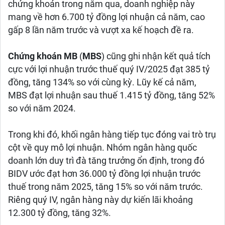
chứng khoán trong năm qua, doanh nghiệp này
mang về hơn 6.700 tỷ đồng lợi nhuận cả năm, cao
gấp 8 lần năm trước và vượt xa kế hoạch đề ra.
Chứng khoán MB
(
MBS
) cũng ghi nhận kết quả tích
cực với lợi nhuận trước thuế quý IV/2025 đạt 385 tỷ
đồng, tăng 134% so với cùng kỳ. Lũy kế cả năm,
MBS đạt lợi nhuận sau thuế 1.415 tỷ đồng, tăng 52%
so với năm 2024.
Trong khi đó, khối ngân hàng tiếp tục đóng vai trò trụ
cột về quy mô lợi nhuận. Nhóm ngân hàng quốc
doanh lớn duy trì đà tăng trưởng ổn định, trong đó
BIDV ước đạt hơn 36.000 tỷ đồng lợi nhuận trước
thuế trong năm 2025, tăng 15% so với năm trước.
Riêng quý IV, ngân hàng này dự kiến lãi khoảng
12.300 tỷ đồng, tăng 32%.