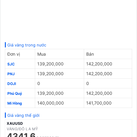
Giá vàng trong nước
Đơn vị
Mua
Bán
139,200,000
142,200,000
SJC
139,200,000
142,200,000
PNJ
0
0
DOJI
139,200,000
142,200,000
Phú Quý
140,000,000
141,700,000
Mi Hồng
Giá vàng thế giới
XAUUSD
VÀNG/ĐÔ LA MỸ
4341.6