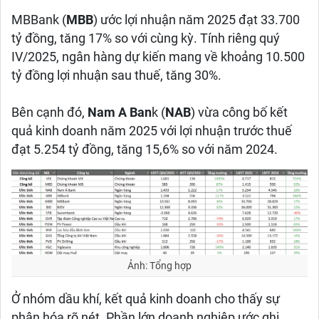
MBBank (
MBB
) ước lợi nhuận năm 2025 đạt 33.700
tỷ đồng, tăng 17% so với cùng kỳ. Tính riêng quý
IV/2025, ngân hàng dự kiến mang về khoảng 10.500
tỷ đồng lợi nhuận sau thuế, tăng 30%.
Bên cạnh đó,
Nam A Ban
k (
NAB
) vừa công bố kết
quả kinh doanh năm 2025 với lợi nhuận trước thuế
đạt 5.254 tỷ đồng, tăng 15,6% so với năm 2024.
Ảnh: Tổng hợp
Ở nhóm dầu khí, kết quả kinh doanh cho thấy sự
phân hóa rõ nét. Phần lớn doanh nghiệp ước ghi