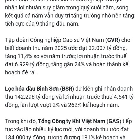
nhận lợi nhuận suy giảm trong quý cuối năm, song
kết quả cả năm vẫn duy trì tăng trưởng nhờ nền tảng
tích cực của 9 tháng đầu năm.
Tập đoàn Công nghiệp Cao su Việt Nam (
GVR
) cho
biết doanh thu năm 2025 ước đạt 32.007 tỷ đồng,
tăng 11,4% so với năm trước; lợi nhuận trước thuế
đạt 6.929 tỷ đồng, tăng gần 24% và hoàn thành kế
hoạch đề ra.
Lọc hóa dầu Bình Sơn
(
BSR
) dự kiến ghi nhận doanh
thu 142.298 tỷ đồng và lợi nhuận trước thuế 4.541 tỷ
đồng, lần lượt vượt 2% và 262% kế hoạch năm.
Trong khi đó,
Tổng Công ty Khí Việt Nam
(
GAS
) tiếp
tục xác lập nhiều kỷ lục mới, với doanh thu ước đạt
134.000 tỷ đồng, tương đương 181% kế hoạch và