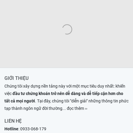
GIỚI THIỆU
Chúng tôi xây dựng nền tảng này với một mục tiêu duy nhất: khiến
việc
đầu tư chứng khoán trở nên dễ dàng và dễ tiếp cận hơn cho
tất cả mọi người
. Tại đây, chúng tôi "diễn giải" những thông tin phức
tạp thành ngôn ngữ đời thường
... đọc thêm ››
LIÊN HỆ
Hotline
:
0933-068-179