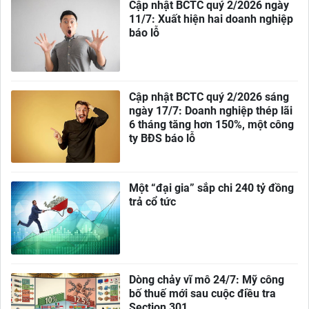
Cập nhật BCTC quý 2/2026 ngày
11/7: Xuất hiện hai doanh nghiệp
báo lỗ
Cập nhật BCTC quý 2/2026 sáng
ngày 17/7: Doanh nghiệp thép lãi
6 tháng tăng hơn 150%, một công
ty BĐS báo lỗ
Một “đại gia” sắp chi 240 tỷ đồng
trả cổ tức
Dòng chảy vĩ mô 24/7: Mỹ công
bố thuế mới sau cuộc điều tra
Section 301