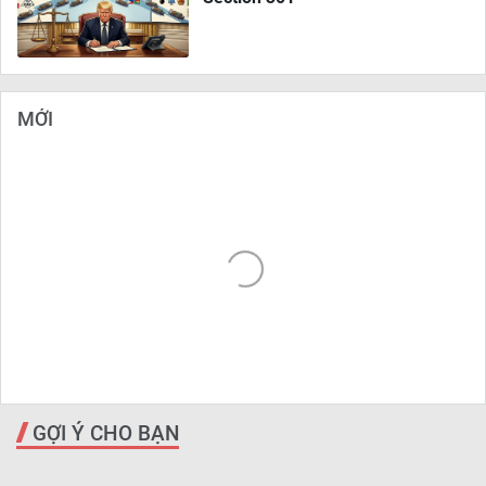
MỚI
GỢI Ý CHO BẠN