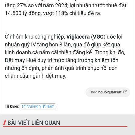
tăng 27% so với năm 2024; lợi nhuận trước thuế đạt
14.500 tỷ đồng, vượt 118% chỉ tiêu đề ra.
Ở nhóm khu công nghiệp,
Viglacera
(
VGC
) ước lợi
nhuận quý IV tăng hơn 8 lần, qua đó giúp kết quả
kinh doanh cả năm cải thiện đáng kể. Trong khi đó,
Dệt may Huế duy trì mức tăng trưởng khiêm tốn
nhưng ổn định, phản ánh quá trình phục hồi còn
chậm của ngành dệt may.
Theo
nguoiquansat
Từ khóa:
Thị trường Việt Nam
BÀI VIẾT LIÊN QUAN