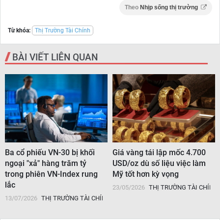
Theo
Nhịp sống thị trường
Từ khóa:
Thị Trường Tài Chính
BÀI VIẾT LIÊN QUAN
Ba cổ phiếu VN-30 bị khối
Giá vàng tái lập mốc 4.700
ngoại "xả" hàng trăm tỷ
USD/oz dù số liệu việc làm
trong phiên VN-Index rung
Mỹ tốt hơn kỳ vọng
lắc
H
23/05/2026
THỊ TRƯỜNG TÀI CHÍNH
13/07/2026
THỊ TRƯỜNG TÀI CHÍNH