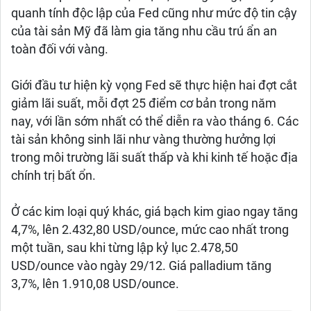
quanh tính độc lập của Fed cũng như mức độ tin cậy
của tài sản Mỹ đã làm gia tăng nhu cầu trú ẩn an
toàn đối với vàng.
Giới đầu tư hiện kỳ vọng Fed sẽ thực hiện hai đợt cắt
giảm lãi suất, mỗi đợt 25 điểm cơ bản trong năm
nay, với lần sớm nhất có thể diễn ra vào tháng 6. Các
tài sản không sinh lãi như vàng thường hưởng lợi
trong môi trường lãi suất thấp và khi kinh tế hoặc địa
chính trị bất ổn.
Ở các kim loại quý khác, giá bạch kim giao ngay tăng
4,7%, lên 2.432,80 USD/ounce, mức cao nhất trong
một tuần, sau khi từng lập kỷ lục 2.478,50
USD/ounce vào ngày 29/12. Giá palladium tăng
3,7%, lên 1.910,08 USD/ounce.