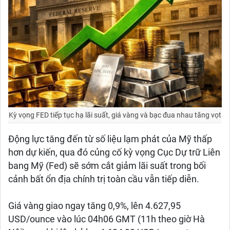
Kỳ vọng FED tiếp tục hạ lãi suất, giá vàng và bạc đua nhau tăng vọt
Động lực tăng đến từ số liệu lạm phát của Mỹ thấp
hơn dự kiến, qua đó củng cố kỳ vọng Cục Dự trữ Liên
bang Mỹ (Fed) sẽ sớm cắt giảm lãi suất trong bối
cảnh bất ổn địa chính trị toàn cầu vẫn tiếp diễn.
Giá vàng giao ngay tăng 0,9%, lên 4.627,95
USD/ounce vào lúc 04h06 GMT (11h theo giờ Hà