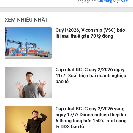
Giá Vàng Việt Nam
Tổng hợp bởi
XEM NHIỀU NHẤT
Quý I/2026, Viconship (VSC) báo
lãi sau thuế gần 70 tỷ đồng
Cập nhật BCTC quý 2/2026 ngày
11/7: Xuất hiện hai doanh nghiệp
báo lỗ
Cập nhật BCTC quý 2/2026 sáng
ngày 17/7: Doanh nghiệp thép lãi
6 tháng tăng hơn 150%, một công
ty BĐS báo lỗ