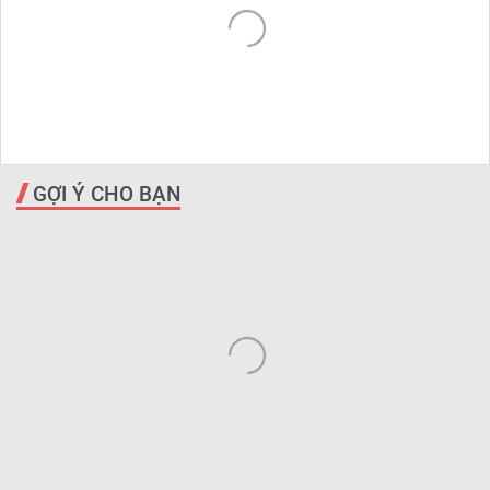
GỢI Ý CHO BẠN