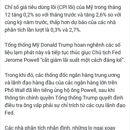
Chỉ số giá tiêu dùng lõi (CPI lõi) của Mỹ trong tháng
12 tăng 0,2% so với tháng trước và tăng 2,6% so với
cùng kỳ năm trước, thấp hơn dự báo của các nhà
phân tích lần lượt là 0,3% và 2,7%.
Tổng thống Mỹ Donald Trump hoan nghênh các số
liệu lạm phát này và tiếp tục thúc giục Chủ tịch Fed
Jerome Powell “cắt giảm lãi suất một cách đáng kể”.
Trong khi đó, các thống đốc ngân hàng trung ương
và lãnh đạo hàng đầu của các ngân hàng lớn trên
Phố Wall đã lên tiếng ủng hộ ông Powell, sau khi
thông tin chính quyền Tổng thống Trump quyết định
điều tra ông vấp phải sự chỉ trích từ các cựu lãnh đạo
Fed.
Các nhà phân tích nhận định, những lo ngại xoay