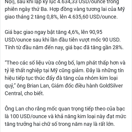
Nội), sau khi lập kỷ lục 4.634,33 USD/ounce trong
phiên ngày thứ Ba. Hợp đồng vàng tương lai của Mỹ
giao tháng 2 tăng 0,8%, lên 4.635,60 USD/ounce.
Giá bạc giao ngay bật tăng 4,6%, lên 90,95
USD/ounce sau khi lần đầu tiên vượt mốc 90 USD.
Tính từ đầu năm đến nay, giá bạc đã tăng gần 28%.
“Theo các số liệu vừa công bố, lạm phát thấp hơn và
tỷ lệ thất nghiệp tại Mỹ cũng giảm. Đây là những tín
hiệu tiếp tục thúc đẩy đà tăng của nhóm kim loại
quý,” ông Brian Lan, Giám đốc điều hành GoldSilver
Central, cho biết.
Ông Lan cho rằng mốc quan trọng tiếp theo của bạc
là 100 USD/ounce và khả năng kim loại này đạt mức
tăng trưởng hai chữ số trong năm nay là rất lớn.