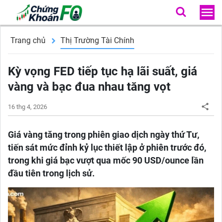
Trang chủ
Thị Trường Tài Chính
Kỳ vọng FED tiếp tục hạ lãi suất, giá
vàng và bạc đua nhau tăng vọt
16 thg 4, 2026
Giá vàng tăng trong phiên giao dịch ngày thứ Tư,
tiến sát mức đỉnh kỷ lục thiết lập ở phiên trước đó,
trong khi giá bạc vượt qua mốc 90 USD/ounce lần
đầu tiên trong lịch sử.