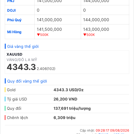
141,000,000
144,000,000
PNJ
0
0
DOJI
141,000,000
144,000,000
Phú Quý
141,500,000
143,000,000
Mi Hồng
▼500K
▼500K
Giá vàng thế giới
XAUUSD
VÀNG/ĐÔ LA MỸ
4343.3
2.406(102)
Quy đổi vàng thế giới
Gold
4343.3 USD/Oz
Tỷ giá USD
26,200 VND
Quy đổi
137,691 triệu/lượng
Chênh lệch
6,309 triệu
Cập nhật:
09:28:17 09/08/2026