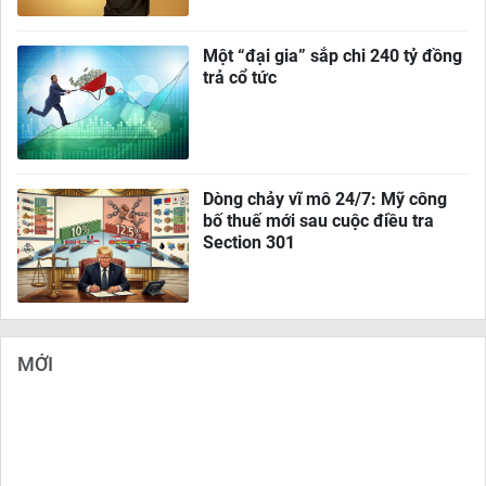
Một “đại gia” sắp chi 240 tỷ đồng
trả cổ tức
Dòng chảy vĩ mô 24/7: Mỹ công
bố thuế mới sau cuộc điều tra
Section 301
MỚI